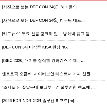
[사진으로 보는 DEF CON 34ⓛ] ‘해커들의...
[사진으로 보는 DEF CON 34②] 한국팀 데프...
[카드뉴스] 무료 선물 링크의 덫… 방화벽 뚫고 들...
[DEF CON 34] 이상중 KISA 원장 “K-...
[ISEC 2026] 대미를 장식할 컨퍼런스 주제는...
앤트로픽·오픈AI, 사이버보안 테스트서 가짜 신원 ...
“조사도 안 끝났는데 보고부터?” 불투명한 팩트에 ...
[2026 EDR·NDR·XDR 솔루션 리포트] 국...