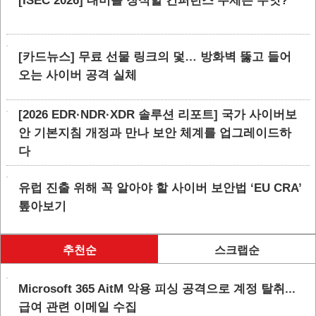
[ISEC 2026] 대미를 장식할 컨퍼런스 주제는 무엇?
[카드뉴스] 무료 선물 링크의 덫… 방화벽 뚫고 들어
오는 사이버 공격 실체
[2026 EDR·NDR·XDR 솔루션 리포트] 국가 사이버보
안 기본지침 개정과 만나 보안 체계를 업그레이드하
다
유럽 진출 위해 꼭 알아야 할 사이버 보안법 ‘EU CRA’
톺아보기
추천순
스크랩순
Microsoft 365 AitM 악용 피싱 공격으로 계정 탈취...
급여 관련 이메일 수집