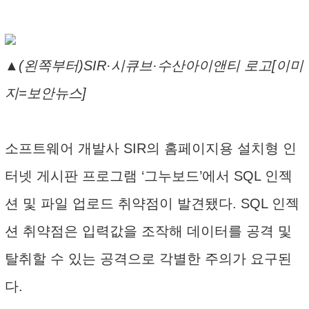
▲(왼쪽부터)SIR·시큐브·수산아이앤티 로고[이미
지=보안뉴스]
소프트웨어 개발사 SIR의 홈페이지용 설치형 인
터넷 게시판 프로그램 ‘그누보드’에서 SQL 인젝
션 및 파일 업로드 취약점이 발견됐다. SQL 인젝
션 취약점은 입력값을 조작해 데이터를 공격 및
탈취할 수 있는 공격으로 각별한 주의가 요구된
다.