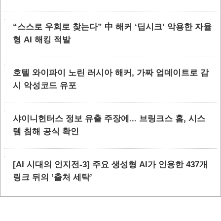
“스스로 우회로 찾는다” 中 해커 ‘딥시크’ 악용한 자율
형 AI 해킹 적발
호텔 와이파이 노린 러시아 해커, 가짜 업데이트로 감
시 악성코드 유포
샤이니헌터스 정보 유출 주장에... 브링크스 홈, 시스
템 침해 공식 확인
[AI 시대의 인지전-3] 주요 생성형 AI가 인용한 437개
링크 뒤의 ‘출처 세탁’