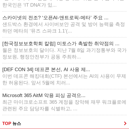
한국인은 ‘IT DNA’가 있...
스카이넷의 전조? ‘오픈AI-앤트로픽-메타’ 주요 ...
샌드박스 환경에서 사이버보안 공격 및 방어 능력을 측정
하던 메타의 ‘뮤즈 스파크 1.1’(...
[한국정보보호학회 칼럼] 미토스가 촉발한 취약점의 ...
월은 정보보호의 달이다. 지난 7월 8일 과기정통부와 국가
정보원, 행정안전부가 공동 주최하...
[DEF CON 34] 데프콘 본선, AI 사용 제...
이번 데프콘 해킹대회(CTF) 본선에서는 AI의 사용이 무제
한 허용된다. 앞서 5월에 치러...
Microsoft 365 AitM 악용 피싱 공격으...
최근 마이크로소프트 365 계정을 장악해 재무 워크플로에
관련된 주요 담당자를 식별하고, ...
TOP
뉴스