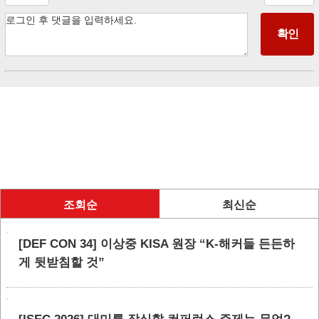
조회순
최신순
[DEF CON 34] 이상중 KISA 원장 “K-해커들 든든하
게 뒷받침할 것”