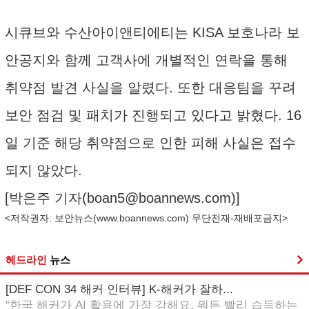
시큐브와 수산아이앤티에티는 KISA 보호나라 보
안공지와 함께 고객사에 개별적인 연락을 통해
취약점 발견 사실을 알렸다. 또한 대응팀을 꾸려
보안 점검 및 패치가 진행되고 있다고 밝혔다. 16
일 기준 해당 취약점으로 인한 피해 사실은 접수
되지 않았다.
[박은주 기자(
boan5@boannews.com
)]
<저작권자: 보안뉴스(
www.boannews.com
) 무단전재-재배포금지>
헤드라인
뉴스
[DEF CON 34 해커 인터뷰] K-해커가 잘하...
“한국 해커가 AI 활용에 가장 강해요. 뭐든 빨리 습득하는