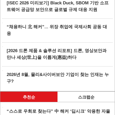
[ISEC 2026 미리보기] Black Duck, SBOM 기반 소프
트웨어 공급망 보안으로 글로벌 규제 대응 지원
“채용하니 北 해커”... 위장 취업에 국제사회 공동 대
응
[2026 드론 제품 & 솔루션 리포트] 드론, 영상보안과
만나 세상(世上)을 이롭게(惠益)하다
2026년 8월, 물리&사이버보안 기업이 찾는 인재는 누
구?
추천순
스크랩순
“스스로 우회로 찾는다” 中 해커 ‘딥시크’ 악용한 자율