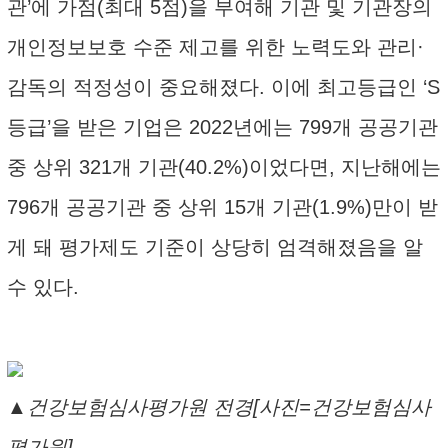
관’에 가점(최대 5점)을 부여해 기관 및 기관장의
개인정보보호 수준 제고를 위한 노력도와 관리·
감독의 적정성이 중요해졌다. 이에 최고등급인 ‘S
등급’을 받은 기업은 2022년에는 799개 공공기관
중 상위 321개 기관(40.2%)이었다면, 지난해에는
796개 공공기관 중 상위 15개 기관(1.9%)만이 받
게 돼 평가제도 기준이 상당히 엄격해졌음을 알
수 있다.
▲건강보험심사평가원 전경[사진=건강보험심사
평가원]