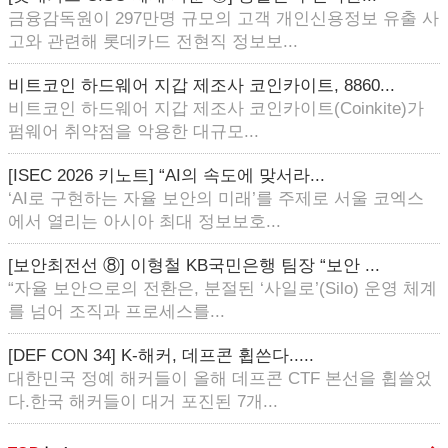
금융감독원이 297만명 규모의 고객 개인신용정보 유출 사
고와 관련해 롯데카드 전현직 정보보...
비트코인 하드웨어 지갑 제조사 코인카이트, 8860...
비트코인 하드웨어 지갑 제조사 코인카이트(Coinkite)가
펌웨어 취약점을 악용한 대규모...
[ISEC 2026 키노트] “AI의 속도에 맞서라...
‘AI로 구현하는 자율 보안의 미래’를 주제로 서울 코엑스
에서 열리는 아시아 최대 정보보호...
[보안최전선 ⑧] 이형철 KB국민은행 팀장 “보안 ...
“자율 보안으로의 전환은, 분절된 ‘사일로’(Silo) 운영 체계
를 넘어 조직과 프로세스를...
[DEF CON 34] K-해커, 데프콘 휩쓴다.....
대한민국 정예 해커들이 올해 데프콘 CTF 본선을 휩쓸었
다.한국 해커들이 대거 포진된 7개...