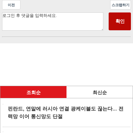
이전
스크랩하기
조회순
최신순
핀란드, 연말에 러시아 연결 광케이블도 끊는다... 전
력망 이어 통신망도 단절