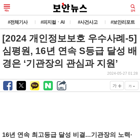
#전체기사
#피지컬ㆍAI
#사건사고
#보안리포트
[2024 개인정보보호 우수사례-5]
심평원, 16년 연속 S등급 달성 배
경은 ‘기관장의 관심과 지원’
2024-05-27 01:28
+
-
가
가
16년 연속 최고등급 달성 비결...기관장의 노력·