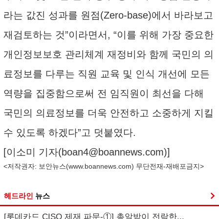
라는 값진 성과를 원점(Zero-base)에서 바라보고
재검토하는 것”이라면서, “이를 위해 가장 중요한
개인정보보호 관리체계 재정비와 함께 국민의 의
료정보를 다루는 직원 교육 및 인식 개선에 모든
역량을 집중함으로써 전 임직원이 최선을 다해
국민의 의료정보를 더욱 안전하고 소중하게 지킬
수 있도록 하겠다”고 덧붙였다.
[이소미 기자(
boan4@boannews.com
)]
<저작권자: 보안뉴스(
www.boannews.com
) 무단전재-재배포금지>
헤드라인
뉴스
[롯데카드 CISO 제재 파문-①] 총알받이 전락한...