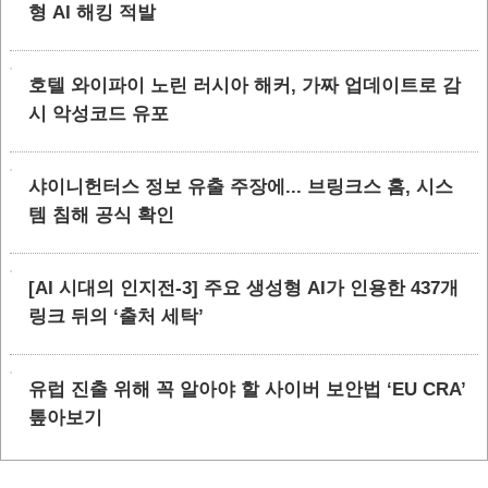
형 AI 해킹 적발
호텔 와이파이 노린 러시아 해커, 가짜 업데이트로 감
시 악성코드 유포
샤이니헌터스 정보 유출 주장에... 브링크스 홈, 시스
템 침해 공식 확인
[AI 시대의 인지전-3] 주요 생성형 AI가 인용한 437개
링크 뒤의 ‘출처 세탁’
유럽 진출 위해 꼭 알아야 할 사이버 보안법 ‘EU CRA’
톺아보기