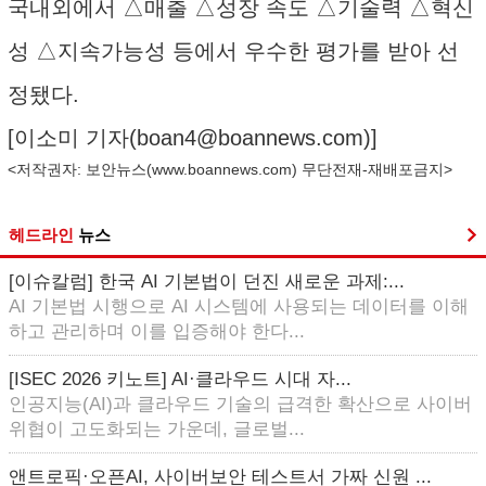
국내외에서 △매출 △성장 속도 △기술력 △혁신
성 △지속가능성 등에서 우수한 평가를 받아 선
정됐다.
[이소미 기자(
boan4@boannews.com
)]
<저작권자: 보안뉴스(
www.boannews.com
) 무단전재-재배포금지>
헤드라인
뉴스
[이슈칼럼] 한국 AI 기본법이 던진 새로운 과제:...
AI 기본법 시행으로 AI 시스템에 사용되는 데이터를 이해
하고 관리하며 이를 입증해야 한다...
[ISEC 2026 키노트] AI·클라우드 시대 자...
인공지능(AI)과 클라우드 기술의 급격한 확산으로 사이버
위협이 고도화되는 가운데, 글로벌...
앤트로픽·오픈AI, 사이버보안 테스트서 가짜 신원 ...