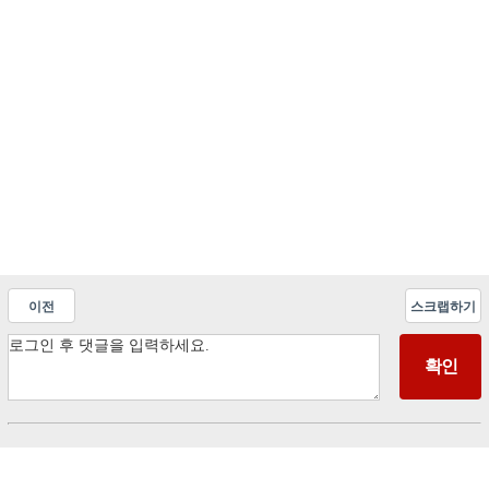
이전
스크랩하기