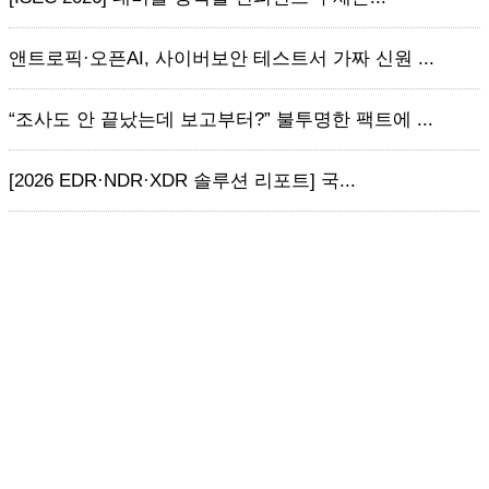
앤트로픽·오픈AI, 사이버보안 테스트서 가짜 신원 ...
“조사도 안 끝났는데 보고부터?” 불투명한 팩트에 ...
[2026 EDR·NDR·XDR 솔루션 리포트] 국...