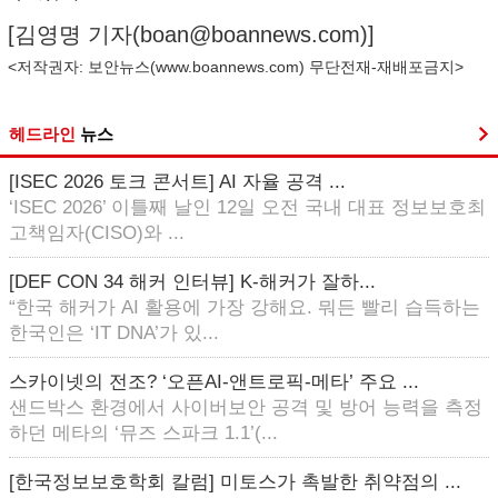
[김영명 기자(
boan@boannews.com
)]
<저작권자: 보안뉴스(
www.boannews.com
) 무단전재-재배포금지>
헤드라인
뉴스
[ISEC 2026 토크 콘서트] AI 자율 공격 ...
‘ISEC 2026’ 이틀째 날인 12일 오전 국내 대표 정보보호최
고책임자(CISO)와 ...
[DEF CON 34 해커 인터뷰] K-해커가 잘하...
“한국 해커가 AI 활용에 가장 강해요. 뭐든 빨리 습득하는
한국인은 ‘IT DNA’가 있...
스카이넷의 전조? ‘오픈AI-앤트로픽-메타’ 주요 ...
샌드박스 환경에서 사이버보안 공격 및 방어 능력을 측정
하던 메타의 ‘뮤즈 스파크 1.1’(...
[한국정보보호학회 칼럼] 미토스가 촉발한 취약점의 ...