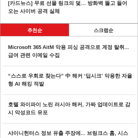
[카드뉴스] 무료 선물 링크의 덫… 방화벽 뚫고 들어
오는 사이버 공격 실체
추천순
스크랩순
Microsoft 365 AitM 악용 피싱 공격으로 계정 탈취...
급여 관련 이메일 수집
“스스로 우회로 찾는다” 中 해커 ‘딥시크’ 악용한 자율
형 AI 해킹 적발
호텔 와이파이 노린 러시아 해커, 가짜 업데이트로 감
시 악성코드 유포
샤이니헌터스 정보 유출 주장에... 브링크스 홈, 시스