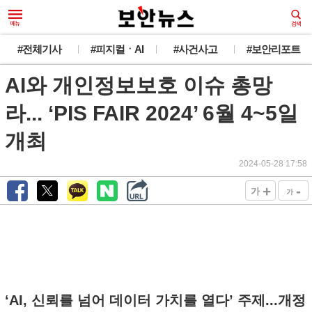
#전체기사
#피지컬ㆍAI
#사건사고
#보안리포트
AI와 개인정보보호 이슈 총망
라... ‘PIS FAIR 2024’ 6월 4~5일
개최
2024-05-28 17:58
+
-
가
가
‘AI, 신뢰를 넘어 데이터 가치를 열다’ 주제...개정