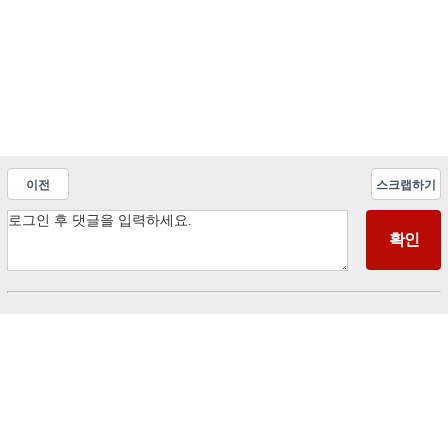
이전
스크랩하기