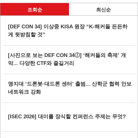
조회순
최신순
[DEF CON 34] 이상중 KISA 원장 “K-해커들 든든하
게 뒷받침할 것”
[사진으로 보는 DEF CON 34ⓛ] ‘해커들의 축제’ 개
막... 다양한 CTF와 즐길거리
명지대 ‘드론봇·대드론 센터’ 출범... 산학군 협력 안보
네트워크 강화
[ISEC 2026] 대미를 장식할 컨퍼런스 주제는 무엇?