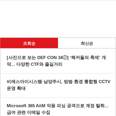
조회순
최신순
[사진으로 보는 DEF CON 34ⓛ] ‘해커들의 축제’ 개
막... 다양한 CTF와 즐길거리
비에스아이시스템·남양주시, 방범·환경 통합형 CCTV
운영 확대
Microsoft 365 AitM 악용 피싱 공격으로 계정 탈취...
급여 관련 이메일 수집