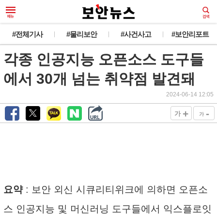
#전체기사
#물리보안
#사건사고
#보안리포트
각종 인공지능 오픈소스 도구들
에서 30개 넘는 취약점 발견돼
2024-06-14 12:05
+
-
가
가
요약
: 보안 외신 시큐리티위크에 의하면 오픈소
스 인공지능 및 머신러닝 도구들에서 익스플로잇