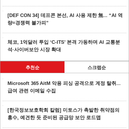
[DEF CON 34] 데프콘 본선, AI 사용 제한 無... “AI 역
량=경쟁력 불가피”
체코, 1억달러 투입 ‘C-ITS’ 본격 가동하며 AI 교통분
석·사이버보안 시장 확대
추천순
스크랩순
Microsoft 365 AitM 악용 피싱 공격으로 계정 탈취...
급여 관련 이메일 수집
[한국정보보호학회 칼럼] 미토스가 촉발한 취약점의
홍수, 예견한 듯 준비된 공급망 보안 로드맵