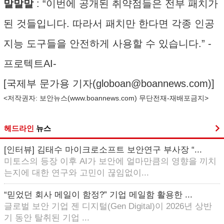
말말말
: “이번에 공개된 취약점들은 전부 패치가
된 것들입니다. 따라서 패치만 한다면 각종 인공
지능 도구들을 안전하게 사용할 수 있습니다.” -
프로텍트AI-
[국제부 문가용 기자(
globoan@boannews.com
)]
<저작권자: 보안뉴스(
www.boannews.com
) 무단전재-재배포금지>
헤드라인
뉴스
[인터뷰] 김태수 마이크로소프트 보안연구 부사장 “...
미토스의 등장 이후 AI가 보안에 얼마만큼의 영향을 끼치
는지에 대한 연구와 고민이 끊임없이...
“믿었던 회사 메일이 함정?” 기업 메일함 활용한 ...
글로벌 보안 기업 젠 디지털(Gen Digital)이 2026년 상반
기 동안 탈취된 기업 ...