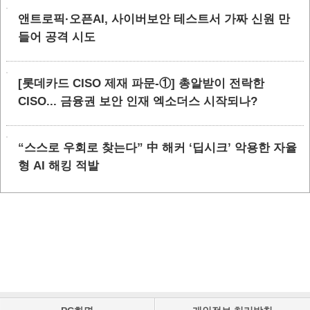
앤트로픽·오픈AI, 사이버보안 테스트서 가짜 신원 만
들어 공격 시도
[롯데카드 CISO 제재 파문-①] 총알받이 전락한
CISO... 금융권 보안 인재 엑소더스 시작되나?
“스스로 우회로 찾는다” 中 해커 ‘딥시크’ 악용한 자율
형 AI 해킹 적발