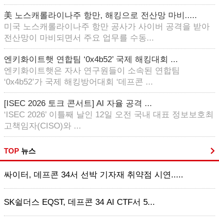
美 노스캐롤라이나주 항만, 해킹으로 전산망 마비.....
미국 노스캐롤라이나주 항만 공사가 사이버 공격을 받아
전산망이 마비되면서 주요 업무를 수동...
엔키화이트햇 연합팀 ‘0x4b52’ 국제 해킹대회 ...
엔키화이트햇은 자사 연구원들이 소속된 연합팀
‘0x4b52’가 국제 해킹방어대회 ‘데프콘 ...
[ISEC 2026 토크 콘서트] AI 자율 공격 ...
‘ISEC 2026’ 이틀째 날인 12일 오전 국내 대표 정보보호최
고책임자(CISO)와 ...
TOP
뉴스
싸이터, 데프콘 34서 선박 기자재 취약점 시연.....
SK쉴더스 EQST, 데프콘 34 AI CTF서 5...