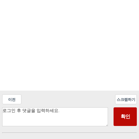
이전
스크랩하기