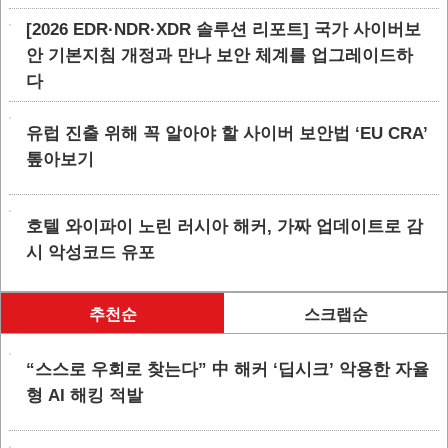
[2026 EDR·NDR·XDR 솔루션 리포트] 국가 사이버보
안 기본지침 개정과 만나 보안 체계를 업그레이드하
다
유럽 진출 위해 꼭 알아야 할 사이버 보안법 ‘EU CRA’
톺아보기
호텔 와이파이 노린 러시아 해커, 가짜 업데이트로 감
시 악성코드 유포
추천순
스크랩순
“스스로 우회로 찾는다” 中 해커 ‘딥시크’ 악용한 자율
형 AI 해킹 적발