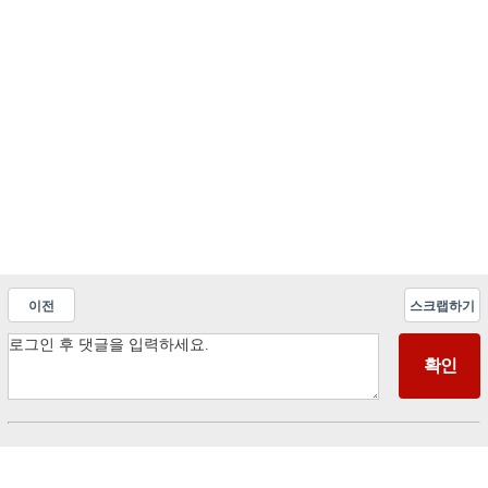
이전
스크랩하기