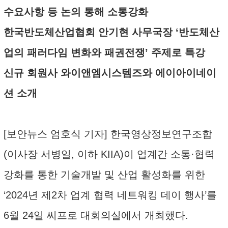
수요사항 등 논의 통해 소통강화
한국반도체산업협회 안기현 사무국장 ‘반도체산
업의 패러다임 변화와 패권전쟁’ 주제로 특강
신규 회원사 와이앤엠시스템즈와 에이아이네이
션 소개
[보안뉴스 엄호식 기자] 한국영상정보연구조합
(이사장 서병일, 이하 KIIA)이 업계간 소통·협력
강화를 통한 기술개발 및 산업 활성화를 위한
‘2024년 제2차 업계 협력 네트워킹 데이 행사’를
6월 24일 씨프로 대회의실에서 개최했다.