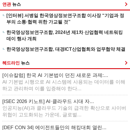
연관
뉴스
[인터뷰] 서병일 한국영상정보연구조합 이사장 “기업과 정
부의 소통·협력 위한 가교될 것”
한국영상정보연구조합, 2024년 제1차 산업협력 네트워킹
데이 행사 개최
한국영상정보연구조합, 대경ICT산업협회와 업무협약 체결
헤드라인
뉴스
[이슈칼럼] 한국 AI 기본법이 던진 새로운 과제:...
AI 기본법 시행으로 AI 시스템에 사용되는 데이터를 이해
하고 관리하며 이를 입증해야 한다...
[ISEC 2026 키노트] AI·클라우드 시대 자...
인공지능(AI)과 클라우드 기술의 급격한 확산으로 사이버
위협이 고도화되는 가운데, 글로벌...
[DEF CON 34] 에이전트들만의 해킹대회 열린...