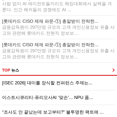
사람 없이 AI 에이전트들끼리도 해킹대회에서 실력을 겨
룬다. 인간 해커들의 경쟁에도 AI ...
[롯데카드 CISO 제재 파문-①] 총알받이 전락한...
금융감독원이 297만명 규모의 고객 개인신용정보 유출 사
고와 관련해 롯데카드 전현직 정보보...
[롯데카드 CISO 제재 파문-①] 총알받이 전락한...
금융감독원이 297만명 규모의 고객 개인신용정보 유출 사
고와 관련해 롯데카드 전현직 정보보...
TOP
뉴스
[ISEC 2026] 대미를 장식할 컨퍼런스 주제는...
이스트시큐리티-퓨리오사AI ‘맞손’... NPU 품...
“조사도 안 끝났는데 보고부터?” 불투명한 팩트에 ...