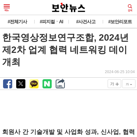
#전체기사
#피지컬ㆍAI
#사건사고
#보안리포트
한국영상정보연구조합, 2024년
제2차 업계 협력 네트워킹 데이
개최
2024-06-25 10:04
+
-
가
가
회원사 간 기술개발 및 사업화 성과, 신사업, 협력