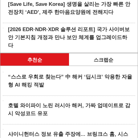
[Save Life, Save Korea] 생명을 살리는 가장 빠른 안
전장치 ‘AED’, 제주 한마음요양원에 전해지다
[2026 EDR·NDR·XDR 솔루션 리포트] 국가 사이버보
안 기본지침 개정과 만나 보안 체계를 업그레이드하
다
추천순
스크랩순
“스스로 우회로 찾는다” 中 해커 ‘딥시크’ 악용한 자율
형 AI 해킹 적발
호텔 와이파이 노린 러시아 해커, 가짜 업데이트로 감
시 악성코드 유포
샤이니헌터스 정보 유출 주장에... 브링크스 홈, 시스