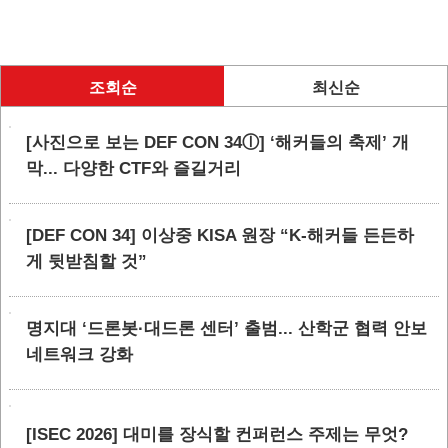
조회순
최신순
[사진으로 보는 DEF CON 34ⓛ] ‘해커들의 축제’ 개
막... 다양한 CTF와 즐길거리
[DEF CON 34] 이상중 KISA 원장 “K-해커들 든든하
게 뒷받침할 것”
명지대 ‘드론봇·대드론 센터’ 출범... 산학군 협력 안보
네트워크 강화
[ISEC 2026] 대미를 장식할 컨퍼런스 주제는 무엇?