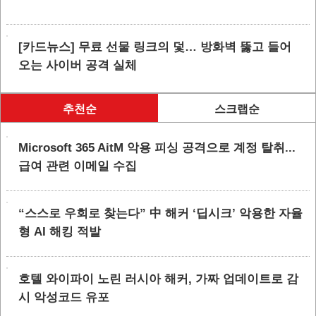
[카드뉴스] 무료 선물 링크의 덫… 방화벽 뚫고 들어
오는 사이버 공격 실체
추천순
스크랩순
Microsoft 365 AitM 악용 피싱 공격으로 계정 탈취...
급여 관련 이메일 수집
“스스로 우회로 찾는다” 中 해커 ‘딥시크’ 악용한 자율
형 AI 해킹 적발
호텔 와이파이 노린 러시아 해커, 가짜 업데이트로 감
시 악성코드 유포