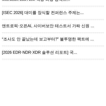
[ISEC 2026] 대미를 장식할 컨퍼런스 주제는...
앤트로픽·오픈AI, 사이버보안 테스트서 가짜 신원 ...
“조사도 안 끝났는데 보고부터?” 불투명한 팩트에 ...
[2026 EDR·NDR·XDR 솔루션 리포트] 국...