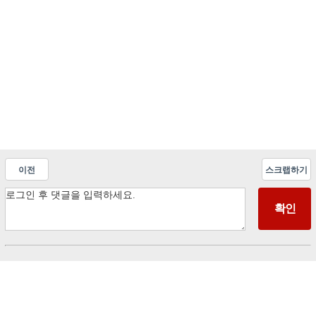
이전
스크랩하기