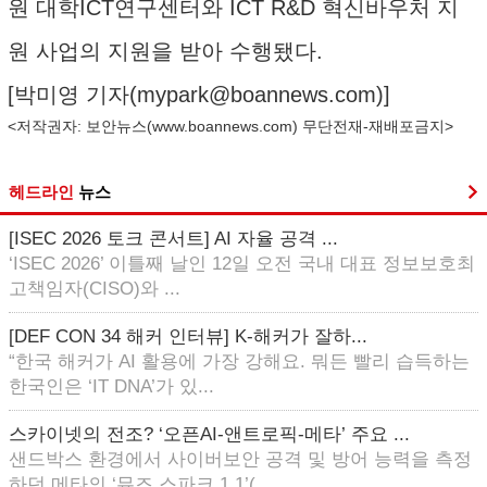
원 대학ICT연구센터와 ICT R&D 혁신바우처 지
원 사업의 지원을 받아 수행됐다.
[박미영 기자(
mypark@boannews.com
)]
<저작권자: 보안뉴스(
www.boannews.com
) 무단전재-재배포금지>
헤드라인
뉴스
[ISEC 2026 토크 콘서트] AI 자율 공격 ...
‘ISEC 2026’ 이틀째 날인 12일 오전 국내 대표 정보보호최
고책임자(CISO)와 ...
[DEF CON 34 해커 인터뷰] K-해커가 잘하...
“한국 해커가 AI 활용에 가장 강해요. 뭐든 빨리 습득하는
한국인은 ‘IT DNA’가 있...
스카이넷의 전조? ‘오픈AI-앤트로픽-메타’ 주요 ...
샌드박스 환경에서 사이버보안 공격 및 방어 능력을 측정
하던 메타의 ‘뮤즈 스파크 1.1’(...