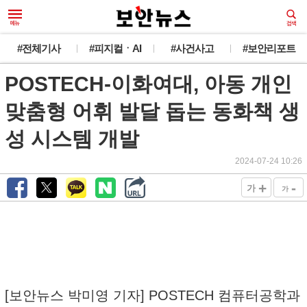
#전체기사
#피지컬ㆍAI
#사건사고
#보안리포트
POSTECH-이화여대, 아동 개인
맞춤형 어휘 발달 돕는 동화책 생
성 시스템 개발
2024-07-24 10:26
+
-
가
가
[보안뉴스 박미영 기자] POSTECH 컴퓨터공학과