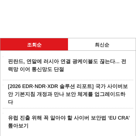
조회순
최신순
핀란드, 연말에 러시아 연결 광케이블도 끊는다... 전
력망 이어 통신망도 단절
[2026 EDR·NDR·XDR 솔루션 리포트] 국가 사이버보
안 기본지침 개정과 만나 보안 체계를 업그레이드하
다
유럽 진출 위해 꼭 알아야 할 사이버 보안법 ‘EU CRA’
톺아보기