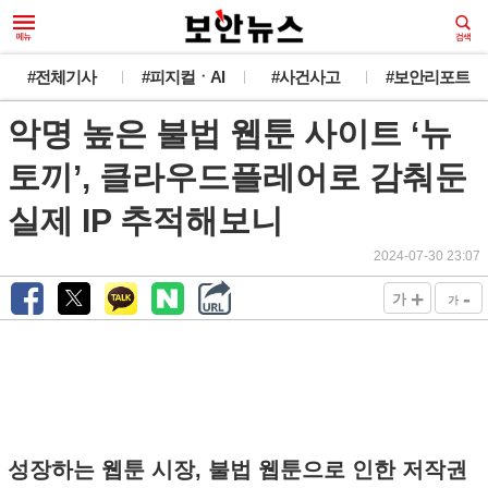
#전체기사
#피지컬ㆍAI
#사건사고
#보안리포트
악명 높은 불법 웹툰 사이트 ‘뉴
토끼’, 클라우드플레어로 감춰둔
실제 IP 추적해보니
2024-07-30 23:07
+
-
가
가
성장하는 웹툰 시장, 불법 웹툰으로 인한 저작권