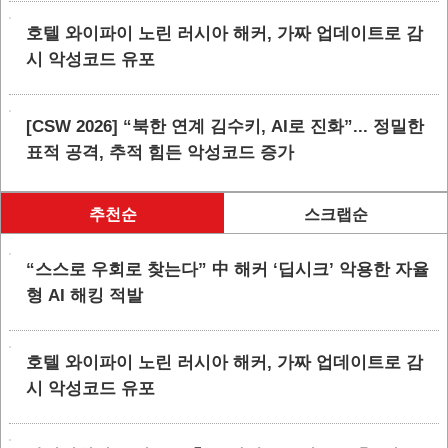
호텔 와이파이 노린 러시아 해커, 가짜 업데이트로 감
시 악성코드 유포
[CSW 2026] “북한 연계 김수키, AI로 진화”... 정밀한
표적 공격, 추적 힘든 악성코드 증가
추천순
스크랩순
“스스로 우회로 찾는다” 中 해커 ‘딥시크’ 악용한 자율
형 AI 해킹 적발
호텔 와이파이 노린 러시아 해커, 가짜 업데이트로 감
시 악성코드 유포