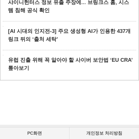
샤이니헌터스 정보 유출 주장에... 브링크스 홈, 시스
템 침해 공식 확인
[AI 시대의 인지전-3] 주요 생성형 AI가 인용한 437개
링크 뒤의 ‘출처 세탁’
유럽 진출 위해 꼭 알아야 할 사이버 보안법 ‘EU CRA’
톺아보기
PC화면
개인정보 처리방침