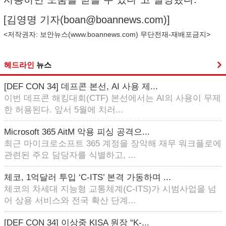
[김영명 기자(
boan@boannews.com
)]
<저작권자: 보안뉴스(
www.boannews.com
) 무단전재-재배포금지>
헤드라인
뉴스
[DEF CON 34] 데프콘 본선, AI 사용 제...
이번 데프콘 해킹대회(CTF) 본선에서는 AI의 사용이 무제
한 허용된다. 앞서 5월에 치러...
Microsoft 365 AitM 악용 피싱 공격으...
최근 마이크로소프트 365 계정을 장악해 재무 워크플로에
관련된 주요 담당자를 식별하고, ...
체코, 1억달러 투입 ‘C-ITS’ 본격 가동하며 ...
체코의 차세대 지능형 교통체계(C-ITS)가 시범사업을 넘
어 상용 서비스와 전국 확산 단계...
[DEF CON 34] 이상중 KISA 원장 “K-...