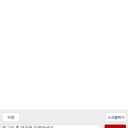
이전
스크랩하기