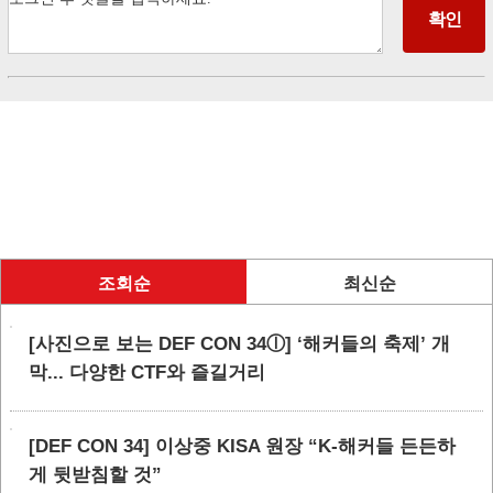
조회순
최신순
[사진으로 보는 DEF CON 34ⓛ] ‘해커들의 축제’ 개
막... 다양한 CTF와 즐길거리
[DEF CON 34] 이상중 KISA 원장 “K-해커들 든든하
게 뒷받침할 것”