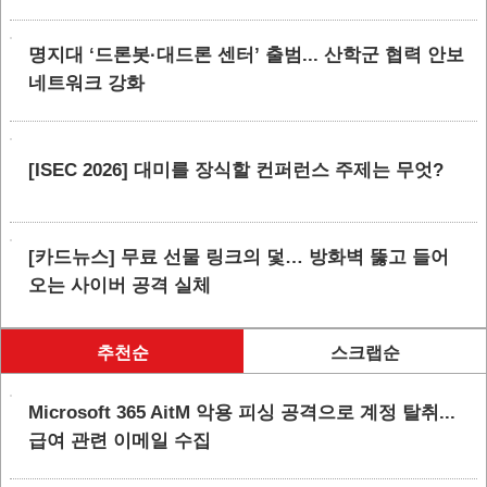
명지대 ‘드론봇·대드론 센터’ 출범... 산학군 협력 안보
네트워크 강화
[ISEC 2026] 대미를 장식할 컨퍼런스 주제는 무엇?
[카드뉴스] 무료 선물 링크의 덫… 방화벽 뚫고 들어
오는 사이버 공격 실체
추천순
스크랩순
Microsoft 365 AitM 악용 피싱 공격으로 계정 탈취...
급여 관련 이메일 수집