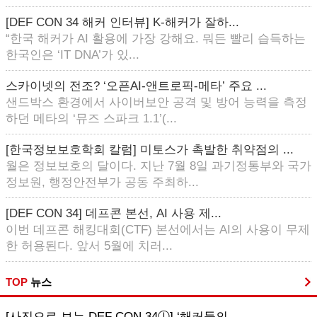
[DEF CON 34 해커 인터뷰] K-해커가 잘하...
“한국 해커가 AI 활용에 가장 강해요. 뭐든 빨리 습득하는
한국인은 ‘IT DNA’가 있...
스카이넷의 전조? ‘오픈AI-앤트로픽-메타’ 주요 ...
샌드박스 환경에서 사이버보안 공격 및 방어 능력을 측정
하던 메타의 ‘뮤즈 스파크 1.1’(...
[한국정보보호학회 칼럼] 미토스가 촉발한 취약점의 ...
월은 정보보호의 달이다. 지난 7월 8일 과기정통부와 국가
정보원, 행정안전부가 공동 주최하...
[DEF CON 34] 데프콘 본선, AI 사용 제...
이번 데프콘 해킹대회(CTF) 본선에서는 AI의 사용이 무제
한 허용된다. 앞서 5월에 치러...
TOP
뉴스
[사진으로 보는 DEF CON 34ⓛ] ‘해커들의...