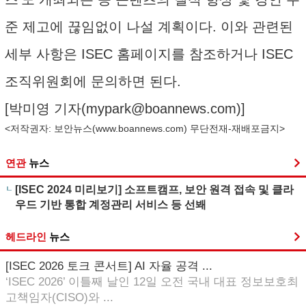
준 제고에 끊임없이 나설 계획이다. 이와 관련된
세부 사항은 ISEC 홈페이지를 참조하거나 ISEC
조직위원회에 문의하면 된다.
[박미영 기자(
mypark@boannews.com
)]
<저작권자: 보안뉴스(
www.boannews.com
) 무단전재-재배포금지>
연관
뉴스
[ISEC 2024 미리보기] 소프트캠프, 보안 원격 접속 및 클라
우드 기반 통합 계정관리 서비스 등 선봬
헤드라인
뉴스
[ISEC 2026 토크 콘서트] AI 자율 공격 ...
‘ISEC 2026’ 이틀째 날인 12일 오전 국내 대표 정보보호최
고책임자(CISO)와 ...