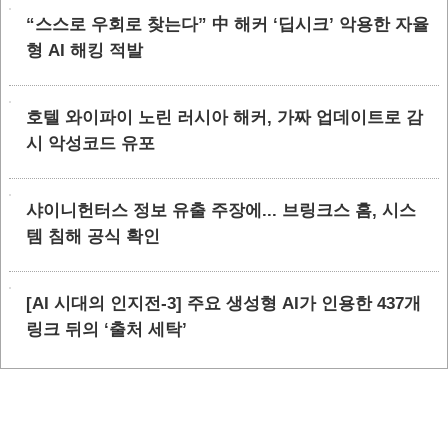
“스스로 우회로 찾는다” 中 해커 ‘딥시크’ 악용한 자율
형 AI 해킹 적발
호텔 와이파이 노린 러시아 해커, 가짜 업데이트로 감
시 악성코드 유포
샤이니헌터스 정보 유출 주장에... 브링크스 홈, 시스
템 침해 공식 확인
[AI 시대의 인지전-3] 주요 생성형 AI가 인용한 437개
링크 뒤의 ‘출처 세탁’