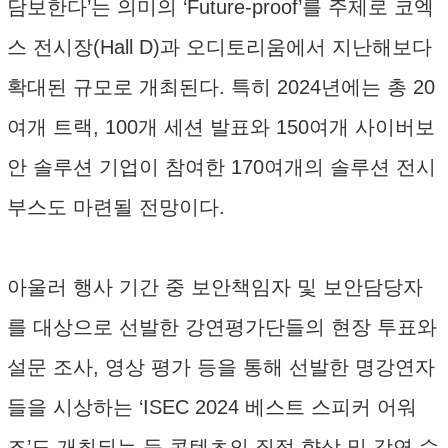
담보한다’는 의미의 ‘Future-proof’를 주제로 코엑
스 전시장(Hall D)과 오디토리움에서 지난해보다
확대된 규모로 개최된다. 특히 2024년에는 총 20
여개 트랙, 100개 세션 발표와 150여개 사이버보
안 솔루션 기업이 참여한 170여개의 솔루션 전시
부스도 마련될 전망이다.
아울러 행사 기간 중 보안책임자 및 보안담당자
를 대상으로 선발한 강연평가단들의 현장 투표와
설문 조사, 영상 평가 등을 통해 선발한 명강연자
들을 시상하는 ‘ISEC 2024 베스트 스피커 어워
즈’도 개최되는 등 콘텐츠의 질적 향상 및 강연 수