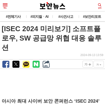
#전체기사
#피지컬ㆍAI
#사건사고
#보안리포트
[ISEC 2024 미리보기] 소프트플
로우, SW 공급망 위협 대응 솔루
션
2024-09-13 13:59
+
-
가
가
아시아 최대 사이버 보안 콘퍼런스 ‘ISEC 2024’