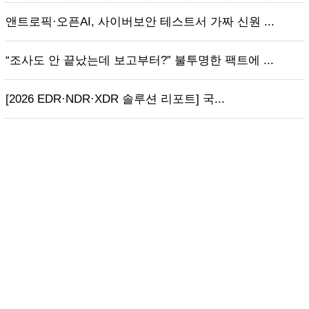
앤트로픽·오픈AI, 사이버보안 테스트서 가짜 신원 ...
“조사도 안 끝났는데 보고부터?” 불투명한 팩트에 ...
[2026 EDR·NDR·XDR 솔루션 리포트] 국...