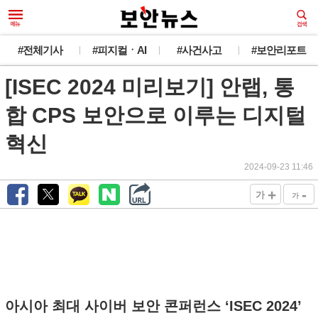
#전체기사
#피지컬ㆍAI
#사건사고
#보안리포트
[ISEC 2024 미리보기] 안랩, 통
합 CPS 보안으로 이루는 디지털
혁신
2024-09-23 11:46
+
-
가
가
아시아 최대 사이버 보안 콘퍼런스 ‘ISEC 2024’