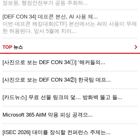
정보원, 행정안전부가 공동 주최하...
[DEF CON 34] 데프콘 본선, AI 사용 제...
이번 데프콘 해킹대회(CTF) 본선에서는 AI의 사용이 무제
한 허용된다. 앞서 5월에 치러...
TOP
뉴스
[사진으로 보는 DEF CON 34ⓛ] ‘해커들의...
[사진으로 보는 DEF CON 34②] 한국팀 데프...
[카드뉴스] 무료 선물 링크의 덫… 방화벽 뚫고 들...
Microsoft 365 AitM 악용 피싱 공격으...
[ISEC 2026] 대미를 장식할 컨퍼런스 주제는...