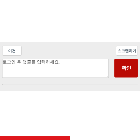
이전
스크랩하기