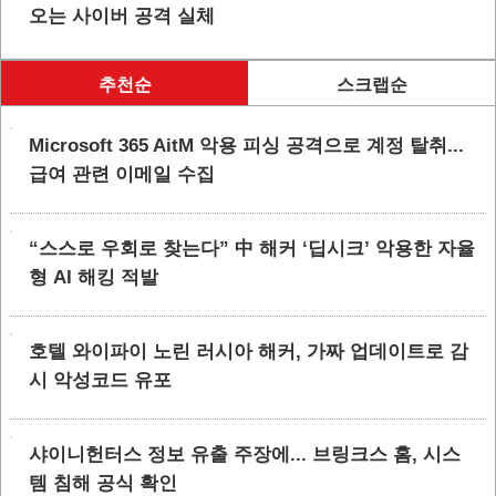
오는 사이버 공격 실체
추천순
스크랩순
Microsoft 365 AitM 악용 피싱 공격으로 계정 탈취...
급여 관련 이메일 수집
“스스로 우회로 찾는다” 中 해커 ‘딥시크’ 악용한 자율
형 AI 해킹 적발
호텔 와이파이 노린 러시아 해커, 가짜 업데이트로 감
시 악성코드 유포
샤이니헌터스 정보 유출 주장에... 브링크스 홈, 시스
템 침해 공식 확인