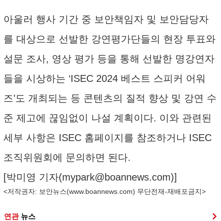
아울러 행사 기간 중 보안책임자 및 보안담당자
를 대상으로 선발한 강연평가단들의 현장 투표와
설문 조사, 영상 평가 등을 통해 선발한 명강연자
들을 시상하는 ‘ISEC 2024 베스트 스피커 어워
즈’도 개최되는 등 콘텐츠의 질적 향상 및 강연 수
준 제고에 끊임없이 나설 계획이다. 이와 관련된
세부 사항은 ISEC 홈페이지를 참조하거나 ISEC
조직위원회에 문의하면 된다.
[박미영 기자(
mypark@boannews.com
)]
<저작권자: 보안뉴스(
www.boannews.com
) 무단전재-재배포금지>
연관
뉴스