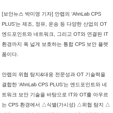
[보안뉴스 박미영 기자] 안랩의 ‘AhnLab CPS
PLUS’는 제조, 정유, 운송 등 다양한 산업의 OT
엔드포인트와 네트워크, 그리고 OT와 연결된 IT
환경까지 폭 넓게 보호하는 통합 CPS 보안 플랫
폼이다.
안랩의 위협 탐지&대응 전문성과 OT 기술력을
결합한 ‘AhnLab CPS PLUS’는 엔드포인트와 네
트워크 보안 기술을 바탕으로 IT와 OT를 아우르
는 CPS 환경에서 △식별(가시성) △위협 탐지 △