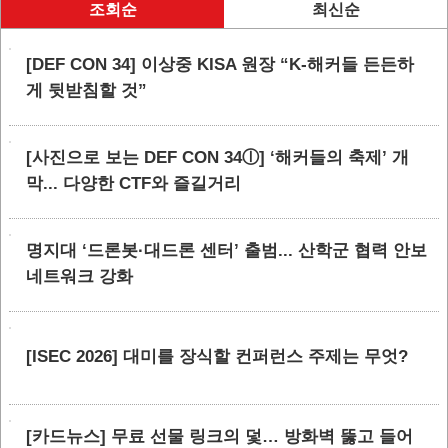
조회순
최신순
[DEF CON 34] 이상중 KISA 원장 “K-해커들 든든하
게 뒷받침할 것”
[사진으로 보는 DEF CON 34ⓛ] ‘해커들의 축제’ 개
막... 다양한 CTF와 즐길거리
명지대 ‘드론봇·대드론 센터’ 출범... 산학군 협력 안보
네트워크 강화
[ISEC 2026] 대미를 장식할 컨퍼런스 주제는 무엇?
[카드뉴스] 무료 선물 링크의 덫… 방화벽 뚫고 들어