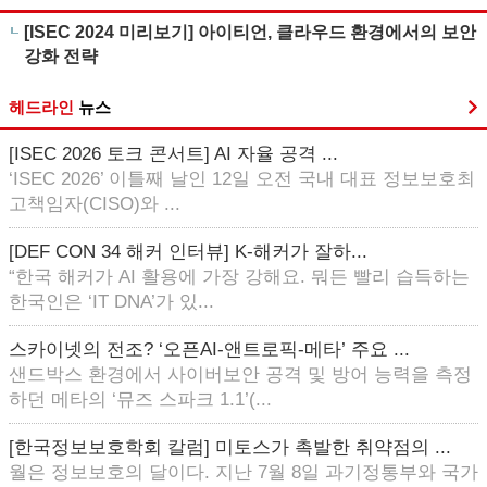
[ISEC 2024 미리보기] 아이티언, 클라우드 환경에서의 보안
강화 전략
헤드라인
뉴스
[ISEC 2026 토크 콘서트] AI 자율 공격 ...
‘ISEC 2026’ 이틀째 날인 12일 오전 국내 대표 정보보호최
고책임자(CISO)와 ...
[DEF CON 34 해커 인터뷰] K-해커가 잘하...
“한국 해커가 AI 활용에 가장 강해요. 뭐든 빨리 습득하는
한국인은 ‘IT DNA’가 있...
스카이넷의 전조? ‘오픈AI-앤트로픽-메타’ 주요 ...
샌드박스 환경에서 사이버보안 공격 및 방어 능력을 측정
하던 메타의 ‘뮤즈 스파크 1.1’(...
[한국정보보호학회 칼럼] 미토스가 촉발한 취약점의 ...
월은 정보보호의 달이다. 지난 7월 8일 과기정통부와 국가