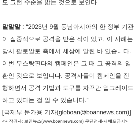
도 그런 수순을 밟는 것으로 보인다.
말말말
: “2023년 9월 동남아시아의 한 정부 기관
이 집중적으로 공격을 받은 적이 있고, 이 사례는
당시 팔로알토 측에서 세상에 알린 바 있습니다.
이번 무스탕판다의 캠페인은 그 때 그 공격의 일
환인 것으로 보입니다. 공격자들이 캠페인을 진
행하면서 공격 기법과 도구를 자꾸만 업그레이드
하고 있다는 걸 알 수 있습니다.”
[국제부 문가용 기자(
globoan@boannews.com
)]
<저작권자: 보안뉴스(
www.boannews.com
) 무단전재-재배포금지>