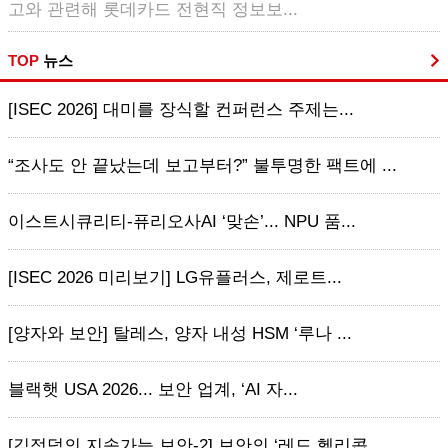
고와 관련해 롯데카드 전현직 정보보...
TOP
뉴스
[ISEC 2026] 대미를 장식할 컨퍼런스 주제는...
“조사도 안 끝났는데 보고부터?” 불투명한 팩트에 ...
이스트시큐리티-퓨리오사AI ‘맞손’... NPU 품...
[ISEC 2026 미리보기] LG유플러스, 제로트...
[양자와 보안] 탈레스, 양자 내성 HSM ‘루나 ...
블랙햇 USA 2026... 보안 업계, ‘AI 자...
[김정덕의 지속가능 보안-2] 보안의 ‘레드 헬리콥...