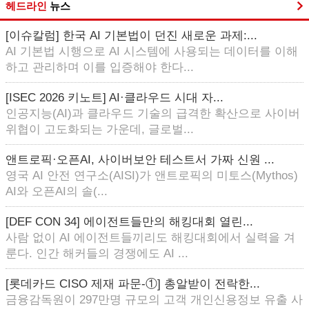
헤드라인
뉴스
[이슈칼럼] 한국 AI 기본법이 던진 새로운 과제:...
AI 기본법 시행으로 AI 시스템에 사용되는 데이터를 이해
하고 관리하며 이를 입증해야 한다...
[ISEC 2026 키노트] AI·클라우드 시대 자...
인공지능(AI)과 클라우드 기술의 급격한 확산으로 사이버
위협이 고도화되는 가운데, 글로벌...
앤트로픽·오픈AI, 사이버보안 테스트서 가짜 신원 ...
영국 AI 안전 연구소(AISI)가 앤트로픽의 미토스(Mythos)
AI와 오픈AI의 솔(...
[DEF CON 34] 에이전트들만의 해킹대회 열린...
사람 없이 AI 에이전트들끼리도 해킹대회에서 실력을 겨
룬다. 인간 해커들의 경쟁에도 AI ...
[롯데카드 CISO 제재 파문-①] 총알받이 전락한...
금융감독원이 297만명 규모의 고객 개인신용정보 유출 사