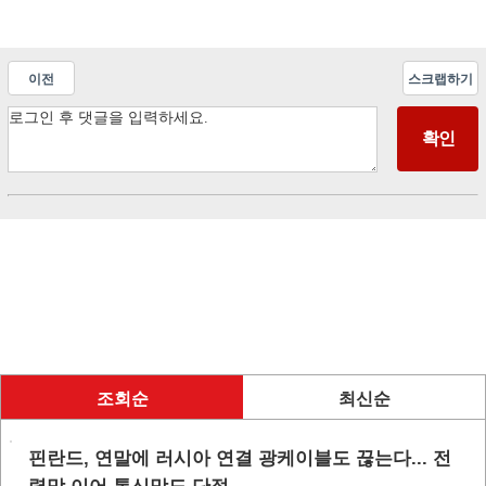
이전
스크랩하기
조회순
최신순
핀란드, 연말에 러시아 연결 광케이블도 끊는다... 전