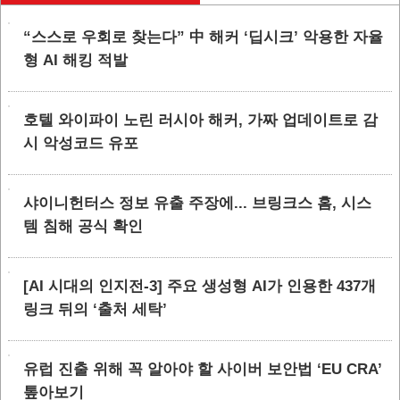
“스스로 우회로 찾는다” 中 해커 ‘딥시크’ 악용한 자율
형 AI 해킹 적발
호텔 와이파이 노린 러시아 해커, 가짜 업데이트로 감
시 악성코드 유포
샤이니헌터스 정보 유출 주장에... 브링크스 홈, 시스
템 침해 공식 확인
[AI 시대의 인지전-3] 주요 생성형 AI가 인용한 437개
링크 뒤의 ‘출처 세탁’
유럽 진출 위해 꼭 알아야 할 사이버 보안법 ‘EU CRA’
톺아보기