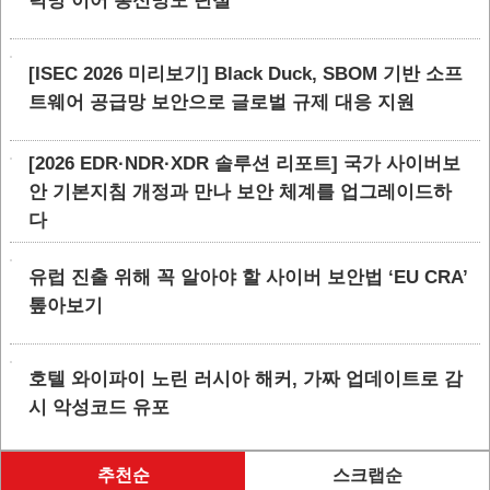
력망 이어 통신망도 단절
[ISEC 2026 미리보기] Black Duck, SBOM 기반 소프
트웨어 공급망 보안으로 글로벌 규제 대응 지원
[2026 EDR·NDR·XDR 솔루션 리포트] 국가 사이버보
안 기본지침 개정과 만나 보안 체계를 업그레이드하
다
유럽 진출 위해 꼭 알아야 할 사이버 보안법 ‘EU CRA’
톺아보기
호텔 와이파이 노린 러시아 해커, 가짜 업데이트로 감
시 악성코드 유포
추천순
스크랩순