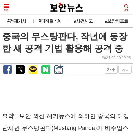
#전체기사
#피지컬ㆍAI
#사건사고
#보안리포트
중국의 무스탕판다, 작년에 등장
한 새 공격 기법 활용해 공격 중
2024-09-10 12:25
+
-
가
가
요약
: 보안 외신 해커뉴스에 의하면 중국의 해킹
단체인 무스탕판다(Mustang Panda)가 비주얼스