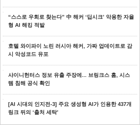
“스스로 우회로 찾는다” 中 해커 ‘딥시크’ 악용한 자율
형 AI 해킹 적발
호텔 와이파이 노린 러시아 해커, 가짜 업데이트로 감
시 악성코드 유포
샤이니헌터스 정보 유출 주장에... 브링크스 홈, 시스
템 침해 공식 확인
[AI 시대의 인지전-3] 주요 생성형 AI가 인용한 437개
링크 뒤의 ‘출처 세탁’