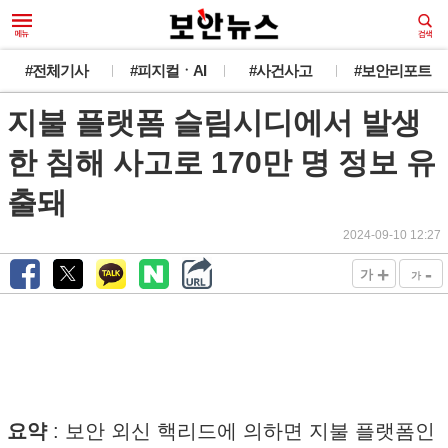
#전체기사
#피지컬ㆍAI
#사건사고
#보안리포트
지불 플랫폼 슬림시디에서 발생
한 침해 사고로 170만 명 정보 유
출돼
2024-09-10 12:27
+
-
가
가
요약
: 보안 외신 핵리드에 의하면 지불 플랫폼인