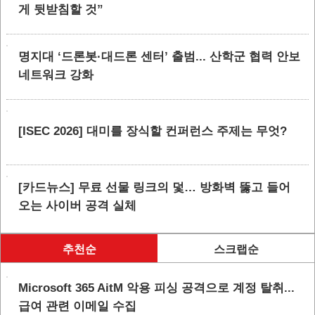
게 뒷받침할 것”
명지대 ‘드론봇·대드론 센터’ 출범... 산학군 협력 안보
네트워크 강화
[ISEC 2026] 대미를 장식할 컨퍼런스 주제는 무엇?
[카드뉴스] 무료 선물 링크의 덫… 방화벽 뚫고 들어
오는 사이버 공격 실체
추천순
스크랩순
Microsoft 365 AitM 악용 피싱 공격으로 계정 탈취...
급여 관련 이메일 수집