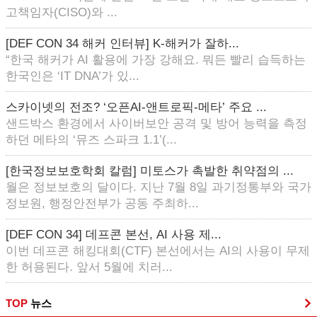
고책임자(CISO)와 ...
[DEF CON 34 해커 인터뷰] K-해커가 잘하...
“한국 해커가 AI 활용에 가장 강해요. 뭐든 빨리 습득하는
한국인은 ‘IT DNA’가 있...
스카이넷의 전조? ‘오픈AI-앤트로픽-메타’ 주요 ...
샌드박스 환경에서 사이버보안 공격 및 방어 능력을 측정
하던 메타의 ‘뮤즈 스파크 1.1’(...
[한국정보보호학회 칼럼] 미토스가 촉발한 취약점의 ...
월은 정보보호의 달이다. 지난 7월 8일 과기정통부와 국가
정보원, 행정안전부가 공동 주최하...
[DEF CON 34] 데프콘 본선, AI 사용 제...
이번 데프콘 해킹대회(CTF) 본선에서는 AI의 사용이 무제
한 허용된다. 앞서 5월에 치러...
TOP
뉴스