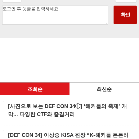
조회순
최신순
[사진으로 보는 DEF CON 34ⓛ] ‘해커들의 축제’ 개
막... 다양한 CTF와 즐길거리
[DEF CON 34] 이상중 KISA 원장 “K-해커들 든든하