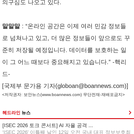
의구심도 나오고 있다.
말말말
: “온라인 공간은 이제 여러 민감 정보들
로 넘쳐나고 있고, 더 많은 정보들이 앞으로도 꾸
준히 저장될 예정입니다. 데이터를 보호하는 일
이 그 어느 때보다 중요해지고 있습니다.” -핵리
드-
[국제부 문가용 기자(
globoan@boannews.com
)]
<저작권자: 보안뉴스(
www.boannews.com
) 무단전재-재배포금지>
헤드라인
뉴스
[ISEC 2026 토크 콘서트] AI 자율 공격 ...
‘ISEC 2026’ 이틀째 날인 12일 오전 국내 대표 정보보호최