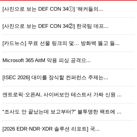
[사진으로 보는 DEF CON 34ⓛ] ‘해커들의...
[사진으로 보는 DEF CON 34②] 한국팀 데프...
[카드뉴스] 무료 선물 링크의 덫… 방화벽 뚫고 들...
Microsoft 365 AitM 악용 피싱 공격으...
[ISEC 2026] 대미를 장식할 컨퍼런스 주제는...
앤트로픽·오픈AI, 사이버보안 테스트서 가짜 신원 ...
“조사도 안 끝났는데 보고부터?” 불투명한 팩트에 ...
[2026 EDR·NDR·XDR 솔루션 리포트] 국...