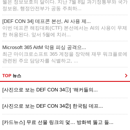
월은 정보보호의 달이다. 지난 7월 8일 과기정통부와 국가
정보원, 행정안전부가 공동 주최하...
[DEF CON 34] 데프콘 본선, AI 사용 제...
이번 데프콘 해킹대회(CTF) 본선에서는 AI의 사용이 무제
한 허용된다. 앞서 5월에 치러...
Microsoft 365 AitM 악용 피싱 공격으...
최근 마이크로소프트 365 계정을 장악해 재무 워크플로에
관련된 주요 담당자를 식별하고, ...
TOP
뉴스
[사진으로 보는 DEF CON 34ⓛ] ‘해커들의...
[사진으로 보는 DEF CON 34②] 한국팀 데프...
[카드뉴스] 무료 선물 링크의 덫… 방화벽 뚫고 들...