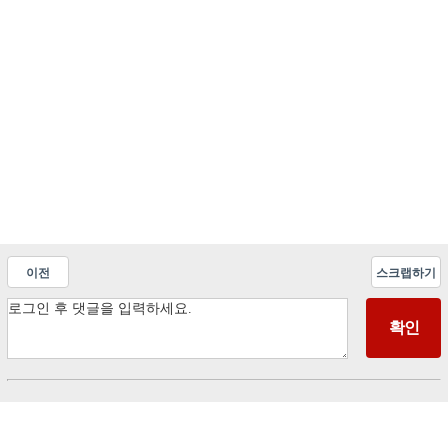
이전
스크랩하기