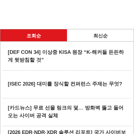
조회순
최신순
[DEF CON 34] 이상중 KISA 원장 “K-해커들 든든하
게 뒷받침할 것”
[ISEC 2026] 대미를 장식할 컨퍼런스 주제는 무엇?
[카드뉴스] 무료 선물 링크의 덫… 방화벽 뚫고 들어
오는 사이버 공격 실체
[2026 EDR·NDR·XDR 솔루션 리포트] 국가 사이버보