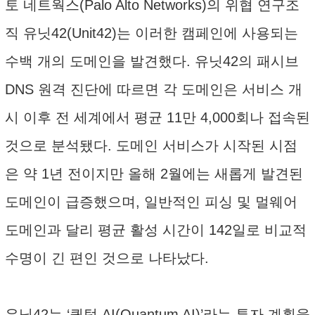
토 네트웍스(Palo Alto Networks)의 위협 연구조
직 유닛42(Unit42)는 이러한 캠페인에 사용되는
수백 개의 도메인을 발견했다. 유닛42의 패시브
DNS 원격 진단에 따르면 각 도메인은 서비스 개
시 이후 전 세계에서 평균 11만 4,000회나 접속된
것으로 분석됐다. 도메인 서비스가 시작된 시점
은 약 1년 전이지만 올해 2월에는 새롭게 발견된
도메인이 급증했으며, 일반적인 피싱 및 멀웨어
도메인과 달리 평균 활성 시간이 142일로 비교적
수명이 긴 편인 것으로 나타났다.
유닛42는 ‘퀀텀 AI(Quantum AI)’라는 투자 계획을