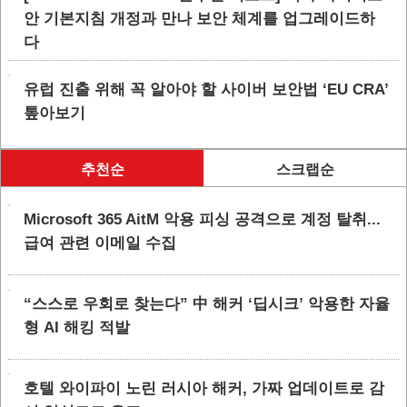
안 기본지침 개정과 만나 보안 체계를 업그레이드하
다
유럽 진출 위해 꼭 알아야 할 사이버 보안법 ‘EU CRA’
톺아보기
추천순
스크랩순
Microsoft 365 AitM 악용 피싱 공격으로 계정 탈취...
급여 관련 이메일 수집
“스스로 우회로 찾는다” 中 해커 ‘딥시크’ 악용한 자율
형 AI 해킹 적발
호텔 와이파이 노린 러시아 해커, 가짜 업데이트로 감