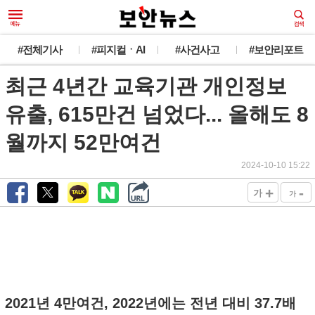
#전체기사
#피지컬ㆍAI
#사건사고
#보안리포트
최근 4년간 교육기관 개인정보
유출, 615만건 넘었다... 올해도 8
월까지 52만여건
2024-10-10 15:22
+
-
가
가
2021년 4만여건, 2022년에는 전년 대비 37.7배