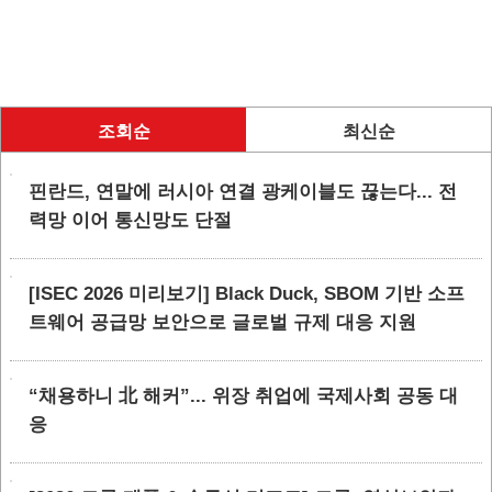
조회순
최신순
핀란드, 연말에 러시아 연결 광케이블도 끊는다... 전
력망 이어 통신망도 단절
[ISEC 2026 미리보기] Black Duck, SBOM 기반 소프
트웨어 공급망 보안으로 글로벌 규제 대응 지원
“채용하니 北 해커”... 위장 취업에 국제사회 공동 대
응