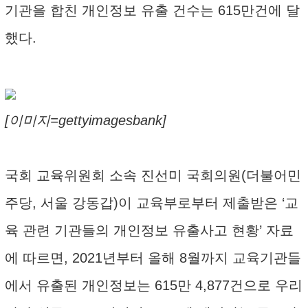
기관을 합친 개인정보 유출 건수는 615만건에 달
했다.
[이미지=gettyimagesbank]
국회 교육위원회 소속 진선미 국회의원(더불어민
주당, 서울 강동갑)이 교육부로부터 제출받은 ‘교
육 관련 기관들의 개인정보 유출사고 현황’ 자료
에 따르면, 2021년부터 올해 8월까지 교육기관들
에서 유출된 개인정보는 615만 4,877건으로 우리