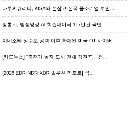
나루씨큐리티, KISA와 손잡고 전국 중소기업 보안...
방통위, 방송영상 AI 학습데이터 117만건 국민 ...
미네소타 상수도 공격 이후 확대된 미국 OT 사이버...
[카드뉴스] “충전기 꽂자 도시 전체 정전?”… 전...
[2026 EDR·NDR·XDR 솔루션 리포트] 국...