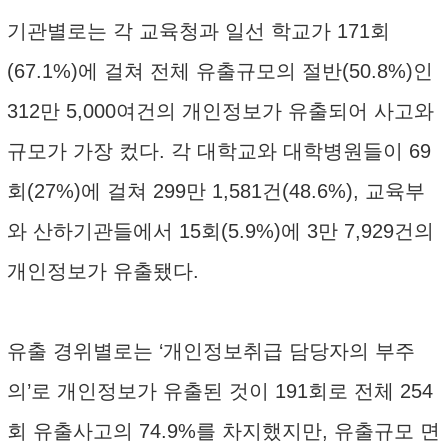
기관별로는 각 교육청과 일선 학교가 171회
(67.1%)에 걸쳐 전체 유출규모의 절반(50.8%)인
312만 5,000여건의 개인정보가 유출되어 사고와
규모가 가장 컸다. 각 대학교와 대학병원들이 69
회(27%)에 걸쳐 299만 1,581건(48.6%), 교육부
와 산하기관들에서 15회(5.9%)에 3만 7,929건의
개인정보가 유출됐다.
유출 경위별로는 ‘개인정보취급 담당자의 부주
의’로 개인정보가 유출된 것이 191회로 전체 254
회 유출사고의 74.9%를 차지했지만, 유출규모 면