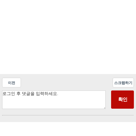
이전
스크랩하기