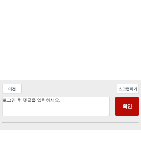
이전
스크랩하기