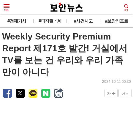
#전체기사
#피지컬ㆍAI
#사건사고
#보안리포트
Weekly Security Premium
Report 제171호 발간! 거실에서
TV를 보는 건 우리와 우리 가족
만이 아니다
2024-10-11 00:30
+
-
가
가