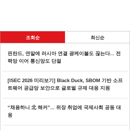
조회순
최신순
핀란드, 연말에 러시아 연결 광케이블도 끊는다... 전
력망 이어 통신망도 단절
[ISEC 2026 미리보기] Black Duck, SBOM 기반 소프
트웨어 공급망 보안으로 글로벌 규제 대응 지원
“채용하니 北 해커”... 위장 취업에 국제사회 공동 대
응