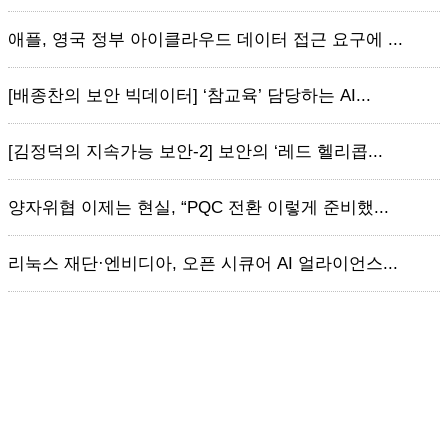
애플, 영국 정부 아이클라우드 데이터 접근 요구에 ...
[배종찬의 보안 빅데이터] ‘참교육’ 담당하는 AI...
[김정덕의 지속가능 보안-2] 보안의 ‘레드 헬리콥...
양자위협 이제는 현실, “PQC 전환 이렇게 준비했...
리눅스 재단·엔비디아, 오픈 시큐어 AI 얼라이언스...