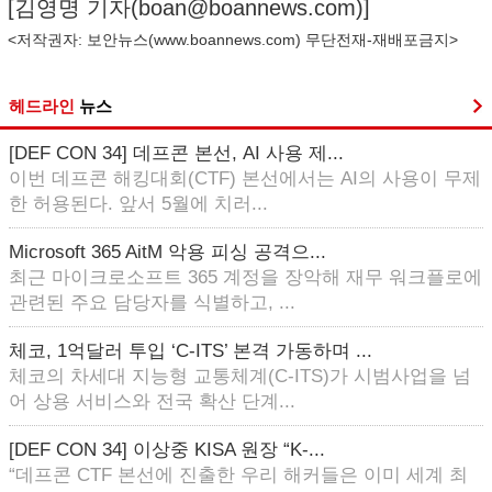
[김영명 기자(
boan@boannews.com
)]
<저작권자: 보안뉴스(
www.boannews.com
) 무단전재-재배포금지>
헤드라인
뉴스
[DEF CON 34] 데프콘 본선, AI 사용 제...
이번 데프콘 해킹대회(CTF) 본선에서는 AI의 사용이 무제
한 허용된다. 앞서 5월에 치러...
Microsoft 365 AitM 악용 피싱 공격으...
최근 마이크로소프트 365 계정을 장악해 재무 워크플로에
관련된 주요 담당자를 식별하고, ...
체코, 1억달러 투입 ‘C-ITS’ 본격 가동하며 ...
체코의 차세대 지능형 교통체계(C-ITS)가 시범사업을 넘
어 상용 서비스와 전국 확산 단계...
[DEF CON 34] 이상중 KISA 원장 “K-...
“데프콘 CTF 본선에 진출한 우리 해커들은 이미 세계 최