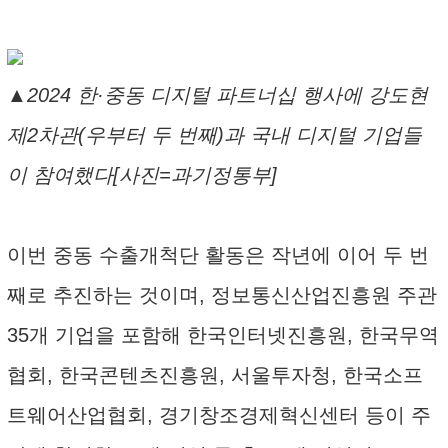
▲2024 한·중동 디지털 파트너십 행사에 강도현
제2차관(우부터 두 번째)과 국내 디지털 기업들
이 참여했다[사진=과기정통부]
이번 중동 수출개척단 활동은 작년에 이어 두 번
째로 추진하는 것이며, 정보통신산업진흥원 주관
35개 기업을 포함해 한국인터넷진흥원, 한국무역
협회, 한국콘텐츠진흥원, 서울투자청, 한국소프
트웨어산업협회, 경기창조경제혁신센터 등이 주