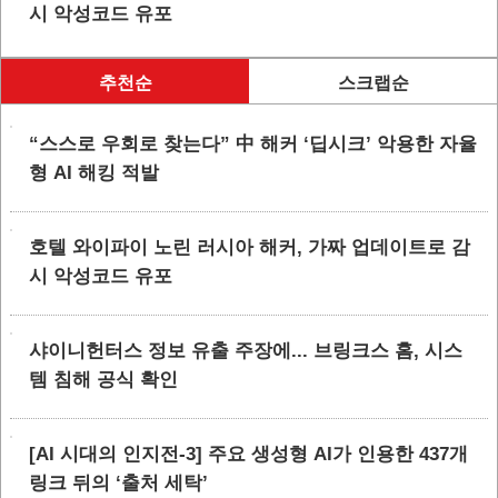
시 악성코드 유포
추천순
스크랩순
“스스로 우회로 찾는다” 中 해커 ‘딥시크’ 악용한 자율
형 AI 해킹 적발
호텔 와이파이 노린 러시아 해커, 가짜 업데이트로 감
시 악성코드 유포
샤이니헌터스 정보 유출 주장에... 브링크스 홈, 시스
템 침해 공식 확인
[AI 시대의 인지전-3] 주요 생성형 AI가 인용한 437개
링크 뒤의 ‘출처 세탁’