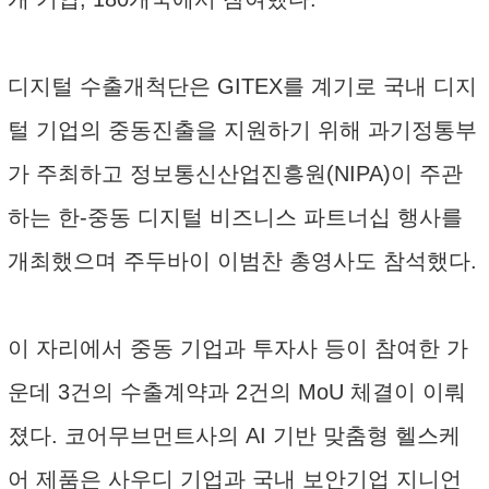
디지털 수출개척단은 GITEX를 계기로 국내 디지
털 기업의 중동진출을 지원하기 위해 과기정통부
가 주최하고 정보통신산업진흥원(NIPA)이 주관
하는 한-중동 디지털 비즈니스 파트너십 행사를
개최했으며 주두바이 이범찬 총영사도 참석했다.
이 자리에서 중동 기업과 투자사 등이 참여한 가
운데 3건의 수출계약과 2건의 MoU 체결이 이뤄
졌다. 코어무브먼트사의 AI 기반 맞춤형 헬스케
어 제품은 사우디 기업과 국내 보안기업 지니언