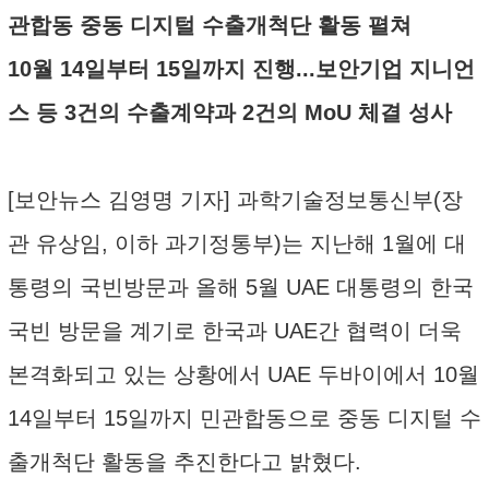
관합동 중동 디지털 수출개척단 활동 펼쳐
10월 14일부터 15일까지 진행...보안기업 지니언
스 등 3건의 수출계약과 2건의 MoU 체결 성사
[보안뉴스 김영명 기자] 과학기술정보통신부(장
관 유상임, 이하 과기정통부)는 지난해 1월에 대
통령의 국빈방문과 올해 5월 UAE 대통령의 한국
국빈 방문을 계기로 한국과 UAE간 협력이 더욱
본격화되고 있는 상황에서 UAE 두바이에서 10월
14일부터 15일까지 민관합동으로 중동 디지털 수
출개척단 활동을 추진한다고 밝혔다.