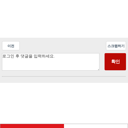
이전
스크랩하기