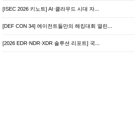
[ISEC 2026 키노트] AI·클라우드 시대 자...
[DEF CON 34] 에이전트들만의 해킹대회 열린...
[2026 EDR·NDR·XDR 솔루션 리포트] 국...