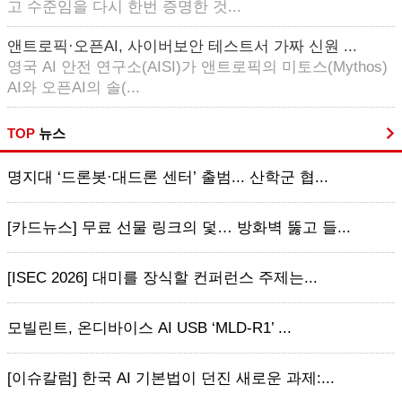
고 수준임을 다시 한번 증명한 것...
앤트로픽·오픈AI, 사이버보안 테스트서 가짜 신원 ...
영국 AI 안전 연구소(AISI)가 앤트로픽의 미토스(Mythos)
AI와 오픈AI의 솔(...
TOP
뉴스
명지대 ‘드론봇·대드론 센터’ 출범... 산학군 협...
[카드뉴스] 무료 선물 링크의 덫… 방화벽 뚫고 들...
[ISEC 2026] 대미를 장식할 컨퍼런스 주제는...
모빌린트, 온디바이스 AI USB ‘MLD-R1’ ...
[이슈칼럼] 한국 AI 기본법이 던진 새로운 과제:...