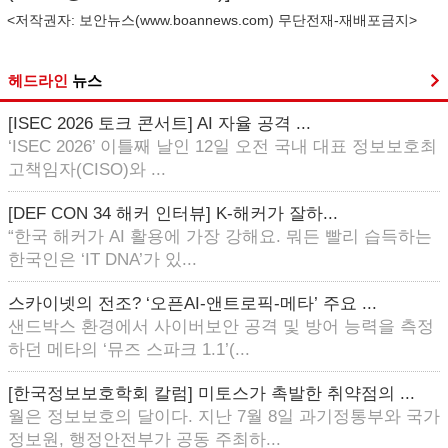
<저작권자: 보안뉴스(
www.boannews.com
) 무단전재-재배포금지>
헤드라인
뉴스
[ISEC 2026 토크 콘서트] AI 자율 공격 ...
‘ISEC 2026’ 이틀째 날인 12일 오전 국내 대표 정보보호최
고책임자(CISO)와 ...
[DEF CON 34 해커 인터뷰] K-해커가 잘하...
“한국 해커가 AI 활용에 가장 강해요. 뭐든 빨리 습득하는
한국인은 ‘IT DNA’가 있...
스카이넷의 전조? ‘오픈AI-앤트로픽-메타’ 주요 ...
샌드박스 환경에서 사이버보안 공격 및 방어 능력을 측정
하던 메타의 ‘뮤즈 스파크 1.1’(...
[한국정보보호학회 칼럼] 미토스가 촉발한 취약점의 ...
월은 정보보호의 달이다. 지난 7월 8일 과기정통부와 국가
정보원, 행정안전부가 공동 주최하...