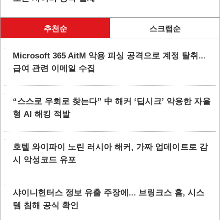
추천순
스크랩순
Microsoft 365 AitM 악용 피싱 공격으로 계정 탈취...
급여 관련 이메일 수집
“스스로 우회로 찾는다” 中 해커 ‘딥시크’ 악용한 자율
형 AI 해킹 적발
호텔 와이파이 노린 러시아 해커, 가짜 업데이트로 감
시 악성코드 유포
샤이니헌터스 정보 유출 주장에... 브링크스 홈, 시스
템 침해 공식 확인