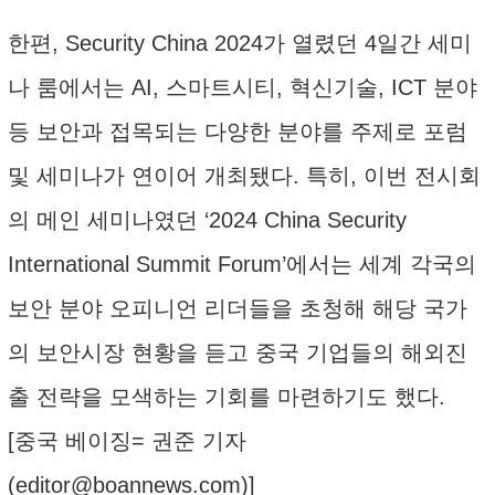
한편, Security China 2024가 열렸던 4일간 세미
나 룸에서는 AI, 스마트시티, 혁신기술, ICT 분야
등 보안과 접목되는 다양한 분야를 주제로 포럼
및 세미나가 연이어 개최됐다. 특히, 이번 전시회
의 메인 세미나였던 ‘2024 China Security
International Summit Forum’에서는 세계 각국의
보안 분야 오피니언 리더들을 초청해 해당 국가
의 보안시장 현황을 듣고 중국 기업들의 해외진
출 전략을 모색하는 기회를 마련하기도 했다.
[중국 베이징= 권준 기자
(
editor@boannews.com
)]