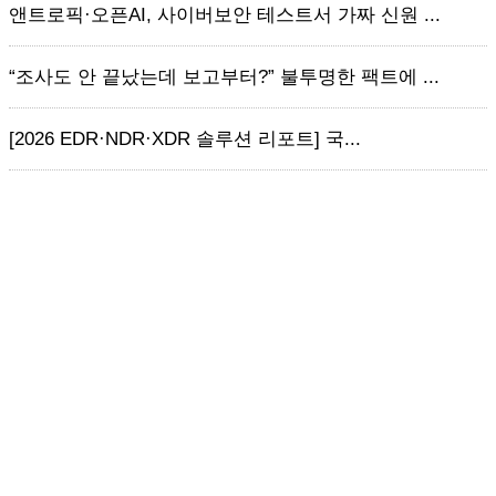
앤트로픽·오픈AI, 사이버보안 테스트서 가짜 신원 ...
“조사도 안 끝났는데 보고부터?” 불투명한 팩트에 ...
[2026 EDR·NDR·XDR 솔루션 리포트] 국...