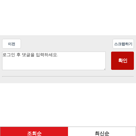
이전
스크랩하기
조회순
최신순