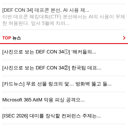
[DEF CON 34] 데프콘 본선, AI 사용 제...
이번 데프콘 해킹대회(CTF) 본선에서는 AI의 사용이 무제
한 허용된다. 앞서 5월에 치러...
TOP
뉴스
[사진으로 보는 DEF CON 34ⓛ] ‘해커들의...
[사진으로 보는 DEF CON 34②] 한국팀 데프...
[카드뉴스] 무료 선물 링크의 덫… 방화벽 뚫고 들...
Microsoft 365 AitM 악용 피싱 공격으...
[ISEC 2026] 대미를 장식할 컨퍼런스 주제는...