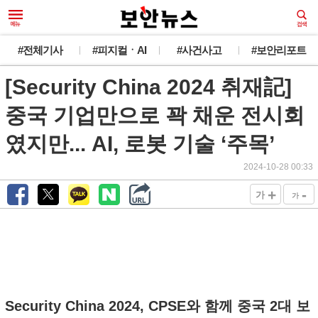
#전체기사
#피지컬ㆍAI
#사건사고
#보안리포트
[Security China 2024 취재記]
중국 기업만으로 꽉 채운 전시회
였지만... AI, 로봇 기술 ‘주목’
2024-10-28 00:33
+
-
가
가
Security China 2024, CPSE와 함께 중국 2대 보