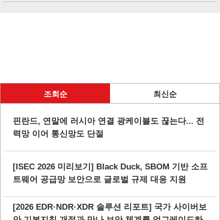
조회순
최신순
핀란드, 연말에 러시아 연결 광케이블도 끊는다... 전
력망 이어 통신망도 단절
[ISEC 2026 미리보기] Black Duck, SBOM 기반 소프
트웨어 공급망 보안으로 글로벌 규제 대응 지원
[2026 EDR·NDR·XDR 솔루션 리포트] 국가 사이버보
안 기본지침 개정과 만나 보안 체계를 업그레이드하