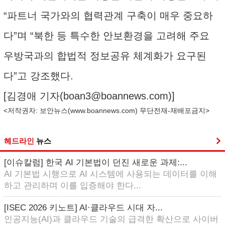
“파트너 국가와의 협력관계 구축이 매우 중요하
다”며 “북한 등 특수한 안보환경을 고려해 주요
우방국과의 합법적 정보공유 체계화가 요구된
다”고 강조했다.
[김경애 기자(
boan3@boannews.com
)]
<저작권자: 보안뉴스(
www.boannews.com
) 무단전재-재배포금지>
헤드라인
뉴스
[이슈칼럼] 한국 AI 기본법이 던진 새로운 과제:...
AI 기본법 시행으로 AI 시스템에 사용되는 데이터를 이해
하고 관리하며 이를 입증해야 한다...
[ISEC 2026 키노트] AI·클라우드 시대 자...
인공지능(AI)과 클라우드 기술의 급격한 확산으로 사이버