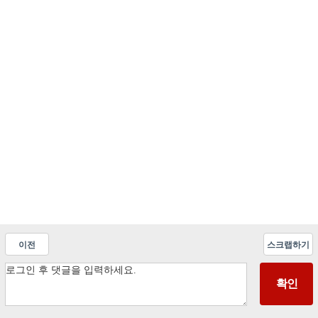
이전
스크랩하기