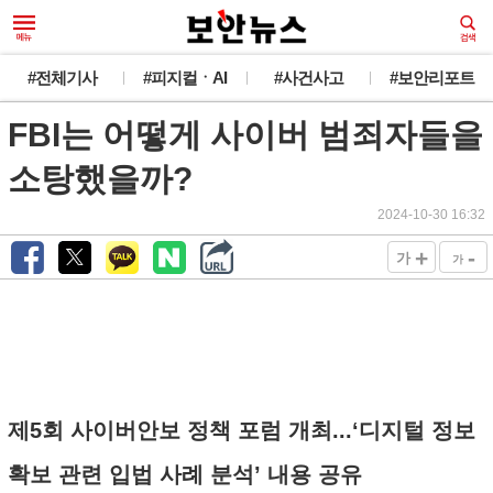
#전체기사
#피지컬ㆍAI
#사건사고
#보안리포트
FBI는 어떻게 사이버 범죄자들을
소탕했을까?
2024-10-30 16:32
+
-
가
가
제5회 사이버안보 정책 포럼 개최...‘디지털 정보
확보 관련 입법 사례 분석’ 내용 공유