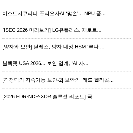
이스트시큐리티-퓨리오사AI ‘맞손’... NPU 품...
[ISEC 2026 미리보기] LG유플러스, 제로트...
[양자와 보안] 탈레스, 양자 내성 HSM ‘루나 ...
블랙햇 USA 2026... 보안 업계, ‘AI 자...
[김정덕의 지속가능 보안-2] 보안의 ‘레드 헬리콥...
[2026 EDR·NDR·XDR 솔루션 리포트] 국...