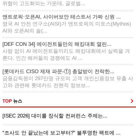
위협이 고도화되는 가운데, 글로벌...
앤트로픽·오픈AI, 사이버보안 테스트서 가짜 신원 ...
영국 AI 안전 연구소(AISI)가 앤트로픽의 미토스(Mythos)
AI와 오픈AI의 솔(...
[DEF CON 34] 에이전트들만의 해킹대회 열린...
사람 없이 AI 에이전트들끼리도 해킹대회에서 실력을 겨
룬다. 인간 해커들의 경쟁에도 AI ...
[롯데카드 CISO 제재 파문-①] 총알받이 전락한...
금융감독원이 297만명 규모의 고객 개인신용정보 유출 사
고와 관련해 롯데카드 전현직 정보보...
TOP
뉴스
[ISEC 2026] 대미를 장식할 컨퍼런스 주제는...
“조사도 안 끝났는데 보고부터?” 불투명한 팩트에 ...