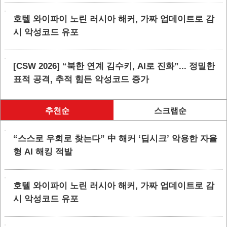
호텔 와이파이 노린 러시아 해커, 가짜 업데이트로 감
시 악성코드 유포
[CSW 2026] “북한 연계 김수키, AI로 진화”... 정밀한
표적 공격, 추적 힘든 악성코드 증가
추천순
스크랩순
“스스로 우회로 찾는다” 中 해커 ‘딥시크’ 악용한 자율
형 AI 해킹 적발
호텔 와이파이 노린 러시아 해커, 가짜 업데이트로 감
시 악성코드 유포