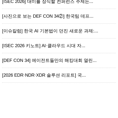
[ISEC 2026] 대미를 장식할 컨퍼런스 주제는...
[사진으로 보는 DEF CON 34②] 한국팀 데프...
[이슈칼럼] 한국 AI 기본법이 던진 새로운 과제:...
[ISEC 2026 키노트] AI·클라우드 시대 자...
[DEF CON 34] 에이전트들만의 해킹대회 열린...
[2026 EDR·NDR·XDR 솔루션 리포트] 국...