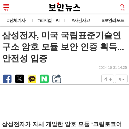
#전체기사
#피지컬ㆍAI
#사건사고
#보안리포트
삼성전자, 미국 국립표준기술연
구소 암호 모듈 보안 인증 획득...
안전성 입증
2024-10-31 14:25
+
-
가
가
삼성전자가 자체 개발한 암호 모듈 ‘크립토코어