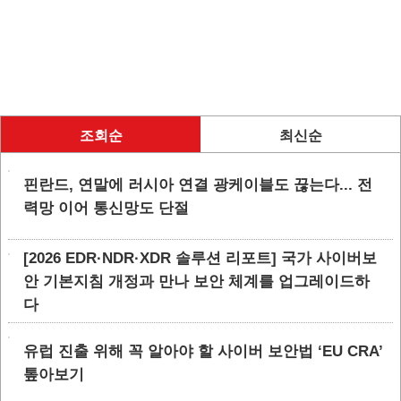
조회순
최신순
핀란드, 연말에 러시아 연결 광케이블도 끊는다... 전
력망 이어 통신망도 단절
[2026 EDR·NDR·XDR 솔루션 리포트] 국가 사이버보
안 기본지침 개정과 만나 보안 체계를 업그레이드하
다
유럽 진출 위해 꼭 알아야 할 사이버 보안법 ‘EU CRA’
톺아보기