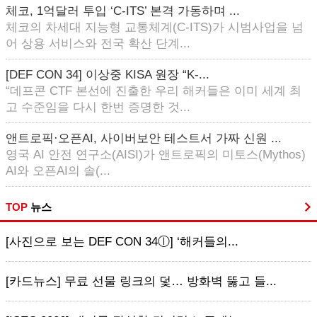
체코, 1억달러 투입 ‘C-ITS’ 본격 가동하며 ...
체코의 차세대 지능형 교통체계(C-ITS)가 시범사업을 넘
어 상용 서비스와 전국 확산 단계...
[DEF CON 34] 이상중 KISA 원장 “K-...
“데프콘 CTF 본선에 진출한 우리 해커들은 이미 세계 최
고 수준임을 다시 한번 증명한 것...
앤트로픽·오픈AI, 사이버보안 테스트서 가짜 신원 ...
영국 AI 안전 연구소(AISI)가 앤트로픽의 미토스(Mythos)
AI와 오픈AI의 솔(...
TOP
뉴스
[사진으로 보는 DEF CON 34ⓛ] ‘해커들의...
[카드뉴스] 무료 선물 링크의 덫… 방화벽 뚫고 들...