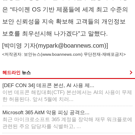
은 “타이젠 OS 기반 제품들에 세계 최고 수준의
보안 신뢰성을 지속 확보해 고객들의 개인정보
보호를 최우선시해 나가겠다”고 말했다.
[박미영 기자(
mypark@boannews.com
)]
<저작권자: 보안뉴스(
www.boannews.com
) 무단전재-재배포금지>
헤드라인
뉴스
[DEF CON 34] 데프콘 본선, AI 사용 제...
이번 데프콘 해킹대회(CTF) 본선에서는 AI의 사용이 무제
한 허용된다. 앞서 5월에 치러...
Microsoft 365 AitM 악용 피싱 공격으...
최근 마이크로소프트 365 계정을 장악해 재무 워크플로에
관련된 주요 담당자를 식별하고, ...