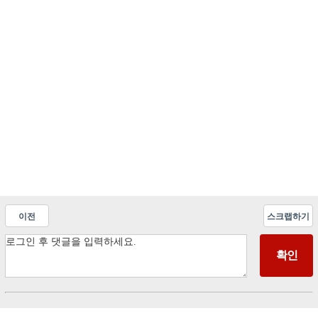
이전
스크랩하기