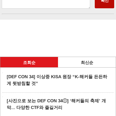
조회순
최신순
[DEF CON 34] 이상중 KISA 원장 “K-해커들 든든하
게 뒷받침할 것”
[사진으로 보는 DEF CON 34ⓛ] ‘해커들의 축제’ 개
막... 다양한 CTF와 즐길거리