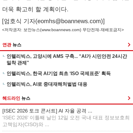
더욱 확고히 할 계획이다.
[엄호식 기자(
eomhs@boannews.com
)]
<저작권자: 보안뉴스(
www.boannews.com
) 무단전재-재배포금지>
연관
뉴스
인텔리빅스, 고양시에 AMS 구축... “AI가 시민안전 24시간
밀착 관제”
인텔리빅스, 한국 AI기업 최초 ‘ISO 국제표준’ 획득
인텔리빅스, AI로 중대재해처벌법 대응
헤드라인
뉴스
[ISEC 2026 토크 콘서트] AI 자율 공격 ...
‘ISEC 2026’ 이틀째 날인 12일 오전 국내 대표 정보보호최
고책임자(CISO)와 ...