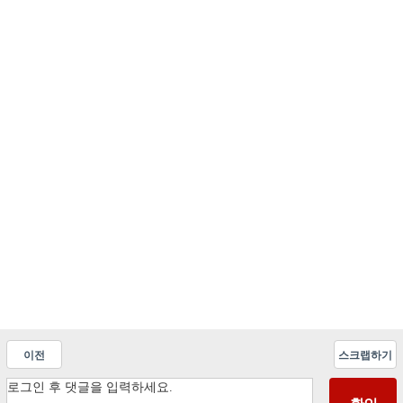
이전
스크랩하기