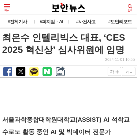
#전체기사
#피지컬ㆍAI
#사건사고
#보안리포트
최은수 인텔리빅스 대표, ‘CES
2025 혁신상’ 심사위원에 임명
2024-11-01 10:55
+
-
가
가
서울과학종합대학원대학교(ASSIST) AI 석학교
수로도 활동 중인 AI 및 빅데이터 전문가