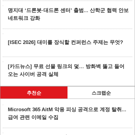
명지대 ‘드론봇·대드론 센터’ 출범... 산학군 협력 안보
네트워크 강화
[ISEC 2026] 대미를 장식할 컨퍼런스 주제는 무엇?
[카드뉴스] 무료 선물 링크의 덫… 방화벽 뚫고 들어
오는 사이버 공격 실체
추천순
스크랩순
Microsoft 365 AitM 악용 피싱 공격으로 계정 탈취...
급여 관련 이메일 수집