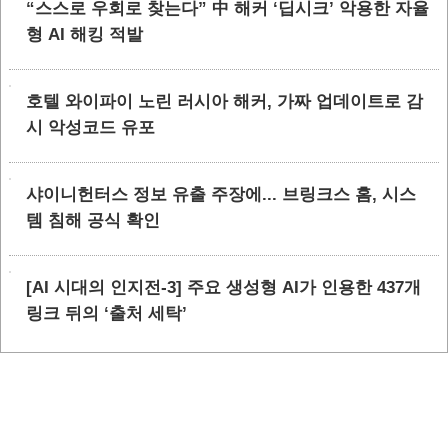
“스스로 우회로 찾는다” 中 해커 ‘딥시크’ 악용한 자율
형 AI 해킹 적발
호텔 와이파이 노린 러시아 해커, 가짜 업데이트로 감
시 악성코드 유포
샤이니헌터스 정보 유출 주장에... 브링크스 홈, 시스
템 침해 공식 확인
[AI 시대의 인지전-3] 주요 생성형 AI가 인용한 437개
링크 뒤의 ‘출처 세탁’