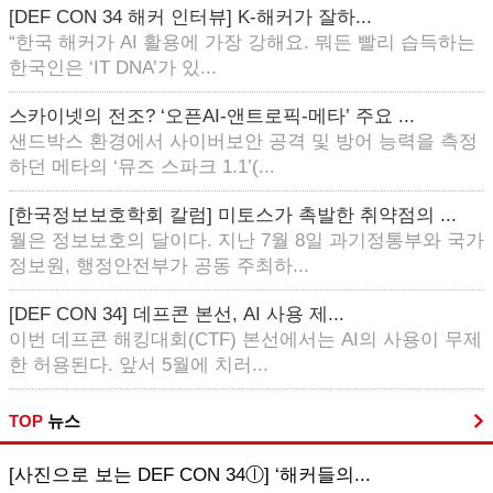
[DEF CON 34 해커 인터뷰] K-해커가 잘하...
“한국 해커가 AI 활용에 가장 강해요. 뭐든 빨리 습득하는
한국인은 ‘IT DNA’가 있...
스카이넷의 전조? ‘오픈AI-앤트로픽-메타’ 주요 ...
샌드박스 환경에서 사이버보안 공격 및 방어 능력을 측정
하던 메타의 ‘뮤즈 스파크 1.1’(...
[한국정보보호학회 칼럼] 미토스가 촉발한 취약점의 ...
월은 정보보호의 달이다. 지난 7월 8일 과기정통부와 국가
정보원, 행정안전부가 공동 주최하...
[DEF CON 34] 데프콘 본선, AI 사용 제...
이번 데프콘 해킹대회(CTF) 본선에서는 AI의 사용이 무제
한 허용된다. 앞서 5월에 치러...
TOP
뉴스
[사진으로 보는 DEF CON 34ⓛ] ‘해커들의...