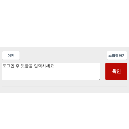
이전
스크랩하기