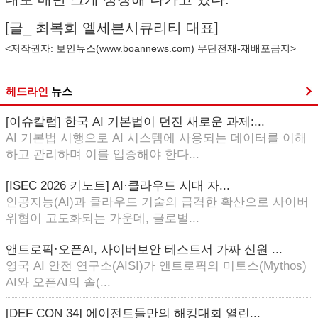
[글_ 최복희 엘세븐시큐리티 대표]
<저작권자: 보안뉴스(
www.boannews.com
) 무단전재-재배포금지>
헤드라인
뉴스
[이슈칼럼] 한국 AI 기본법이 던진 새로운 과제:...
AI 기본법 시행으로 AI 시스템에 사용되는 데이터를 이해
하고 관리하며 이를 입증해야 한다...
[ISEC 2026 키노트] AI·클라우드 시대 자...
인공지능(AI)과 클라우드 기술의 급격한 확산으로 사이버
위협이 고도화되는 가운데, 글로벌...
앤트로픽·오픈AI, 사이버보안 테스트서 가짜 신원 ...
영국 AI 안전 연구소(AISI)가 앤트로픽의 미토스(Mythos)
AI와 오픈AI의 솔(...
[DEF CON 34] 에이전트들만의 해킹대회 열린...