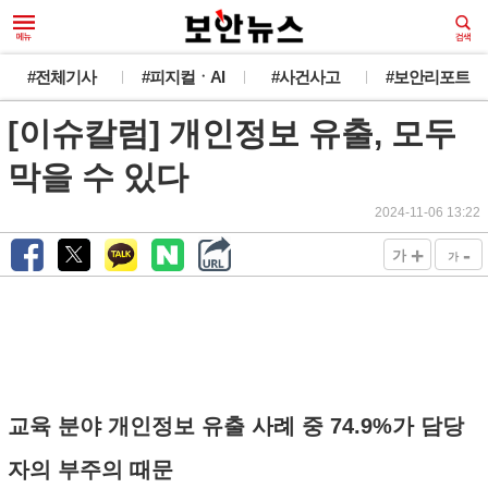
#전체기사
#피지컬ㆍAI
#사건사고
#보안리포트
[이슈칼럼] 개인정보 유출, 모두
막을 수 있다
2024-11-06 13:22
+
-
가
가
교육 분야 개인정보 유출 사례 중 74.9%가 담당
자의 부주의 때문