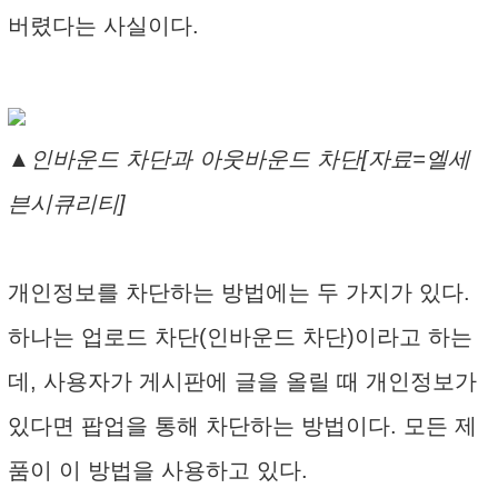
버렸다는 사실이다.
▲인바운드 차단과 아웃바운드 차단[자료=엘세
븐시큐리티]
개인정보를 차단하는 방법에는 두 가지가 있다.
하나는 업로드 차단(인바운드 차단)이라고 하는
데, 사용자가 게시판에 글을 올릴 때 개인정보가
있다면 팝업을 통해 차단하는 방법이다. 모든 제
품이 이 방법을 사용하고 있다.