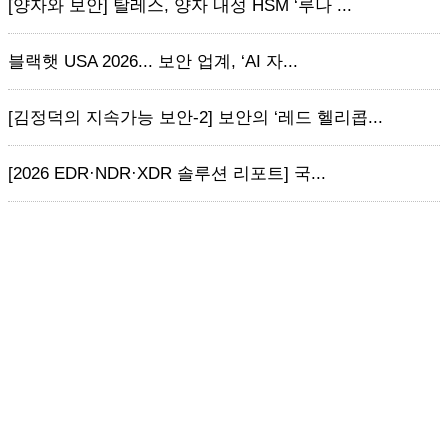
[양자와 보안] 탈레스, 양자 내성 HSM ‘루나 ...
블랙햇 USA 2026... 보안 업계, ‘AI 자...
[김정덕의 지속가능 보안-2] 보안의 ‘레드 헬리콥...
[2026 EDR·NDR·XDR 솔루션 리포트] 국...