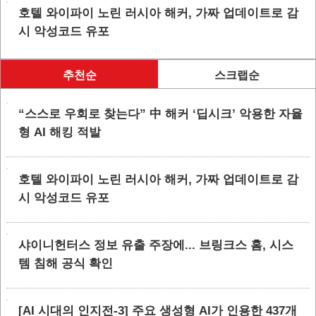
호텔 와이파이 노린 러시아 해커, 가짜 업데이트로 감
시 악성코드 유포
추천순
스크랩순
“스스로 우회로 찾는다” 中 해커 ‘딥시크’ 악용한 자율
형 AI 해킹 적발
호텔 와이파이 노린 러시아 해커, 가짜 업데이트로 감
시 악성코드 유포
샤이니헌터스 정보 유출 주장에... 브링크스 홈, 시스
템 침해 공식 확인
[AI 시대의 인지전-3] 주요 생성형 AI가 인용한 437개