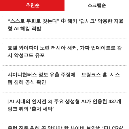
추천순
스크랩순
“스스로 우회로 찾는다” 中 해커 ‘딥시크’ 악용한 자율
형 AI 해킹 적발
호텔 와이파이 노린 러시아 해커, 가짜 업데이트로 감
시 악성코드 유포
샤이니헌터스 정보 유출 주장에... 브링크스 홈, 시스
템 침해 공식 확인
[AI 시대의 인지전-3] 주요 생성형 AI가 인용한 437개
링크 뒤의 ‘출처 세탁’
유럽 진출 위해 꼭 알아야 할 사이버 보안법 ‘EU CRA’