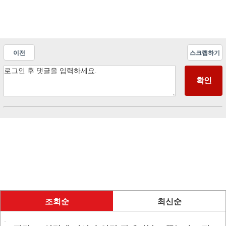
이전
스크랩하기
조회순
최신순