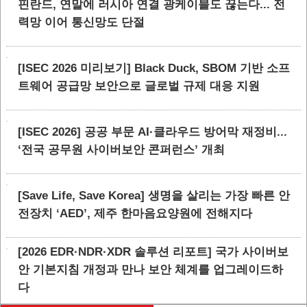
핀란드, 연말에 러시아 연결 광케이블도 끊는다... 전
력망 이어 통신망도 단절
[ISEC 2026 미리보기] Black Duck, SBOM 기반 소프
트웨어 공급망 보안으로 글로벌 규제 대응 지원
[ISEC 2026] 공공 부문 AI·클라우드 방어막 재정비...
‘전국 공무원 사이버보안 콘퍼런스’ 개최
[Save Life, Save Korea] 생명을 살리는 가장 빠른 안
전장치 ‘AED’, 제주 한마음요양원에 전해지다
[2026 EDR·NDR·XDR 솔루션 리포트] 국가 사이버보
안 기본지침 개정과 만나 보안 체계를 업그레이드하
다