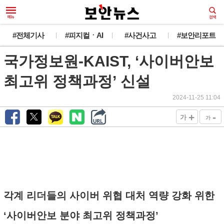
#전체기사
#피지컬ㆍAI
#사건사고
#보안리포트
국가정보원-KAIST, ‘사이버안보
최고위 정책과정’ 신설
2024-11-25 11:04
+
-
가
가
각계 리더들의 사이버 위협 대처 역량 강화 위한
‘사이버안보 분야 최고위 정책과정’