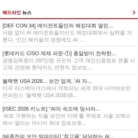
헤드라인
뉴스
[DEF CON 34] 에이전트들만의 해킹대회 열린...
사람 없이 AI 에이전트들끼리도 해킹대회에서 실력을 겨
룬다. 인간 해커들의 경쟁에도 AI ...
[롯데카드 CISO 제재 파문-①] 총알받이 전락한...
금융감독원이 297만명 규모의 고객 개인신용정보 유출 사
고와 관련해 롯데카드 전현직 정보보...
블랙햇 USA 2026... 보안 업계, ‘AI 자...
미국 라스베이거스에서 개최되는 세계 최대 사이버보안
컨퍼런스 ‘블랙햇 USA 2026’(B...
[ISEC 2026 키노트] “AI의 속도에 맞서라...
‘AI로 구현하는 자율 보안의 미래’를 주제로 서울 코엑스
에서 열리는 아시아 최대 정보보호...
[배종찬의 보안 빅데이터] ‘참교육’ 담당하는 AI...