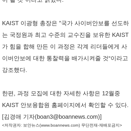
KAIST 이광형 총장은 ”국가 사이버안보를 선도하
는 국정원과 최고 수준의 교수진을 보유한 KAIST
가 힘을 합해 만든 이 과정은 각계 리더들에게 사
이버안보에 대한 통찰력을 배가시켜줄 것“이라고
강조했다.
한편, 과정 모집에 대한 자세한 사항은 12월중
KAIST 안보융합원 홈페이지에서 확인할 수 있다.
[김경애 기자(
boan3@boannews.com
)]
<저작권자: 보안뉴스(
www.boannews.com
) 무단전재-재배포금지>