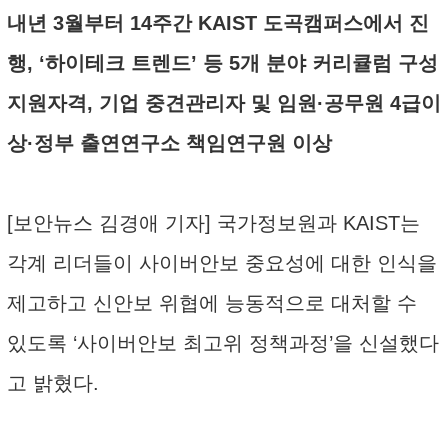
내년 3월부터 14주간 KAIST 도곡캠퍼스에서 진
행, ‘하이테크 트렌드’ 등 5개 분야 커리큘럼 구성
지원자격, 기업 중견관리자 및 임원·공무원 4급이
상·정부 출연연구소 책임연구원 이상
[보안뉴스 김경애 기자] 국가정보원과 KAIST는
각계 리더들이 사이버안보 중요성에 대한 인식을
제고하고 신안보 위협에 능동적으로 대처할 수
있도록 ‘사이버안보 최고위 정책과정’을 신설했다
고 밝혔다.