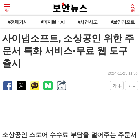
#전체기사
#피지컬ㆍAI
#사건사고
#보안리포트
사이냅소프트, 소상공인 위한 주
문서 특화 서비스·무료 웹 도구
출시
2024-11-25 11:56
+
-
가
가
소상공인 스토어 수수료 부담을 덜어주는 주문서