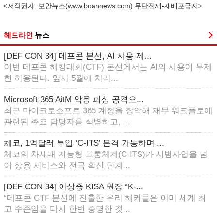
<저작권자: 보안뉴스(
www.boannews.com
) 무단전재-재배포금지>
헤드라인
뉴스
[DEF CON 34] 데프콘 본선, AI 사용 제...
이번 데프콘 해킹대회(CTF) 본선에서는 AI의 사용이 무제
한 허용된다. 앞서 5월에 치러...
Microsoft 365 AitM 악용 피싱 공격으...
최근 마이크로소프트 365 계정을 장악해 재무 워크플로에
관련된 주요 담당자를 식별하고, ...
체코, 1억달러 투입 ‘C-ITS’ 본격 가동하며 ...
체코의 차세대 지능형 교통체계(C-ITS)가 시범사업을 넘
어 상용 서비스와 전국 확산 단계...
[DEF CON 34] 이상중 KISA 원장 “K-...
“데프콘 CTF 본선에 진출한 우리 해커들은 이미 세계 최
고 수준임을 다시 한번 증명한 것...