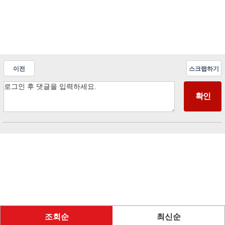
이전
스크랩하기
조회순
최신순