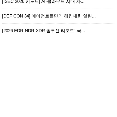
[ISEC 2026 키노트] AI·클라우드 시대 자...
[DEF CON 34] 에이전트들만의 해킹대회 열린...
[2026 EDR·NDR·XDR 솔루션 리포트] 국...