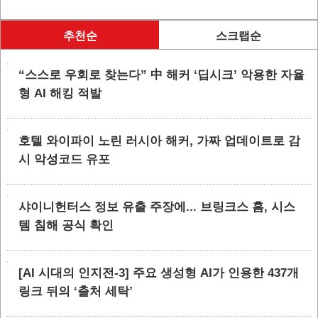
추천순
스크랩순
“스스로 우회로 찾는다” 中 해커 ‘딥시크’ 악용한 자율
형 AI 해킹 적발
호텔 와이파이 노린 러시아 해커, 가짜 업데이트로 감
시 악성코드 유포
샤이니헌터스 정보 유출 주장에... 브링크스 홈, 시스
템 침해 공식 확인
[AI 시대의 인지전-3] 주요 생성형 AI가 인용한 437개
링크 뒤의 ‘출처 세탁’