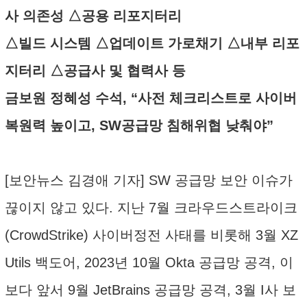
사 의존성 △공용 리포지터리
△빌드 시스템 △업데이트 가로채기 △내부 리포
지터리 △공급사 및 협력사 등
금보원 정혜성 수석, “사전 체크리스트로 사이버
복원력 높이고, SW공급망 침해위협 낮춰야”
[보안뉴스 김경애 기자] SW 공급망 보안 이슈가
끊이지 않고 있다. 지난 7월 크라우드스트라이크
(CrowdStrike) 사이버정전 사태를 비롯해 3월 XZ
Utils 백도어, 2023년 10월 Okta 공급망 공격, 이
보다 앞서 9월 JetBrains 공급망 공격, 3월 I사 보