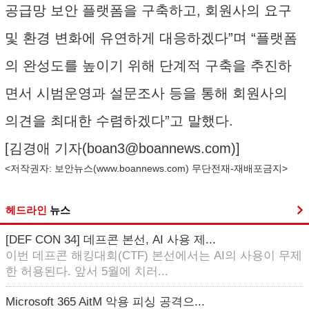
공급망 보안 플랫폼을 구축하고, 회원사의 요구
및 환경 변화에 유연하게 대응하겠다”며 “플랫폼
의 완성도를 높이기 위해 단계적 구축을 추진하
면서 시범운영과 설문조사 등을 통해 회원사의
의견을 최대한 수렴하겠다”고 말했다.
[김경애 기자(
boan3@boannews.com
)]
<저작권자: 보안뉴스(
www.boannews.com
) 무단전재-재배포금지>
헤드라인
뉴스
[DEF CON 34] 데프콘 본선, AI 사용 제...
이번 데프콘 해킹대회(CTF) 본선에서는 AI의 사용이 무제
한 허용된다. 앞서 5월에 치러...
Microsoft 365 AitM 악용 피싱 공격으...