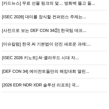
[카드뉴스] 무료 선물 링크의 덫… 방화벽 뚫고 들...
[ISEC 2026] 대미를 장식할 컨퍼런스 주제는...
[사진으로 보는 DEF CON 34②] 한국팀 데프...
[이슈칼럼] 한국 AI 기본법이 던진 새로운 과제:...
[ISEC 2026 키노트] AI·클라우드 시대 자...
[DEF CON 34] 에이전트들만의 해킹대회 열린...
[2026 EDR·NDR·XDR 솔루션 리포트] 국...