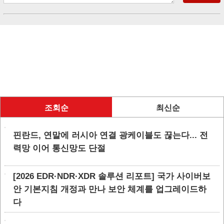
조회순
최신순
핀란드, 연말에 러시아 연결 광케이블도 끊는다... 전
력망 이어 통신망도 단절
[2026 EDR·NDR·XDR 솔루션 리포트] 국가 사이버보
안 기본지침 개정과 만나 보안 체계를 업그레이드하
다