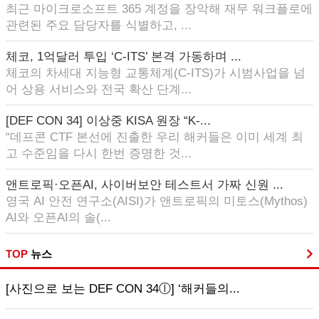
최근 마이크로소프트 365 계정을 장악해 재무 워크플로에
관련된 주요 담당자를 식별하고, ...
체코, 1억달러 투입 ‘C-ITS’ 본격 가동하며 ...
체코의 차세대 지능형 교통체계(C-ITS)가 시범사업을 넘
어 상용 서비스와 전국 확산 단계...
[DEF CON 34] 이상중 KISA 원장 “K-...
“데프콘 CTF 본선에 진출한 우리 해커들은 이미 세계 최
고 수준임을 다시 한번 증명한 것...
앤트로픽·오픈AI, 사이버보안 테스트서 가짜 신원 ...
영국 AI 안전 연구소(AISI)가 앤트로픽의 미토스(Mythos)
AI와 오픈AI의 솔(...
TOP
뉴스
[사진으로 보는 DEF CON 34ⓛ] ‘해커들의...