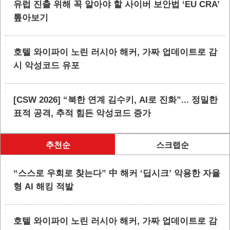
유럽 진출 위해 꼭 알아야 할 사이버 보안법 ‘EU CRA’
톺아보기
호텔 와이파이 노린 러시아 해커, 가짜 업데이트로 감
시 악성코드 유포
[CSW 2026] “북한 연계 김수키, AI로 진화”... 정밀한
표적 공격, 추적 힘든 악성코드 증가
추천순
스크랩순
“스스로 우회로 찾는다” 中 해커 ‘딥시크’ 악용한 자율
형 AI 해킹 적발
호텔 와이파이 노린 러시아 해커, 가짜 업데이트로 감