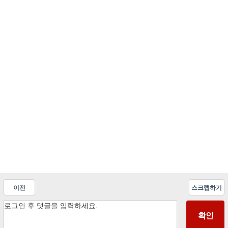
이전
스크랩하기