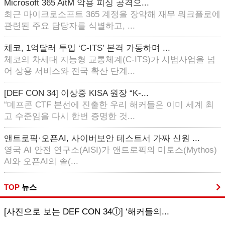
Microsoft 365 AitM 악용 피싱 공격으...
최근 마이크로소프트 365 계정을 장악해 재무 워크플로에
관련된 주요 담당자를 식별하고, ...
체코, 1억달러 투입 ‘C-ITS’ 본격 가동하며 ...
체코의 차세대 지능형 교통체계(C-ITS)가 시범사업을 넘
어 상용 서비스와 전국 확산 단계...
[DEF CON 34] 이상중 KISA 원장 “K-...
“데프콘 CTF 본선에 진출한 우리 해커들은 이미 세계 최
고 수준임을 다시 한번 증명한 것...
앤트로픽·오픈AI, 사이버보안 테스트서 가짜 신원 ...
영국 AI 안전 연구소(AISI)가 앤트로픽의 미토스(Mythos)
AI와 오픈AI의 솔(...
TOP
뉴스
[사진으로 보는 DEF CON 34ⓛ] ‘해커들의...