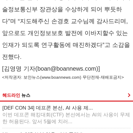
술정보통신부 장관상을 수상하게 되어 뿌듯하
다”며 “지도해주신 손경호 교수님께 감사드리며,
앞으로도 개인정보보호 발전에 이바지할수 있는
인재가 되도록 연구활동에 매진하겠다”고 소감을
전했다.
[김영명 기자(
boan@boannews.com
)]
<저작권자: 보안뉴스(
www.boannews.com
) 무단전재-재배포금지>
헤드라인
뉴스
[DEF CON 34] 데프콘 본선, AI 사용 제...
이번 데프콘 해킹대회(CTF) 본선에서는 AI의 사용이 무제
한 허용된다. 앞서 5월에 치러...