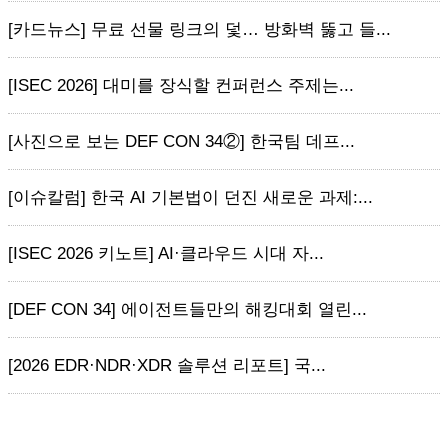
[카드뉴스] 무료 선물 링크의 덫… 방화벽 뚫고 들...
[ISEC 2026] 대미를 장식할 컨퍼런스 주제는...
[사진으로 보는 DEF CON 34②] 한국팀 데프...
[이슈칼럼] 한국 AI 기본법이 던진 새로운 과제:...
[ISEC 2026 키노트] AI·클라우드 시대 자...
[DEF CON 34] 에이전트들만의 해킹대회 열린...
[2026 EDR·NDR·XDR 솔루션 리포트] 국...