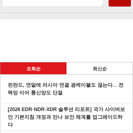
조회순
최신순
핀란드, 연말에 러시아 연결 광케이블도 끊는다... 전
력망 이어 통신망도 단절
[2026 EDR·NDR·XDR 솔루션 리포트] 국가 사이버보
안 기본지침 개정과 만나 보안 체계를 업그레이드하
다