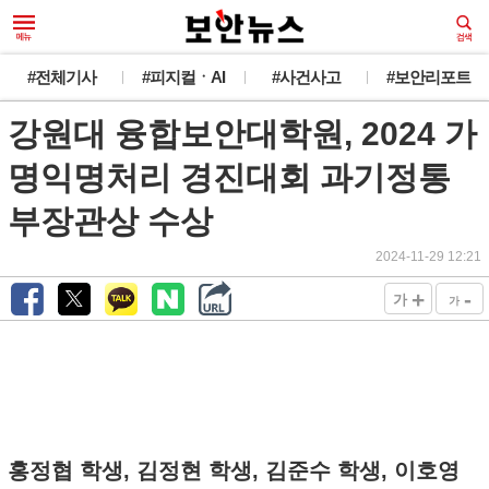
#전체기사
#피지컬ㆍAI
#사건사고
#보안리포트
강원대 융합보안대학원, 2024 가
명익명처리 경진대회 과기정통
부장관상 수상
2024-11-29 12:21
+
-
가
가
홍정협 학생, 김정현 학생, 김준수 학생, 이호영