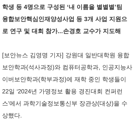
학생 등 4명으로 구성된 ‘내 이름을 별별별’팀
융합보안핵심인재양성사업 등 3개 사업 지원으
로 연구 및 대회 참가...손경호 교수가 지도해
[보안뉴스 김영명 기자] 강원대 일반대학원 융합
보안학과(석사과정)와 컴퓨터공학과, 인공지능사
이버보안학과(학부과정)에 재학 중인 학생들이
22일 ‘2024년 가명정보 활용 경진대회 컨퍼런
스’에서 과학기술정보통신부 장관상(대상)을 수
상했다.