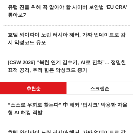
유럽 진출 위해 꼭 알아야 할 사이버 보안법 ‘EU CRA’
톺아보기
호텔 와이파이 노린 러시아 해커, 가짜 업데이트로 감
시 악성코드 유포
[CSW 2026] “북한 연계 김수키, AI로 진화”... 정밀한
표적 공격, 추적 힘든 악성코드 증가
추천순
스크랩순
“스스로 우회로 찾는다” 中 해커 ‘딥시크’ 악용한 자율
형 AI 해킹 적발
호텔 와이파이 노린 러시아 해커, 가짜 업데이트로 감