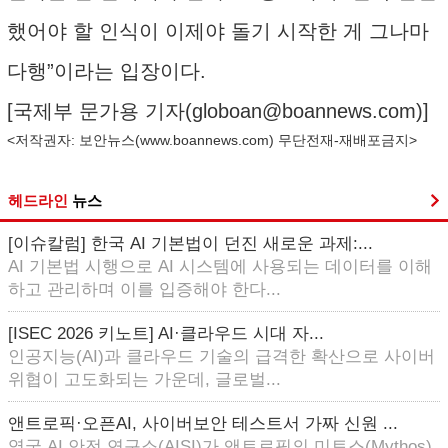
했어야 할 인식이 이제야 돌기 시작한 게 그나마
다행”이라는 입장이다.
[국제부 문가용 기자(
globoan@boannews.com
)]
<저작권자: 보안뉴스(
www.boannews.com
) 무단전재-재배포금지>
헤드라인
뉴스
[이슈칼럼] 한국 AI 기본법이 던진 새로운 과제:...
AI 기본법 시행으로 AI 시스템에 사용되는 데이터를 이해
하고 관리하며 이를 입증해야 한다...
[ISEC 2026 키노트] AI·클라우드 시대 자...
인공지능(AI)과 클라우드 기술의 급격한 확산으로 사이버
위협이 고도화되는 가운데, 글로벌...
앤트로픽·오픈AI, 사이버보안 테스트서 가짜 신원 ...
영국 AI 안전 연구소(AISI)가 앤트로픽의 미토스(Mythos)