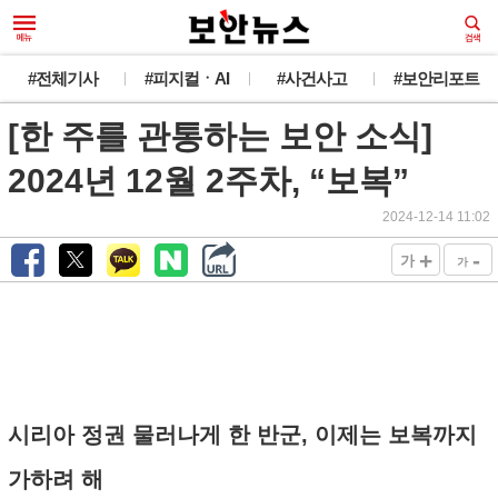
#전체기사
#피지컬ㆍAI
#사건사고
#보안리포트
[한 주를 관통하는 보안 소식]
2024년 12월 2주차, “보복”
2024-12-14 11:02
+
-
가
가
시리아 정권 물러나게 한 반군, 이제는 보복까지
가하려 해