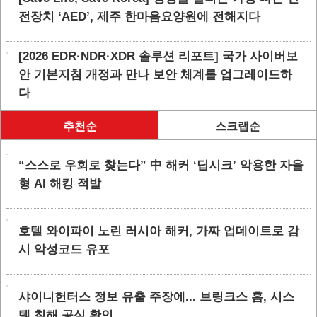
전장치 ‘AED’, 제주 한마음요양원에 전해지다
[2026 EDR·NDR·XDR 솔루션 리포트] 국가 사이버보
안 기본지침 개정과 만나 보안 체계를 업그레이드하
다
추천순
스크랩순
“스스로 우회로 찾는다” 中 해커 ‘딥시크’ 악용한 자율
형 AI 해킹 적발
호텔 와이파이 노린 러시아 해커, 가짜 업데이트로 감
시 악성코드 유포
샤이니헌터스 정보 유출 주장에... 브링크스 홈, 시스
템 침해 공식 확인