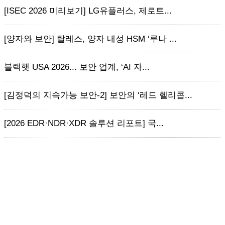
[ISEC 2026 미리보기] LG유플러스, 제로트...
[양자와 보안] 탈레스, 양자 내성 HSM ‘루나 ...
블랙햇 USA 2026... 보안 업계, ‘AI 자...
[김정덕의 지속가능 보안-2] 보안의 ‘레드 헬리콥...
[2026 EDR·NDR·XDR 솔루션 리포트] 국...