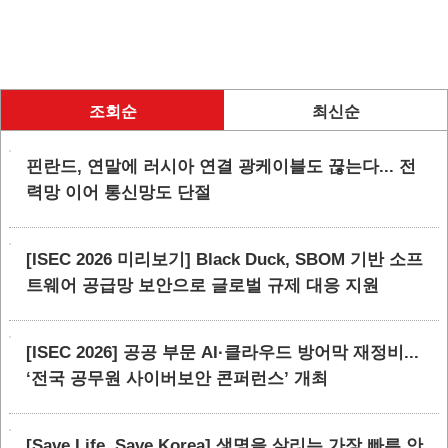
조회순
최신순
핀란드, 연말에 러시아 연결 광케이블도 끊는다... 전
력망 이어 통신망도 단절
[ISEC 2026 미리보기] Black Duck, SBOM 기반 소프
트웨어 공급망 보안으로 글로벌 규제 대응 지원
[ISEC 2026] 공공 부문 AI·클라우드 방어막 재정비...
‘전국 공무원 사이버보안 콘퍼런스’ 개최
[Save Life, Save Korea] 생명을 살리는 가장 빠른 안