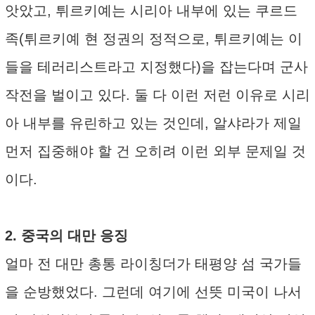
앗았고, 튀르키예는 시리아 내부에 있는 쿠르드
족(튀르키예 현 정권의 정적으로, 튀르키예는 이
들을 테러리스트라고 지정했다)을 잡는다며 군사
작전을 벌이고 있다. 둘 다 이런 저런 이유로 시리
아 내부를 유린하고 있는 것인데, 알샤라가 제일
먼저 집중해야 할 건 오히려 이런 외부 문제일 것
이다.
2. 중국의 대만 응징
얼마 전 대만 총통 라이칭더가 태평양 섬 국가들
을 순방했었다. 그런데 여기에 선뜻 미국이 나서