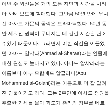
이번 주 외신들은 거의 모든 지면과 시간을 시리
아 사태 보도에 할애했다. 그만큼 50년 만에 무너
진 아사드 가문의 몰락은 드라마틱했다. 50년 동
안 세워진 권력이 무너지는 데 걸린 시간은 단 2
주였기 때문이다. 그러면서 이번 작전을 이끌었
던 아마드 알샤라(Ahmad al-Sharaa)라는 인물에
대한 관심도 높아지고 있다. 아마드 알샤라라는
이름보다 아부 모함메드 알골라니(Abu
Mohammed al-Golani)라는 이름으로 더 잘 알려
진 인물이기도 하다. 그는 2주만에 아사드 정권을
추출한 기세를 몰아 과도기 총리와 정부를 빠르