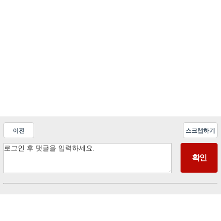
이전
스크랩하기