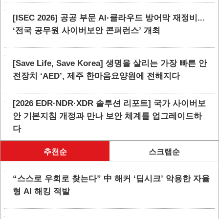
[ISEC 2026] 공공 부문 AI·클라우드 방어막 재정비...
‘전국 공무원 사이버보안 콘퍼런스’ 개최
[Save Life, Save Korea] 생명을 살리는 가장 빠른 안
전장치 ‘AED’, 제주 한마음요양원에 전해지다
[2026 EDR·NDR·XDR 솔루션 리포트] 국가 사이버보
안 기본지침 개정과 만나 보안 체계를 업그레이드하
다
추천순
스크랩순
“스스로 우회로 찾는다” 中 해커 ‘딥시크’ 악용한 자율
형 AI 해킹 적발