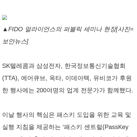
▲FIDO 얼라이언스의 퍼블릭 세미나 현장[사진=
보안뉴스]
SK텔레콤과 삼성전자, 한국정보통신기술협회
(TTA), 에어큐브, 옥타, 이데아텍, 유비코가 후원
한 행사에는 200여명의 업계 전문가가 함께했다.
이날 행사의 핵심은 패스키 도입을 위한 교육 및
실행 지침을 제공하는 ‘패스키 센트럴(PassKey