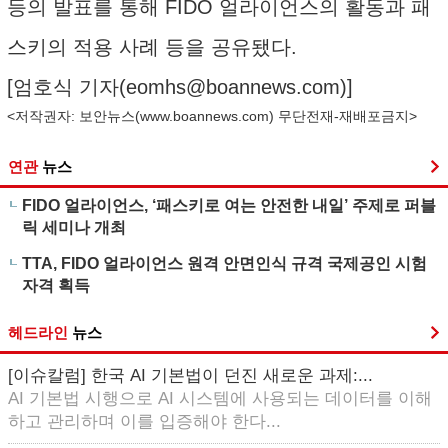
등의 발표를 통해 FIDO 얼라이언스의 활동과 패
스키의 적용 사례 등을 공유됐다.
[엄호식 기자(
eomhs@boannews.com
)]
<저작권자: 보안뉴스(
www.boannews.com
) 무단전재-재배포금지>
연관
뉴스
FIDO 얼라이언스, ‘패스키로 여는 안전한 내일’ 주제로 퍼블
릭 세미나 개최
TTA, FIDO 얼라이언스 원격 안면인식 규격 국제공인 시험
자격 획득
헤드라인
뉴스
[이슈칼럼] 한국 AI 기본법이 던진 새로운 과제:...
AI 기본법 시행으로 AI 시스템에 사용되는 데이터를 이해
하고 관리하며 이를 입증해야 한다...