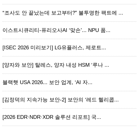
“조사도 안 끝났는데 보고부터?” 불투명한 팩트에 ...
이스트시큐리티-퓨리오사AI ‘맞손’... NPU 품...
[ISEC 2026 미리보기] LG유플러스, 제로트...
[양자와 보안] 탈레스, 양자 내성 HSM ‘루나 ...
블랙햇 USA 2026... 보안 업계, ‘AI 자...
[김정덕의 지속가능 보안-2] 보안의 ‘레드 헬리콥...
[2026 EDR·NDR·XDR 솔루션 리포트] 국...