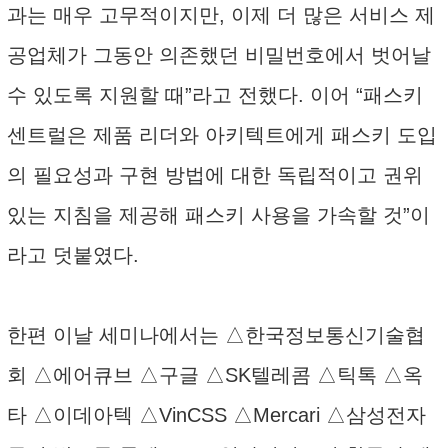
과는 매우 고무적이지만, 이제 더 많은 서비스 제
공업체가 그동안 의존했던 비밀번호에서 벗어날
수 있도록 지원할 때”라고 전했다. 이어 “패스키
센트럴은 제품 리더와 아키텍트에게 패스키 도입
의 필요성과 구현 방법에 대한 독립적이고 권위
있는 지침을 제공해 패스키 사용을 가속할 것”이
라고 덧붙였다.
한편 이날 세미나에서는 △한국정보통신기술협
회 △에어큐브 △구글 △SK텔레콤 △틱톡 △옥
타 △이데아텍 △VinCSS △Mercari △삼성전자