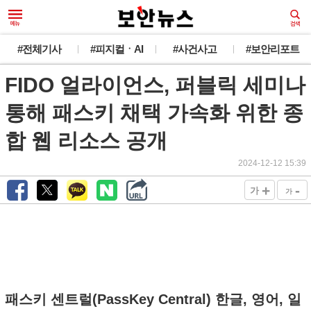
#전체기사
#피지컬ㆍAI
#사건사고
#보안리포트
FIDO 얼라이언스, 퍼블릭 세미나
통해 패스키 채택 가속화 위한 종
합 웹 리소스 공개
2024-12-12 15:39
+
-
가
가
패스키 센트럴(PassKey Central) 한글, 영어, 일