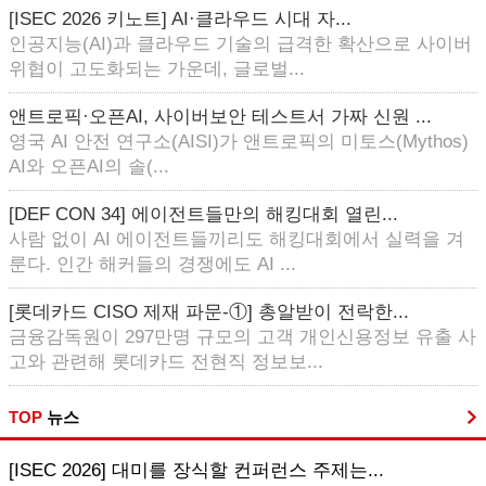
[ISEC 2026 키노트] AI·클라우드 시대 자...
인공지능(AI)과 클라우드 기술의 급격한 확산으로 사이버
위협이 고도화되는 가운데, 글로벌...
앤트로픽·오픈AI, 사이버보안 테스트서 가짜 신원 ...
영국 AI 안전 연구소(AISI)가 앤트로픽의 미토스(Mythos)
AI와 오픈AI의 솔(...
[DEF CON 34] 에이전트들만의 해킹대회 열린...
사람 없이 AI 에이전트들끼리도 해킹대회에서 실력을 겨
룬다. 인간 해커들의 경쟁에도 AI ...
[롯데카드 CISO 제재 파문-①] 총알받이 전락한...
금융감독원이 297만명 규모의 고객 개인신용정보 유출 사
고와 관련해 롯데카드 전현직 정보보...
TOP
뉴스
[ISEC 2026] 대미를 장식할 컨퍼런스 주제는...