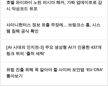
호텔 와이파이 노린 러시아 해커, 가짜 업데이트로 감
시 악성코드 유포
샤이니헌터스 정보 유출 주장에... 브링크스 홈, 시스
템 침해 공식 확인
[AI 시대의 인지전-3] 주요 생성형 AI가 인용한 437개
링크 뒤의 ‘출처 세탁’
유럽 진출 위해 꼭 알아야 할 사이버 보안법 ‘EU CRA’
톺아보기