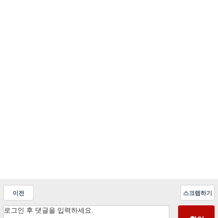
이전
스크랩하기