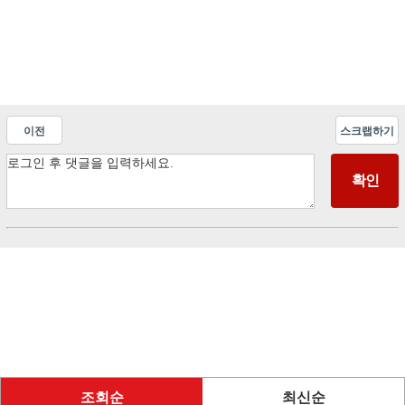
이전
스크랩하기
조회순
최신순