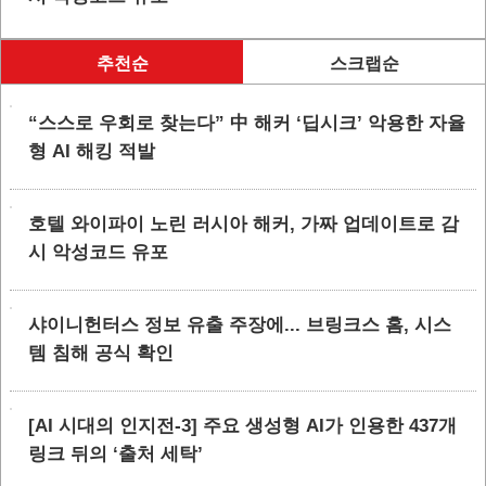
추천순
스크랩순
“스스로 우회로 찾는다” 中 해커 ‘딥시크’ 악용한 자율
형 AI 해킹 적발
호텔 와이파이 노린 러시아 해커, 가짜 업데이트로 감
시 악성코드 유포
샤이니헌터스 정보 유출 주장에... 브링크스 홈, 시스
템 침해 공식 확인
[AI 시대의 인지전-3] 주요 생성형 AI가 인용한 437개
링크 뒤의 ‘출처 세탁’