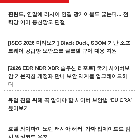
핀란드, 연말에 러시아 연결 광케이블도 끊는다... 전
력망 이어 통신망도 단절
[ISEC 2026 미리보기] Black Duck, SBOM 기반 소프
트웨어 공급망 보안으로 글로벌 규제 대응 지원
[2026 EDR·NDR·XDR 솔루션 리포트] 국가 사이버보
안 기본지침 개정과 만나 보안 체계를 업그레이드하
다
유럽 진출 위해 꼭 알아야 할 사이버 보안법 ‘EU CRA’
톺아보기
호텔 와이파이 노린 러시아 해커, 가짜 업데이트로 감
시 악성코드 유포