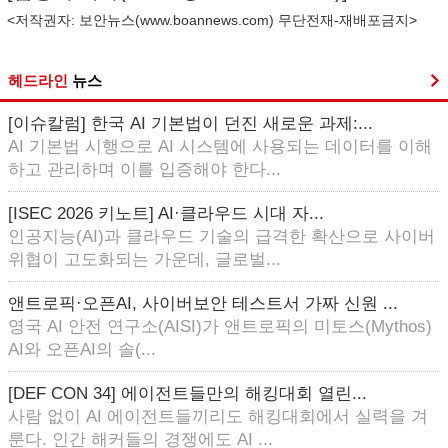
<저작권자: 보안뉴스(
www.boannews.com
) 무단전재-재배포금지>
헤드라인
뉴스
[이슈칼럼] 한국 AI 기본법이 던진 새로운 과제:...
AI 기본법 시행으로 AI 시스템에 사용되는 데이터를 이해
하고 관리하며 이를 입증해야 한다...
[ISEC 2026 키노트] AI·클라우드 시대 자...
인공지능(AI)과 클라우드 기술의 급격한 확산으로 사이버
위협이 고도화되는 가운데, 글로벌...
앤트로픽·오픈AI, 사이버보안 테스트서 가짜 신원 ...
영국 AI 안전 연구소(AISI)가 앤트로픽의 미토스(Mythos)
AI와 오픈AI의 솔(...
[DEF CON 34] 에이전트들만의 해킹대회 열린...
사람 없이 AI 에이전트들끼리도 해킹대회에서 실력을 겨
룬다. 인간 해커들의 경쟁에도 AI ...