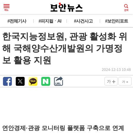
#전체기사
#피지컬ㆍAI
#사건사고
#보안리포트
한국지능정보원, 관광 활성화 위
해 국해양수산개발원의 가명정
보 활용 지원
2024-12-13 10:48
+
-
가
가
연안경제·관광 모니터링 플랫폼 구축으로 연계