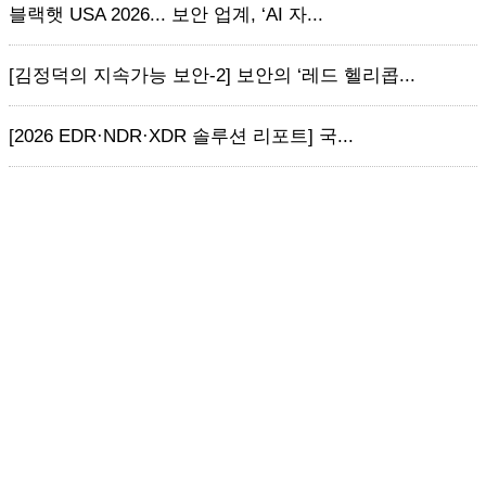
블랙햇 USA 2026... 보안 업계, ‘AI 자...
[김정덕의 지속가능 보안-2] 보안의 ‘레드 헬리콥...
[2026 EDR·NDR·XDR 솔루션 리포트] 국...