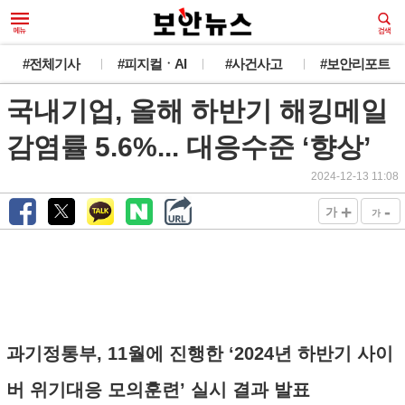
#전체기사
#피지컬ㆍAI
#사건사고
#보안리포트
국내기업, 올해 하반기 해킹메일
감염률 5.6%... 대응수준 ‘향상’
2024-12-13 11:08
+
-
가
가
과기정통부, 11월에 진행한 ‘2024년 하반기 사이
버 위기대응 모의훈련’ 실시 결과 발표