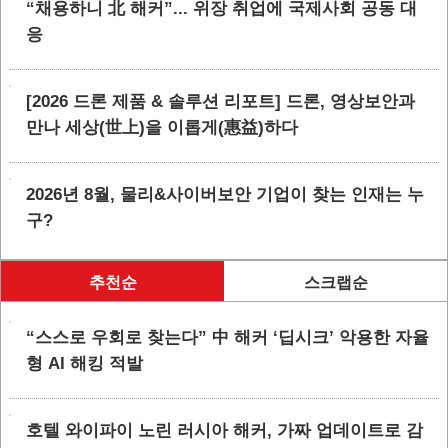
“채용하니 北 해커”... 위장 취업에 국제사회 공동 대
응
[2026 드론 제품 & 솔루션 리포트] 드론, 영상보안과
만나 세상(世上)을 이롭게(惠益)하다
2026년 8월, 물리&사이버보안 기업이 찾는 인재는 누
구?
추천순
스크랩순
“스스로 우회로 찾는다” 中 해커 ‘딥시크’ 악용한 자율
형 AI 해킹 적발
호텔 와이파이 노린 러시아 해커, 가짜 업데이트로 감