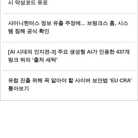
시 악성코드 유포
샤이니헌터스 정보 유출 주장에... 브링크스 홈, 시스
템 침해 공식 확인
[AI 시대의 인지전-3] 주요 생성형 AI가 인용한 437개
링크 뒤의 ‘출처 세탁’
유럽 진출 위해 꼭 알아야 할 사이버 보안법 ‘EU CRA’
톺아보기