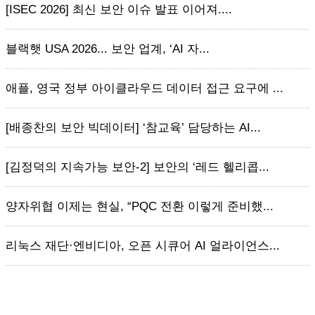
[ISEC 2026] 최신 보안 이슈 발표 이어져....
블랙햇 USA 2026... 보안 업계, ‘AI 자...
애플, 영국 정부 아이클라우드 데이터 접근 요구에 ...
[배종찬의 보안 빅데이터] ‘참교육’ 담당하는 AI...
[김정덕의 지속가능 보안-2] 보안의 ‘레드 헬리콥...
양자위협 이제는 현실, “PQC 전환 이렇게 준비했...
리눅스 재단·엔비디아, 오픈 시큐어 AI 얼라이언스...