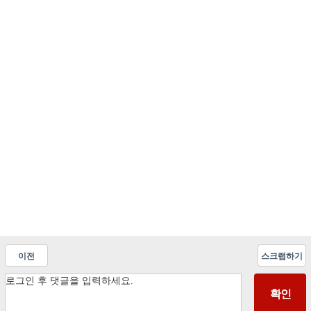
이전
스크랩하기