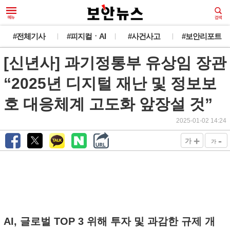
#전체기사
#피지컬ㆍAI
#사건사고
#보안리포트
[신년사] 과기정통부 유상임 장관
“2025년 디지털 재난 및 정보보
호 대응체계 고도화 앞장설 것”
2025-01-02 14:24
+
-
가
가
AI, 글로벌 TOP 3 위해 투자 및 과감한 규제 개