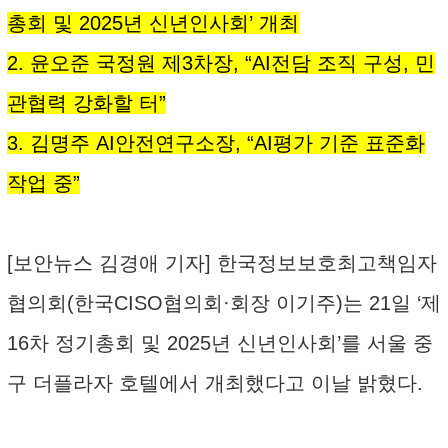
총회 및 2025년 신년인사회’ 개최
2. 윤오준 국정원 제3차장, “AI전담 조직 구성, 민
관협력 강화할 터”
3. 김명주 AI안전연구소장, “AI평가 기준 표준화
작업 중”
[보안뉴스 김경애 기자] 한국정보보호최고책임자
협의회(한국CISO협의회·회장 이기주)는 21일 ‘제
16차 정기총회 및 2025년 신년인사회’를 서울 중
구 더플라자 호텔에서 개최했다고 이날 밝혔다.