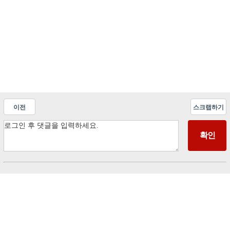
이전
스크랩하기