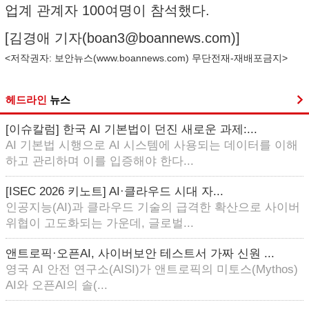
업계 관계자 100여명이 참석했다.
[김경애 기자(
boan3@boannews.com
)]
<저작권자: 보안뉴스(
www.boannews.com
) 무단전재-재배포금지>
헤드라인
뉴스
[이슈칼럼] 한국 AI 기본법이 던진 새로운 과제:...
AI 기본법 시행으로 AI 시스템에 사용되는 데이터를 이해
하고 관리하며 이를 입증해야 한다...
[ISEC 2026 키노트] AI·클라우드 시대 자...
인공지능(AI)과 클라우드 기술의 급격한 확산으로 사이버
위협이 고도화되는 가운데, 글로벌...
앤트로픽·오픈AI, 사이버보안 테스트서 가짜 신원 ...
영국 AI 안전 연구소(AISI)가 앤트로픽의 미토스(Mythos)
AI와 오픈AI의 솔(...