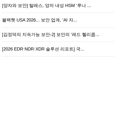
[양자와 보안] 탈레스, 양자 내성 HSM ‘루나 ...
블랙햇 USA 2026... 보안 업계, ‘AI 자...
[김정덕의 지속가능 보안-2] 보안의 ‘레드 헬리콥...
[2026 EDR·NDR·XDR 솔루션 리포트] 국...