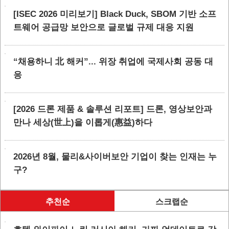
[ISEC 2026 미리보기] Black Duck, SBOM 기반 소프
트웨어 공급망 보안으로 글로벌 규제 대응 지원
“채용하니 北 해커”... 위장 취업에 국제사회 공동 대
응
[2026 드론 제품 & 솔루션 리포트] 드론, 영상보안과
만나 세상(世上)을 이롭게(惠益)하다
2026년 8월, 물리&사이버보안 기업이 찾는 인재는 누
구?
추천순
스크랩순