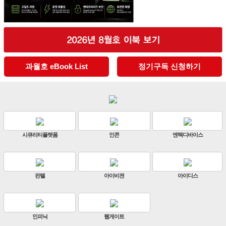
과월호 eBook List
정기구독 신청하기
엔텍디바이스
판빌코리아
하이크비전
아이디스
ZKTeco
비엔에스테크
원우이엔지
지인테크