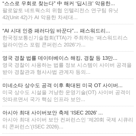
“스스로 우회로 찾는다” 中 해커 ‘딥시크’ 악용한...
팔로알토 네트웍스의 위협 인텔리전스 연구팀 유닛
42(Unit 42)가 AI 악용한 차세대...
“AI 시대 인증 패러다임 바꾼다”... 패스워드리...
한국정보통신기술협회(TTA)가 주최하는 ‘패스워드리스
얼라이언스 포럼 콘퍼런스 2026’가...
영국 경찰 법률 데이터베이스 해킹, 경찰 등 13만...
영국 경찰이 사용하는 법률 정보 시스템이 사이버 공격을
받아 경찰관과 형사사법 관계자 등의...
미네소타 상수도 공격 이후 확대된 미국 OT 사이버...
미국 상수도 시설을 겨냥한 운영기술(OT) 사이버 공격이
잇따르면서 국가 핵심 인프라 보안...
아시아 최대 사이버보안 축제 ‘ISEC 2026’ ...
아시아 최대 사이버 보안 컨퍼런스인 ‘제20회 국제 시큐리
티 콘퍼런스’(ISEC 2026)...