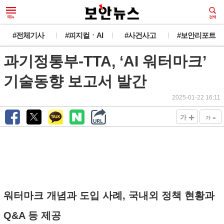
#전체기사
#피지컬ㆍAI
#사건사고
#보안리포트
과기정통부-TTA, ‘AI 워터마크’
기술동향 보고서 발간
2025-01-22 16:11
+
-
가
가
워터마크 개념과 도입 사례, 국내외 정책 현황과
Q&A 등 제공