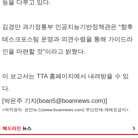
등을 다루고 있다.
김경만 과기정통부 인공지능기반정책관은 “향후
테스크포스팀 운영과 의견수렴을 통해 가이드라
인을 마련할 것”이라고 밝혔다.
이 보고서는 TTA 홈페이지에서 내려받을 수 있
다.
[박은주 기자(
boan5@boannews.com
)]
<저작권자: 보안뉴스(
www.boannews.com
) 무단전재-재배포금지>
헤드라인
뉴스