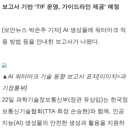
보고서 기반 ‘T/F 운영, 가이드라인 제공’ 예정
[보안뉴스 박은주 기자] AI 생성물에 워터마크 적
용 방법 등을 안내한 보고서가 나왔다.
▲AI 워터마크 기술 동향 보고서 표지[이미지=과
기정통부]
22일 과학기술정보통신부(장관 유상임)는 한국정
보통신기술협회(TTA·회장 손승현)와 함께, 인공
지능(AI) 생성물의 안전한 생성과 활용을 지원하