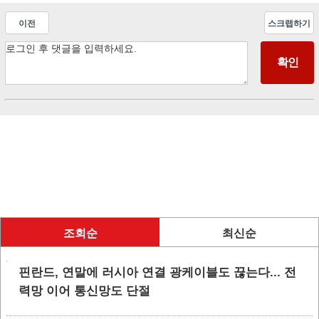
이전
스크랩하기
조회순
최신순
핀란드, 연말에 러시아 연결 광케이블도 끊는다... 전
력망 이어 통신망도 단절