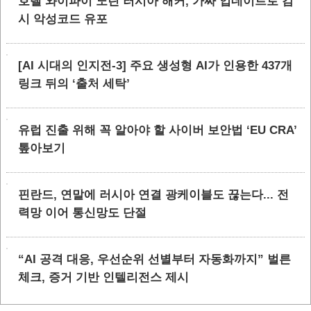
호텔 와이파이 노린 러시아 해커, 가짜 업데이트로 감
시 악성코드 유포
[AI 시대의 인지전-3] 주요 생성형 AI가 인용한 437개
링크 뒤의 ‘출처 세탁’
유럽 진출 위해 꼭 알아야 할 사이버 보안법 ‘EU CRA’
톺아보기
핀란드, 연말에 러시아 연결 광케이블도 끊는다... 전
력망 이어 통신망도 단절
“AI 공격 대응, 우선순위 선별부터 자동화까지” 벌른
체크, 증거 기반 인텔리전스 제시