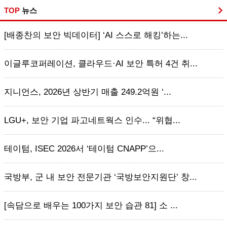
TOP
뉴스
[배종찬의 보안 빅데이터] ‘AI 스스로 해킹’하는...
이글루코퍼레이션, 클라우드·AI 보안 특허 4건 취...
지니언스, 2026년 상반기 매출 249.2억원 ‘...
LGU+, 보안 기업 파고네트웍스 인수... “위협...
테이텀, ISEC 2026서 ‘테이텀 CNAPP’으...
국방부, 군 내 보안 전문기관 ‘국방보안지원단’ 창...
[속담으로 배우는 100가지 보안 습관 81] 소 ...