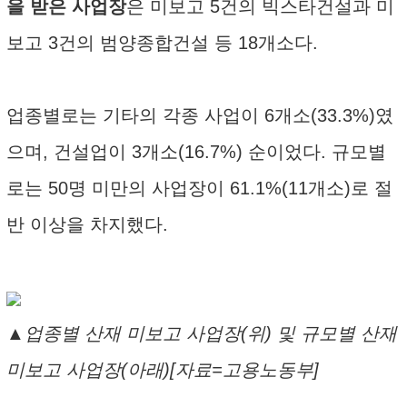
을 받은 사업장
은 미보고 5건의 빅스타건설과 미
보고 3건의 범양종합건설 등 18개소다.
업종별로는 기타의 각종 사업이 6개소(33.3%)였
으며, 건설업이 3개소(16.7%) 순이었다. 규모별
로는 50명 미만의 사업장이 61.1%(11개소)로 절
반 이상을 차지했다.
▲업종별 산재 미보고 사업장(위) 및 규모별 산재
미보고 사업장(아래)[자료=고용노동부]