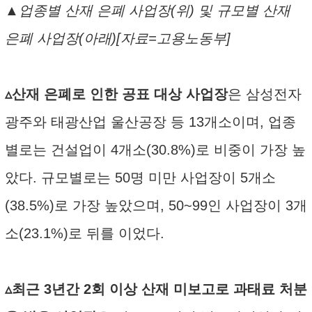
▲업종별 산재 은폐 사업장(위) 및 규모별 산재
은폐 사업장(아래)[자료=고용노동부]
▵산재 은폐로 인한 공표 대상 사업장
은 삼성전자
광주와 태광산업 울산공장 등 13개소이며, 업종
별로는 건설업이 4개소(30.8%)로 비중이 가장 높
았다. 규모별로는 50명 미만 사업장이 5개소
(38.5%)로 가장 높았으며, 50~99인 사업장이 3개
소(23.1%)로 뒤를 이었다.
▵최근 3년간 2회 이상 산재 미보고로 과태료 처분