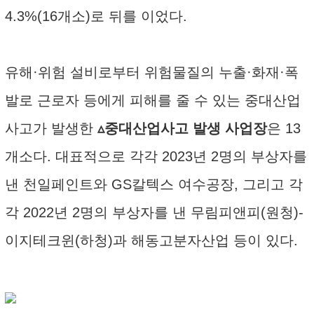
4.3%(16개소)로 뒤를 이었다.
유해·위험 설비로부터 위험물질의 누출·화재·폭
발로 근로자 등에게 피해를 줄 수 있는 중대산업
사고가 발생한
▵중대산업사고 발생 사업장
은 13
개소다. 대표적으로 각각 2023년 2명의 부상자를
낸 천일페인트와 GS칼텍스 여수공장, 그리고 각
각 2022년 2명의 부상자를 낸 무림피앤피(원청)-
이지테크윈(하청)과 해동고분자산업 등이 있다.