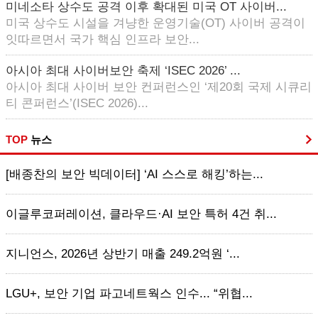
미네소타 상수도 공격 이후 확대된 미국 OT 사이버...
미국 상수도 시설을 겨냥한 운영기술(OT) 사이버 공격이
잇따르면서 국가 핵심 인프라 보안...
아시아 최대 사이버보안 축제 ‘ISEC 2026’ ...
아시아 최대 사이버 보안 컨퍼런스인 ‘제20회 국제 시큐리
티 콘퍼런스’(ISEC 2026)...
TOP
뉴스
[배종찬의 보안 빅데이터] ‘AI 스스로 해킹’하는...
이글루코퍼레이션, 클라우드·AI 보안 특허 4건 취...
지니언스, 2026년 상반기 매출 249.2억원 ‘...
LGU+, 보안 기업 파고네트웍스 인수... “위협...