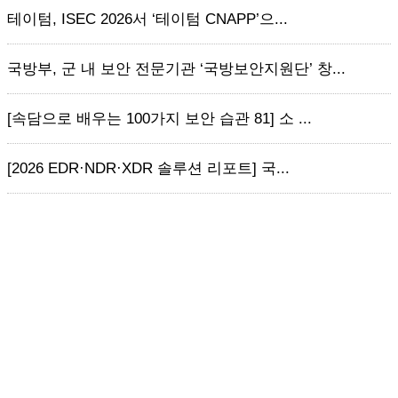
테이텀, ISEC 2026서 ‘테이텀 CNAPP’으...
국방부, 군 내 보안 전문기관 ‘국방보안지원단’ 창...
[속담으로 배우는 100가지 보안 습관 81] 소 ...
[2026 EDR·NDR·XDR 솔루션 리포트] 국...