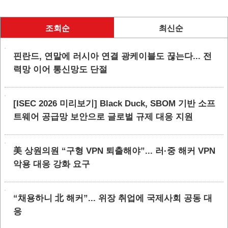
조회순
최신순
핀란드, 연말에 러시아 연결 광케이블도 끊는다... 전
력망 이어 통신망도 단절
[ISEC 2026 미리보기] Black Duck, SBOM 기반 소프
트웨어 공급망 보안으로 글로벌 규제 대응 지원
美 상원의원 “구형 VPN 퇴출해야”... 러·중 해커 VPN
악용 대응 강화 요구
“채용하니 北 해커”... 위장 취업에 국제사회 공동 대
응