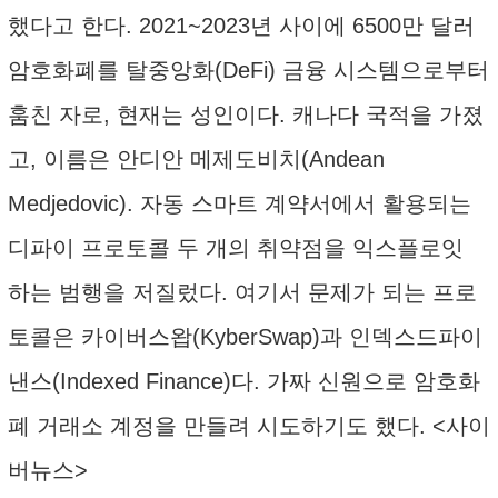
했다고 한다. 2021~2023년 사이에 6500만 달러
암호화폐를 탈중앙화(DeFi) 금융 시스템으로부터
훔친 자로, 현재는 성인이다. 캐나다 국적을 가졌
고, 이름은 안디안 메제도비치(Andean
Medjedovic). 자동 스마트 계약서에서 활용되는
디파이 프로토콜 두 개의 취약점을 익스플로잇
하는 범행을 저질렀다. 여기서 문제가 되는 프로
토콜은 카이버스왑(KyberSwap)과 인덱스드파이
낸스(Indexed Finance)다. 가짜 신원으로 암호화
폐 거래소 계정을 만들려 시도하기도 했다. <사이
버뉴스>