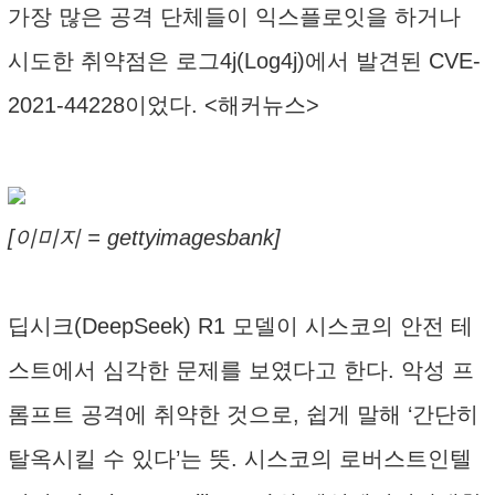
가장 많은 공격 단체들이 익스플로잇을 하거나
시도한 취약점은 로그4j(Log4j)에서 발견된 CVE-
2021-44228이었다. <해커뉴스>
[이미지 = gettyimagesbank]
딥시크(DeepSeek) R1 모델이 시스코의 안전 테
스트에서 심각한 문제를 보였다고 한다. 악성 프
롬프트 공격에 취약한 것으로, 쉽게 말해 ‘간단히
탈옥시킬 수 있다’는 뜻. 시스코의 로버스트인텔