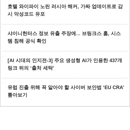
호텔 와이파이 노린 러시아 해커, 가짜 업데이트로 감
시 악성코드 유포
샤이니헌터스 정보 유출 주장에... 브링크스 홈, 시스
템 침해 공식 확인
[AI 시대의 인지전-3] 주요 생성형 AI가 인용한 437개
링크 뒤의 ‘출처 세탁’
유럽 진출 위해 꼭 알아야 할 사이버 보안법 ‘EU CRA’
톺아보기