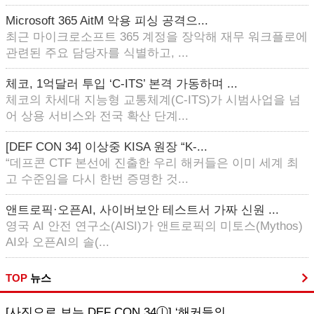
Microsoft 365 AitM 악용 피싱 공격으...
최근 마이크로소프트 365 계정을 장악해 재무 워크플로에
관련된 주요 담당자를 식별하고, ...
체코, 1억달러 투입 ‘C-ITS’ 본격 가동하며 ...
체코의 차세대 지능형 교통체계(C-ITS)가 시범사업을 넘
어 상용 서비스와 전국 확산 단계...
[DEF CON 34] 이상중 KISA 원장 “K-...
“데프콘 CTF 본선에 진출한 우리 해커들은 이미 세계 최
고 수준임을 다시 한번 증명한 것...
앤트로픽·오픈AI, 사이버보안 테스트서 가짜 신원 ...
영국 AI 안전 연구소(AISI)가 앤트로픽의 미토스(Mythos)
AI와 오픈AI의 솔(...
TOP
뉴스
[사진으로 보는 DEF CON 34ⓛ] ‘해커들의...