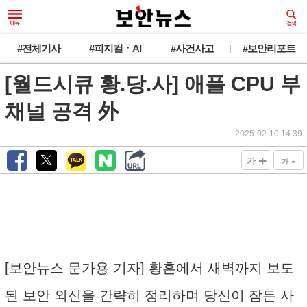
#전체기사
#피지컬ㆍAI
#사건사고
#보안리포트
[월드시큐 황.당.사] 애플 CPU 부
채널 공격 外
2025-02-10 14:39
+
-
가
가
[보안뉴스 문가용 기자] 황혼에서 새벽까지 보도
된 보안 외신을 간략히 정리하며 당신이 잠든 사