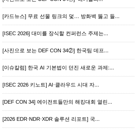
[카드뉴스] 무료 선물 링크의 덫… 방화벽 뚫고 들...
[ISEC 2026] 대미를 장식할 컨퍼런스 주제는...
[사진으로 보는 DEF CON 34②] 한국팀 데프...
[이슈칼럼] 한국 AI 기본법이 던진 새로운 과제:...
[ISEC 2026 키노트] AI·클라우드 시대 자...
[DEF CON 34] 에이전트들만의 해킹대회 열린...
[2026 EDR·NDR·XDR 솔루션 리포트] 국...