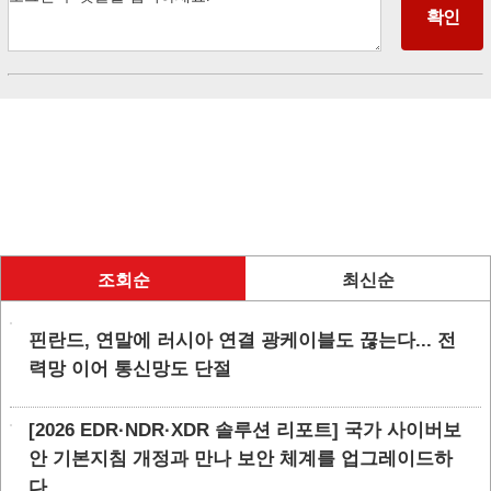
조회순
최신순
핀란드, 연말에 러시아 연결 광케이블도 끊는다... 전
력망 이어 통신망도 단절
[2026 EDR·NDR·XDR 솔루션 리포트] 국가 사이버보
안 기본지침 개정과 만나 보안 체계를 업그레이드하
다