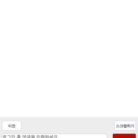
이전
스크랩하기