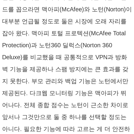
드를 꼽으라면 맥아피(McAfee)와 노턴(Norton)이
대부분 언급될 정도로 둘은 시장에 오래 자리를
잡아 왔다. 맥아피 토털 프로텍션(McAfee Total
Protection)과 노턴360 딜럭스(Norton 360
Deluxe)를 비교했을 때 공통적으로 VPN과 방화
벽 기능을 제공하나 스팸 방지에는 큰 효과를 갖
지 못한다. 부모 관리와 백업 기능은 노턴에서만
제공된다. 다크웹 모니터링 기능은 맥아피가 뛰
어나다. 전체 종합 점수는 노턴이 근소한 차이로
앞서나 그것만으로 둘 중 하나를 선택할 정도는
아니다. 필요한 기능에 따라 고르는 게 더 안전하