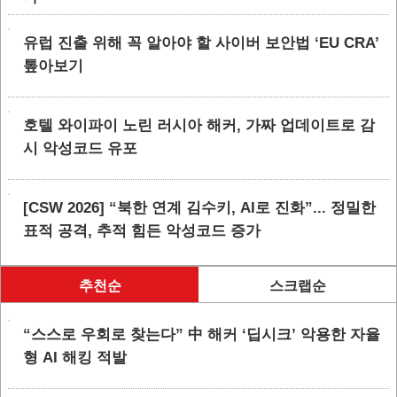
유럽 진출 위해 꼭 알아야 할 사이버 보안법 ‘EU CRA’
톺아보기
호텔 와이파이 노린 러시아 해커, 가짜 업데이트로 감
시 악성코드 유포
[CSW 2026] “북한 연계 김수키, AI로 진화”... 정밀한
표적 공격, 추적 힘든 악성코드 증가
추천순
스크랩순
“스스로 우회로 찾는다” 中 해커 ‘딥시크’ 악용한 자율
형 AI 해킹 적발