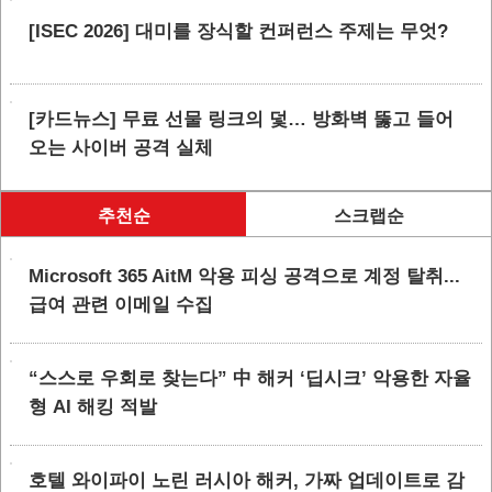
[ISEC 2026] 대미를 장식할 컨퍼런스 주제는 무엇?
[카드뉴스] 무료 선물 링크의 덫… 방화벽 뚫고 들어
오는 사이버 공격 실체
추천순
스크랩순
Microsoft 365 AitM 악용 피싱 공격으로 계정 탈취...
급여 관련 이메일 수집
“스스로 우회로 찾는다” 中 해커 ‘딥시크’ 악용한 자율
형 AI 해킹 적발
호텔 와이파이 노린 러시아 해커, 가짜 업데이트로 감