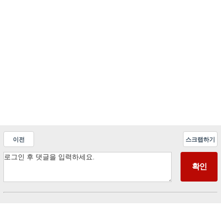
이전
스크랩하기