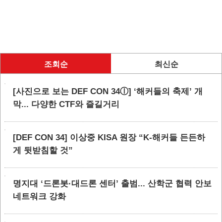
조회순
최신순
[사진으로 보는 DEF CON 34ⓛ] ‘해커들의 축제’ 개
막... 다양한 CTF와 즐길거리
[DEF CON 34] 이상중 KISA 원장 “K-해커들 든든하
게 뒷받침할 것”
명지대 ‘드론봇·대드론 센터’ 출범... 산학군 협력 안보
네트워크 강화