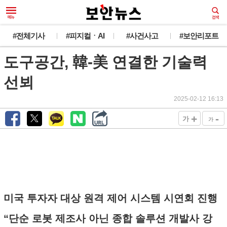
#전체기사
#피지컬ㆍAI
#사건사고
#보안리포트
도구공간, 韓-美 연결한 기술력
선뵈
2025-02-12 16:13
+
-
가
가
미국 투자자 대상 원격 제어 시스템 시연회 진행
“단순 로봇 제조사 아닌 종합 솔루션 개발사 강