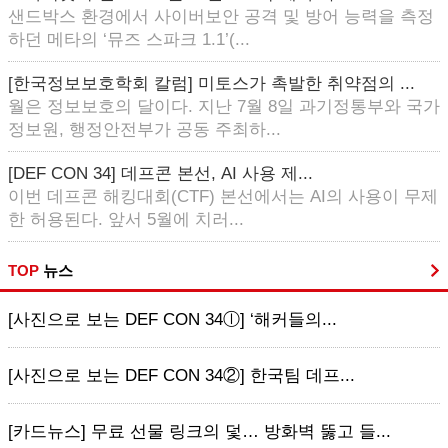
샌드박스 환경에서 사이버보안 공격 및 방어 능력을 측정
하던 메타의 ‘뮤즈 스파크 1.1’(...
[한국정보보호학회 칼럼] 미토스가 촉발한 취약점의 ...
월은 정보보호의 달이다. 지난 7월 8일 과기정통부와 국가
정보원, 행정안전부가 공동 주최하...
[DEF CON 34] 데프콘 본선, AI 사용 제...
이번 데프콘 해킹대회(CTF) 본선에서는 AI의 사용이 무제
한 허용된다. 앞서 5월에 치러...
TOP
뉴스
[사진으로 보는 DEF CON 34ⓛ] ‘해커들의...
[사진으로 보는 DEF CON 34②] 한국팀 데프...
[카드뉴스] 무료 선물 링크의 덫… 방화벽 뚫고 들...