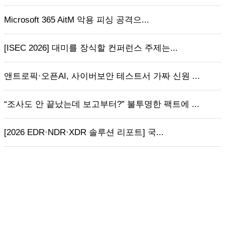
Microsoft 365 AitM 악용 피싱 공격으...
[ISEC 2026] 대미를 장식할 컨퍼런스 주제는...
앤트로픽·오픈AI, 사이버보안 테스트서 가짜 신원 ...
“조사도 안 끝났는데 보고부터?” 불투명한 팩트에 ...
[2026 EDR·NDR·XDR 솔루션 리포트] 국...