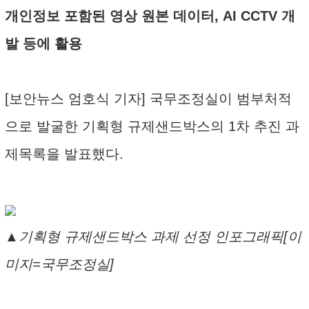
개인정보 포함된 영상 원본 데이터, AI CCTV 개
발 등에 활용
[보안뉴스 엄호식 기자] 국무조정실이 범부처적
으로 발굴한 기획형 규제샌드박스의 1차 추진 과
제목록을 발표했다.
▲기획형 규제샌드박스 과제 선정 인포그래픽[이
미지=국무조정실]