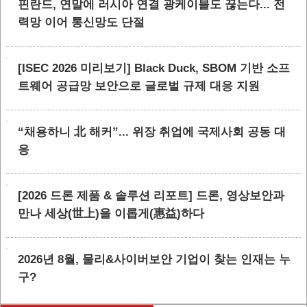
핀란드, 연말에 러시아 연결 광케이블도 끊는다... 전
력망 이어 통신망도 단절
[ISEC 2026 미리보기] Black Duck, SBOM 기반 소프
트웨어 공급망 보안으로 글로벌 규제 대응 지원
“채용하니 北 해커”... 위장 취업에 국제사회 공동 대
응
[2026 드론 제품 & 솔루션 리포트] 드론, 영상보안과
만나 세상(世上)을 이롭게(惠益)하다
2026년 8월, 물리&사이버보안 기업이 찾는 인재는 누
구?