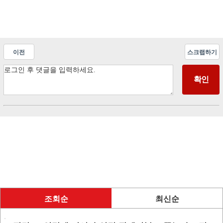
이전
스크랩하기
조회순
최신순