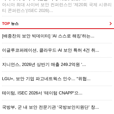
아시아 최대 사이버 보안 컨퍼런스인 ‘제20회 국제 시큐리
티 콘퍼런스’(ISEC 2026)...
TOP
뉴스
[배종찬의 보안 빅데이터] ‘AI 스스로 해킹’하는...
이글루코퍼레이션, 클라우드·AI 보안 특허 4건 취...
지니언스, 2026년 상반기 매출 249.2억원 ‘...
LGU+, 보안 기업 파고네트웍스 인수... “위협...
테이텀, ISEC 2026서 ‘테이텀 CNAPP’으...
국방부, 군 내 보안 전문기관 ‘국방보안지원단’ 창...