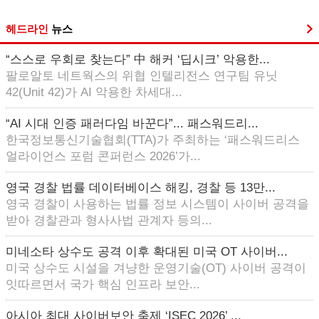
헤드라인
뉴스
“스스로 우회로 찾는다” 中 해커 ‘딥시크’ 악용한...
팔로알토 네트웍스의 위협 인텔리전스 연구팀 유닛
42(Unit 42)가 AI 악용한 차세대...
“AI 시대 인증 패러다임 바꾼다”... 패스워드리...
한국정보통신기술협회(TTA)가 주최하는 ‘패스워드리스
얼라이언스 포럼 콘퍼런스 2026’가...
영국 경찰 법률 데이터베이스 해킹, 경찰 등 13만...
영국 경찰이 사용하는 법률 정보 시스템이 사이버 공격을
받아 경찰관과 형사사법 관계자 등의...
미네소타 상수도 공격 이후 확대된 미국 OT 사이버...
미국 상수도 시설을 겨냥한 운영기술(OT) 사이버 공격이
잇따르면서 국가 핵심 인프라 보안...
아시아 최대 사이버보안 축제 ‘ISEC 2026’ ...