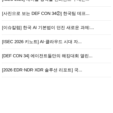
[사진으로 보는 DEF CON 34②] 한국팀 데프...
[이슈칼럼] 한국 AI 기본법이 던진 새로운 과제:...
[ISEC 2026 키노트] AI·클라우드 시대 자...
[DEF CON 34] 에이전트들만의 해킹대회 열린...
[2026 EDR·NDR·XDR 솔루션 리포트] 국...