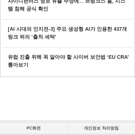
샤이니헌터스 정보 유출 주장에... 브링크스 홈, 시스
템 침해 공식 확인
[AI 시대의 인지전-3] 주요 생성형 AI가 인용한 437개
링크 뒤의 ‘출처 세탁’
유럽 진출 위해 꼭 알아야 할 사이버 보안법 ‘EU CRA’
톺아보기
PC화면
개인정보 처리방침