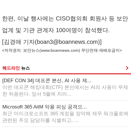
한편, 이날 행사에는 CISO협의회 회원사 등 보안
업계 및 기관 관계자 100여명이 참석했다.
[김경애 기자(
boan3@boannews.com
)]
<저작권자: 보안뉴스(
www.boannews.com
) 무단전재-재배포금지>
헤드라인
뉴스
[DEF CON 34] 데프콘 본선, AI 사용 제...
이번 데프콘 해킹대회(CTF) 본선에서는 AI의 사용이 무제
한 허용된다. 앞서 5월에 치러...
Microsoft 365 AitM 악용 피싱 공격으...
최근 마이크로소프트 365 계정을 장악해 재무 워크플로에
관련된 주요 담당자를 식별하고, ...