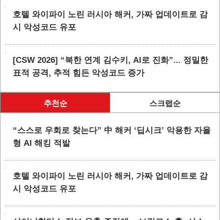
호텔 와이파이 노린 러시아 해커, 가짜 업데이트로 감
시 악성코드 유포
[CSW 2026] “북한 연계 김수키, AI로 진화”... 정밀한
표적 공격, 추적 힘든 악성코드 증가
추천순
스크랩순
“스스로 우회로 찾는다” 中 해커 ‘딥시크’ 악용한 자율
형 AI 해킹 적발
호텔 와이파이 노린 러시아 해커, 가짜 업데이트로 감
시 악성코드 유포