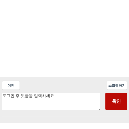
이전
스크랩하기