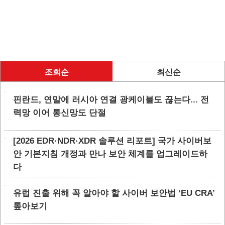
조회순
최신순
핀란드, 연말에 러시아 연결 광케이블도 끊는다... 전
력망 이어 통신망도 단절
[2026 EDR·NDR·XDR 솔루션 리포트] 국가 사이버보
안 기본지침 개정과 만나 보안 체계를 업그레이드하
다
유럽 진출 위해 꼭 알아야 할 사이버 보안법 ‘EU CRA’
톺아보기