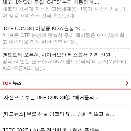
체코, 1억달러 투입 ‘C-ITS’ 본격 가동하며 ...
체코의 차세대 지능형 교통체계(C-ITS)가 시범사업을 넘
어 상용 서비스와 전국 확산 단계...
[DEF CON 34] 이상중 KISA 원장 “K-...
“데프콘 CTF 본선에 진출한 우리 해커들은 이미 세계 최
고 수준임을 다시 한번 증명한 것...
앤트로픽·오픈AI, 사이버보안 테스트서 가짜 신원 ...
영국 AI 안전 연구소(AISI)가 앤트로픽의 미토스(Mythos)
AI와 오픈AI의 솔(...
TOP
뉴스
[사진으로 보는 DEF CON 34ⓛ] ‘해커들의...
[카드뉴스] 무료 선물 링크의 덫… 방화벽 뚫고 들...
[ISEC 2026] 대미를 장식할 컨퍼런스 주제는...