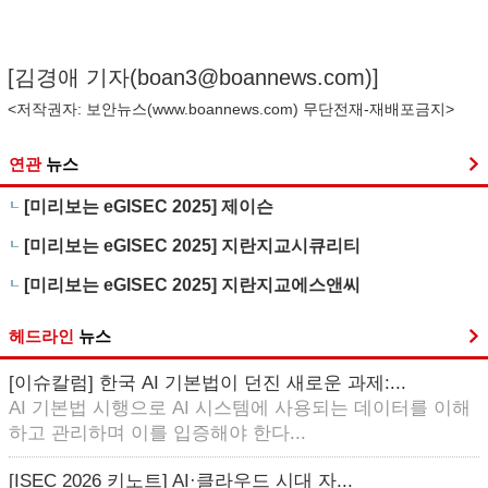
[김경애 기자(
boan3@boannews.com
)]
<저작권자: 보안뉴스(
www.boannews.com
) 무단전재-재배포금지>
연관
뉴스
[미리보는 eGISEC 2025] 제이슨
[미리보는 eGISEC 2025] 지란지교시큐리티
[미리보는 eGISEC 2025] 지란지교에스앤씨
헤드라인
뉴스
[이슈칼럼] 한국 AI 기본법이 던진 새로운 과제:...
AI 기본법 시행으로 AI 시스템에 사용되는 데이터를 이해
하고 관리하며 이를 입증해야 한다...
[ISEC 2026 키노트] AI·클라우드 시대 자...