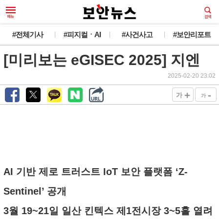
#전체기사
#피지컬ㆍAI
#사건사고
#보안리포트
[미리보는 eGISEC 2025] 지엔
2025-02-20 23:02
+
-
가
가
AI 기반 제로 트러스트 IoT 보안 플랫폼 ‘Z-
Sentinel’ 공개
3월 19~21일 일산 킨텍스 제1전시장 3~5홀 열려