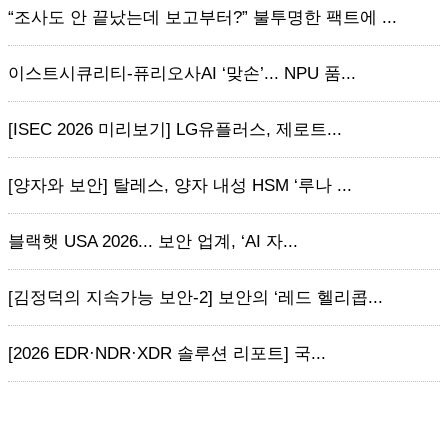
“조사도 안 끝났는데 보고부터?” 불투명한 팩트에 ...
이스트시큐리티-퓨리오사AI ‘맞손’... NPU 품...
[ISEC 2026 미리보기] LG유플러스, 제로트...
[양자와 보안] 탈레스, 양자 내성 HSM ‘루나 ...
블랙햇 USA 2026... 보안 업계, ‘AI 자...
[김정덕의 지속가능 보안-2] 보안의 ‘레드 헬리콥...
[2026 EDR·NDR·XDR 솔루션 리포트] 국...