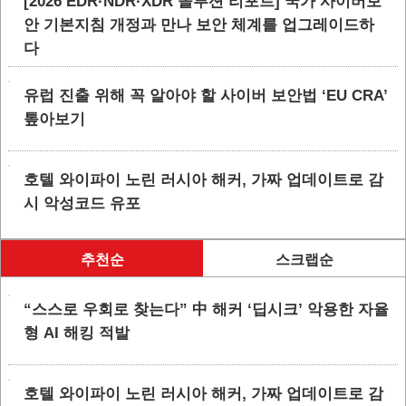
[2026 EDR·NDR·XDR 솔루션 리포트] 국가 사이버보
안 기본지침 개정과 만나 보안 체계를 업그레이드하
다
유럽 진출 위해 꼭 알아야 할 사이버 보안법 ‘EU CRA’
톺아보기
호텔 와이파이 노린 러시아 해커, 가짜 업데이트로 감
시 악성코드 유포
추천순
스크랩순
“스스로 우회로 찾는다” 中 해커 ‘딥시크’ 악용한 자율
형 AI 해킹 적발
호텔 와이파이 노린 러시아 해커, 가짜 업데이트로 감