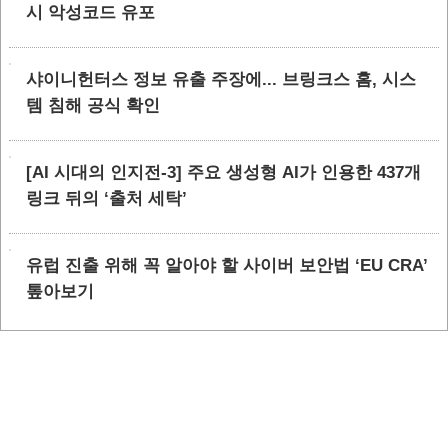
시 악성코드 유포
샤이니헌터스 정보 유출 주장에... 브링크스 홈, 시스
템 침해 공식 확인
[AI 시대의 인지전-3] 주요 생성형 AI가 인용한 437개
링크 뒤의 ‘출처 세탁’
유럽 진출 위해 꼭 알아야 할 사이버 보안법 ‘EU CRA’
톺아보기