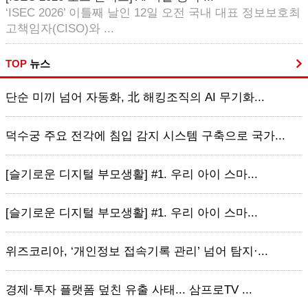
‘ISEC 2026’ 이틀째 날인 12일 오전 국내 대표 정보보호최
고책임자(CISO)와 ...
TOP
뉴스
단순 미끼 넘어 자동화, 北 해킹조직의 AI 무기화...
덕수궁 주요 전각에 침입 감지 시스템 구축으로 국가...
[슬기로운 디지털 부모생활] #1. 우리 아이 스마...
[슬기로운 디지털 부모생활] #1. 우리 아이 스마...
위즈코리아, ‘개인정보 접속기록 관리’ 넘어 탐지·...
경제·투자 플랫폼 덮친 유출 사태... 삼프로TV ...