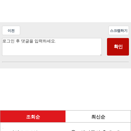
이전
스크랩하기
조회순
최신순