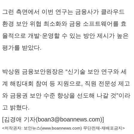
그런 측면에서 이번 연구는 금융사가 클라우드
환경 보안 위협 최소화와 금융 소프트웨어를 효
율적으로 개발·운영할 수 있는 방안 제시가 높은
평가를 받았다.
박상원 금융보안원장은 “신기술 보안 연구와 세
계 해킹대회 참여 등 지원으로, 직원 전문성 제고
와 금융권 보안 수준 향상을 선도해 나갈 것”이라
고 밝혔다.
[김경애 기자(
boan3@boannews.com
)]
<저작권자: 보안뉴스(
www.boannews.com
) 무단전재-재배포금지>