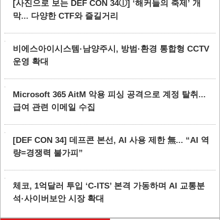
[사진으로 보는 DEF CON 34ⓛ] ‘해커들의 축제’ 개
막... 다양한 CTF와 즐길거리
비에스아이시스템·남양주시, 방범·환경 통합형 CCTV
운영 확대
Microsoft 365 AitM 악용 피싱 공격으로 계정 탈취...
급여 관련 이메일 수집
[DEF CON 34] 데프콘 본선, AI 사용 제한 無... “AI 역
량=경쟁력 불가피”
체코, 1억달러 투입 ‘C-ITS’ 본격 가동하며 AI 교통분
석·사이버보안 시장 확대