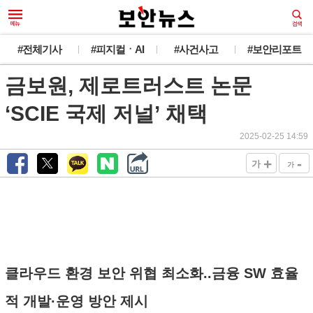
#전체기사
#피지컬ㆍAI
#사건사고
#보안리포트
금보원, 제로트러스트 논문
‘SCIE 국제 저널’ 채택
2025-02-25 14:59
+
-
가
가
클라우드 환경 보안 위협 최소화..금융 SW 효율
적 개발·운영 방안 제시