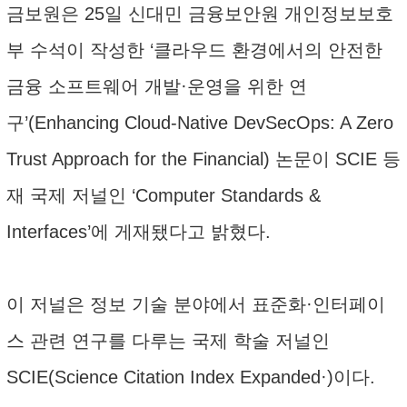
금보원은 25일 신대민 금융보안원 개인정보보호
부 수석이 작성한 ‘클라우드 환경에서의 안전한
금융 소프트웨어 개발·운영을 위한 연
구’(Enhancing Cloud-Native DevSecOps: A Zero
Trust Approach for the Financial) 논문이 SCIE 등
재 국제 저널인 ‘Computer Standards &
Interfaces’에 게재됐다고 밝혔다.
이 저널은 정보 기술 분야에서 표준화·인터페이
스 관련 연구를 다루는 국제 학술 저널인
SCIE(Science Citation Index Expanded·)이다.