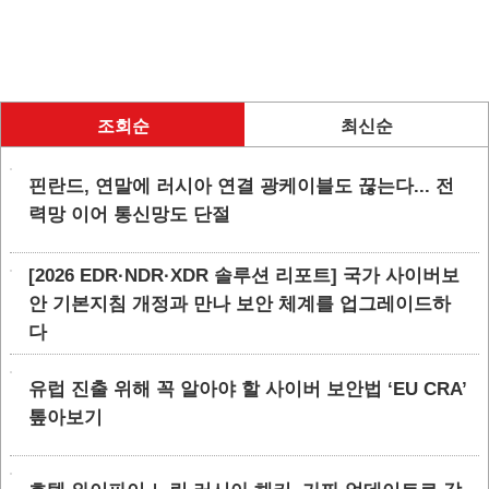
조회순
최신순
핀란드, 연말에 러시아 연결 광케이블도 끊는다... 전
력망 이어 통신망도 단절
[2026 EDR·NDR·XDR 솔루션 리포트] 국가 사이버보
안 기본지침 개정과 만나 보안 체계를 업그레이드하
다
유럽 진출 위해 꼭 알아야 할 사이버 보안법 ‘EU CRA’
톺아보기