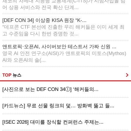
체코의 차세대 지능형 교통체계(C-ITS)가 시범사업을 넘
어 상용 서비스와 전국 확산 단계...
[DEF CON 34] 이상중 KISA 원장 “K-...
“데프콘 CTF 본선에 진출한 우리 해커들은 이미 세계 최
고 수준임을 다시 한번 증명한 것...
앤트로픽·오픈AI, 사이버보안 테스트서 가짜 신원 ...
영국 AI 안전 연구소(AISI)가 앤트로픽의 미토스(Mythos)
AI와 오픈AI의 솔(...
TOP
뉴스
[사진으로 보는 DEF CON 34ⓛ] ‘해커들의...
[카드뉴스] 무료 선물 링크의 덫… 방화벽 뚫고 들...
[ISEC 2026] 대미를 장식할 컨퍼런스 주제는...