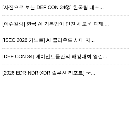
[사진으로 보는 DEF CON 34②] 한국팀 데프...
[이슈칼럼] 한국 AI 기본법이 던진 새로운 과제:...
[ISEC 2026 키노트] AI·클라우드 시대 자...
[DEF CON 34] 에이전트들만의 해킹대회 열린...
[2026 EDR·NDR·XDR 솔루션 리포트] 국...