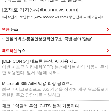
[조재호 기자(
sw@boannews.com
)]
<저작권자: 보안뉴스(
www.boannews.com
) 무단전재-재배포금지>
연관
뉴스
인텔리빅스-통일안보전략연구소, 국방 분야 ‘맞손’
헤드라인
뉴스
[DEF CON 34] 데프콘 본선, AI 사용 제...
이번 데프콘 해킹대회(CTF) 본선에서는 AI의 사용이 무제
한 허용된다. 앞서 5월에 치러...
Microsoft 365 AitM 악용 피싱 공격으...
최근 마이크로소프트 365 계정을 장악해 재무 워크플로에
관련된 주요 담당자를 식별하고, ...
체코, 1억달러 투입 ‘C-ITS’ 본격 가동하며 ...