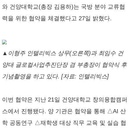
와 건양대학교(총장 김용하)는 국방 분야 교류협
력을 위한 협약을 체결했다고 27일 밝혔다.
▲이형주 인텔리빅스 상무(오른쪽)과 최임수 건
양대 글로컬사업추진단장 겸 부총장이 협약식 후
기념촬영을 하고 있다. [자료: 인텔리빅스]
이번 협약은 지난 21일 건양대학교 창의융합캠퍼
스에서 진행됐다. 양 기관은 협약을 통해 △AI 산
학 공동연구 △재학생 대상 직무 교육 및 실습 협