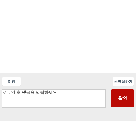
이전
스크랩하기