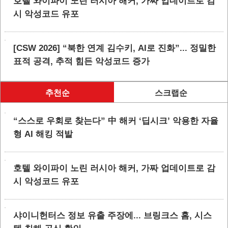
호텔 와이파이 노린 러시아 해커, 가짜 업데이트로 감
시 악성코드 유포
[CSW 2026] “북한 연계 김수키, AI로 진화”... 정밀한
표적 공격, 추적 힘든 악성코드 증가
추천순
스크랩순
“스스로 우회로 찾는다” 中 해커 ‘딥시크’ 악용한 자율
형 AI 해킹 적발
호텔 와이파이 노린 러시아 해커, 가짜 업데이트로 감
시 악성코드 유포
샤이니헌터스 정보 유출 주장에... 브링크스 홈, 시스