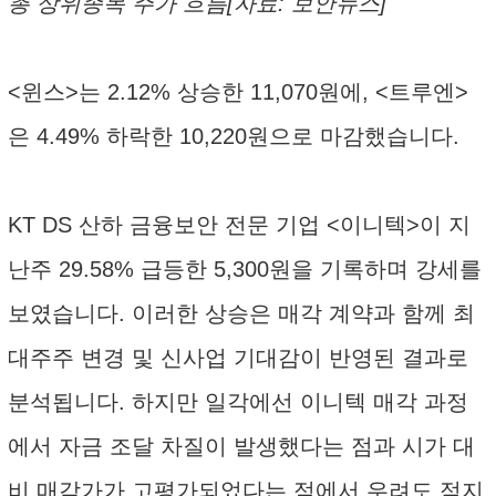
총 상위종목 주가 흐름[자료: 보안뉴스]
<윈스>는 2.12% 상승한 11,070원에, <트루엔>
은 4.49% 하락한 10,220원으로 마감했습니다.
KT DS 산하 금융보안 전문 기업 <이니텍>이 지
난주 29.58% 급등한 5,300원을 기록하며 강세를
보였습니다. 이러한 상승은 매각 계약과 함께 최
대주주 변경 및 신사업 기대감이 반영된 결과로
분석됩니다. 하지만 일각에선 이니텍 매각 과정
에서 자금 조달 차질이 발생했다는 점과 시가 대
비 매각가가 고평가되었다는 점에서 우려도 적지