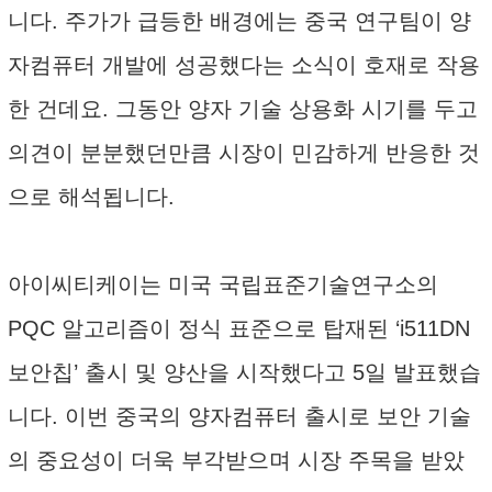
니다. 주가가 급등한 배경에는 중국 연구팀이 양
자컴퓨터 개발에 성공했다는 소식이 호재로 작용
한 건데요. 그동안 양자 기술 상용화 시기를 두고
의견이 분분했던만큼 시장이 민감하게 반응한 것
으로 해석됩니다.
아이씨티케이는 미국 국립표준기술연구소의
PQC 알고리즘이 정식 표준으로 탑재된 ‘i511DN
보안칩’ 출시 및 양산을 시작했다고 5일 발표했습
니다. 이번 중국의 양자컴퓨터 출시로 보안 기술
의 중요성이 더욱 부각받으며 시장 주목을 받았