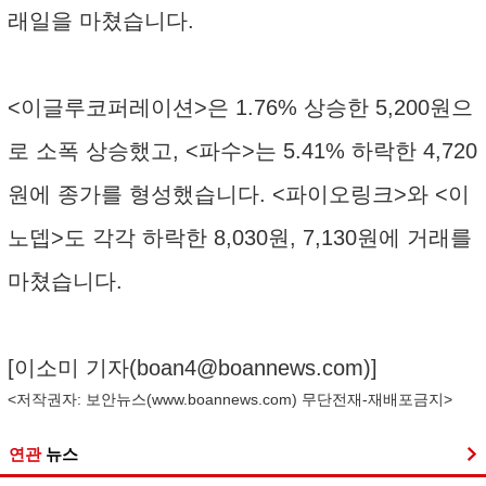
래일을 마쳤습니다.
<이글루코퍼레이션>은 1.76% 상승한 5,200원으
로 소폭 상승했고, <파수>는 5.41% 하락한 4,720
원에 종가를 형성했습니다. <파이오링크>와 <이
노뎁>도 각각 하락한 8,030원, 7,130원에 거래를
마쳤습니다.
[이소미 기자(
boan4@boannews.com
)]
<저작권자: 보안뉴스(
www.boannews.com
) 무단전재-재배포금지>
연관
뉴스