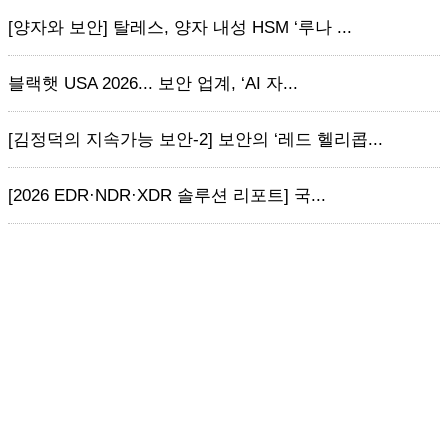
[양자와 보안] 탈레스, 양자 내성 HSM ‘루나 ...
블랙햇 USA 2026... 보안 업계, ‘AI 자...
[김정덕의 지속가능 보안-2] 보안의 ‘레드 헬리콥...
[2026 EDR·NDR·XDR 솔루션 리포트] 국...