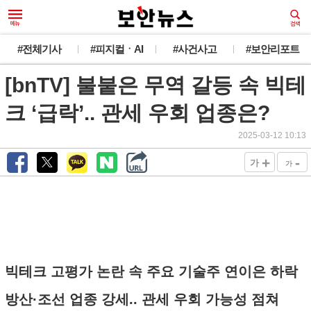
#전체기사
#피지컬ㆍAI
#사건사고
#보안리포트
[bnTV] 불붙은 무역 갈등 속 빅테
크 ‘급락’.. 관세 우회 업종은?
2025-03-12 10:13
+
-
가
가
빅테크 고평가 논란 속 주요 기술주 연이은 하락
방산·조선 업종 강세.. 관세 우회 가능성 점쳐