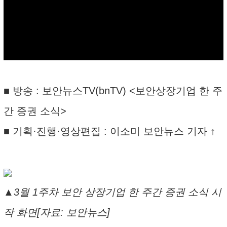
■ 방송 : 보안뉴스TV(bnTV) <보안상장기업 한 주
간 증권 소식>
■ 기획·진행·영상편집 : 이소미 보안뉴스 기자 ↑
▲3월 1주차 보안 상장기업 한 주간 증권 소식 시
작 화면[자료: 보안뉴스]