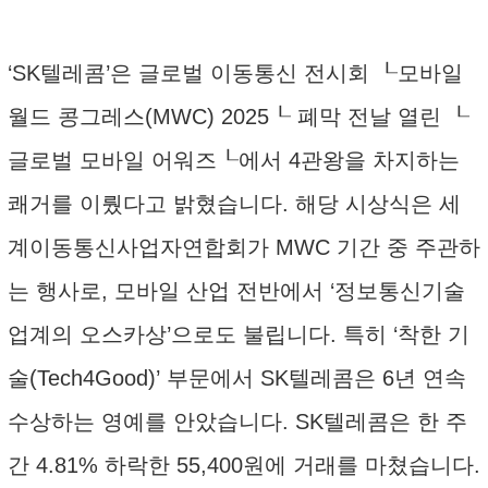
‘SK텔레콤’은 글로벌 이동통신 전시회 ┖모바일
월드 콩그레스(MWC) 2025┖ 폐막 전날 열린 ┖
글로벌 모바일 어워즈┖에서 4관왕을 차지하는
쾌거를 이뤘다고 밝혔습니다. 해당 시상식은 세
계이동통신사업자연합회가 MWC 기간 중 주관하
는 행사로, 모바일 산업 전반에서 ‘정보통신기술
업계의 오스카상’으로도 불립니다. 특히 ‘착한 기
술(Tech4Good)’ 부문에서 SK텔레콤은 6년 연속
수상하는 영예를 안았습니다. SK텔레콤은 한 주
간 4.81% 하락한 55,400원에 거래를 마쳤습니다.