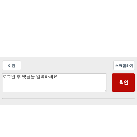
이전
스크랩하기