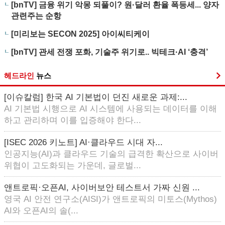
[bnTV] 금융 위기 악몽 되풀이? 원·달러 환율 폭등세... 양자
관련주는 순항
[미리보는 SECON 2025] 아이씨티케이
[bnTV] 관세 전쟁 포화, 기술주 위기로.. 빅테크·AI ‘충격’
헤드라인
뉴스
[이슈칼럼] 한국 AI 기본법이 던진 새로운 과제:...
AI 기본법 시행으로 AI 시스템에 사용되는 데이터를 이해
하고 관리하며 이를 입증해야 한다...
[ISEC 2026 키노트] AI·클라우드 시대 자...
인공지능(AI)과 클라우드 기술의 급격한 확산으로 사이버
위협이 고도화되는 가운데, 글로벌...
앤트로픽·오픈AI, 사이버보안 테스트서 가짜 신원 ...
영국 AI 안전 연구소(AISI)가 앤트로픽의 미토스(Mythos)
AI와 오픈AI의 솔(...