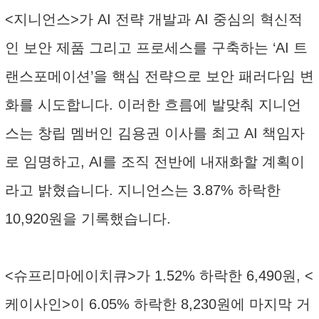
<지니언스>가 AI 전략 개발과 AI 중심의 혁신적
인 보안 제품 그리고 프로세스를 구축하는 ‘AI 트
랜스포메이션’을 핵심 전략으로 보안 패러다임 변
화를 시도합니다. 이러한 흐름에 발맞춰 지니언
스는 창립 멤버인 김용권 이사를 최고 AI 책임자
로 임명하고, AI를 조직 전반에 내재화할 계획이
라고 밝혔습니다. 지니언스는 3.87% 하락한
10,920원을 기록했습니다.
<슈프리마에이치큐>가 1.52% 하락한 6,490원, <
케이사인>이 6.05% 하락한 8,230원에 마지막 거