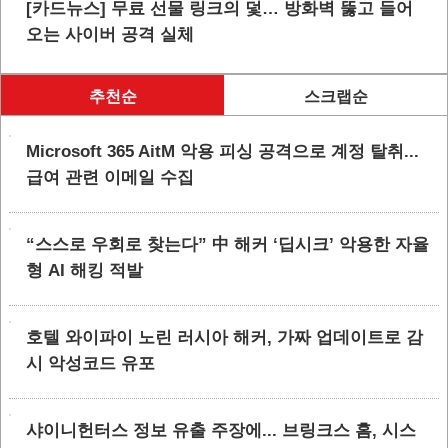
[카드뉴스] 무료 선물 링크의 덫… 방화벽 뚫고 들어
오는 사이버 공격 실체
추천순
스크랩순
Microsoft 365 AitM 악용 피싱 공격으로 계정 탈취...
급여 관련 이메일 수집
“스스로 우회로 찾는다” 中 해커 ‘딥시크’ 악용한 자율
형 AI 해킹 적발
호텔 와이파이 노린 러시아 해커, 가짜 업데이트로 감
시 악성코드 유포
샤이니헌터스 정보 유출 주장에... 브링크스 홈, 시스