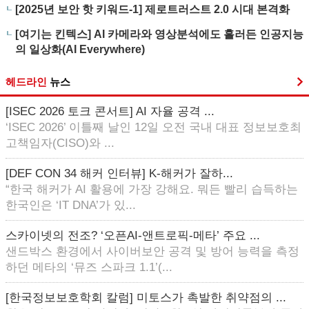
[2025년 보안 핫 키워드-1] 제로트러스트 2.0 시대 본격화
[여기는 킨텍스] AI 카메라와 영상분석에도 흘러든 인공지능
의 일상화(AI Everywhere)
헤드라인
뉴스
[ISEC 2026 토크 콘서트] AI 자율 공격 ...
‘ISEC 2026’ 이틀째 날인 12일 오전 국내 대표 정보보호최
고책임자(CISO)와 ...
[DEF CON 34 해커 인터뷰] K-해커가 잘하...
“한국 해커가 AI 활용에 가장 강해요. 뭐든 빨리 습득하는
한국인은 ‘IT DNA’가 있...
스카이넷의 전조? ‘오픈AI-앤트로픽-메타’ 주요 ...
샌드박스 환경에서 사이버보안 공격 및 방어 능력을 측정
하던 메타의 ‘뮤즈 스파크 1.1’(...
[한국정보보호학회 칼럼] 미토스가 촉발한 취약점의 ...