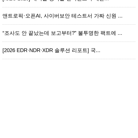
앤트로픽·오픈AI, 사이버보안 테스트서 가짜 신원 ...
“조사도 안 끝났는데 보고부터?” 불투명한 팩트에 ...
[2026 EDR·NDR·XDR 솔루션 리포트] 국...