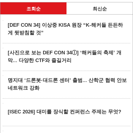
조회순
최신순
[DEF CON 34] 이상중 KISA 원장 “K-해커들 든든하
게 뒷받침할 것”
[사진으로 보는 DEF CON 34ⓛ] ‘해커들의 축제’ 개
막... 다양한 CTF와 즐길거리
명지대 ‘드론봇·대드론 센터’ 출범... 산학군 협력 안보
네트워크 강화
[ISEC 2026] 대미를 장식할 컨퍼런스 주제는 무엇?