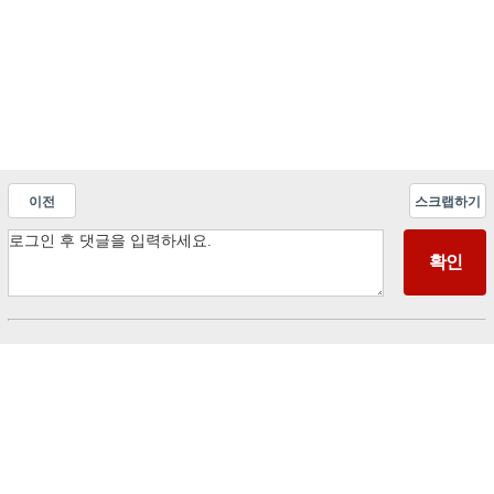
이전
스크랩하기