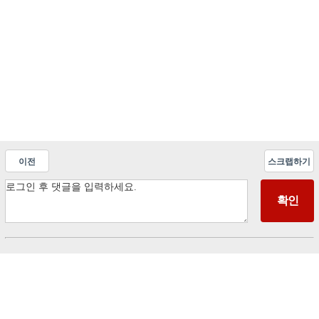
이전
스크랩하기