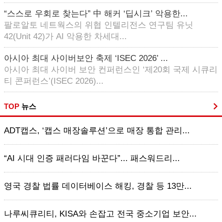
“스스로 우회로 찾는다” 中 해커 ‘딥시크’ 악용한...
팔로알토 네트웍스의 위협 인텔리전스 연구팀 유닛
42(Unit 42)가 AI 악용한 차세대...
아시아 최대 사이버보안 축제 ‘ISEC 2026’ ...
아시아 최대 사이버 보안 컨퍼런스인 ‘제20회 국제 시큐리
티 콘퍼런스’(ISEC 2026)...
TOP
뉴스
ADT캡스, ‘캡스 매장솔루션’으로 매장 통합 관리...
“AI 시대 인증 패러다임 바꾼다”... 패스워드리...
영국 경찰 법률 데이터베이스 해킹, 경찰 등 13만...
나루씨큐리티, KISA와 손잡고 전국 중소기업 보안...