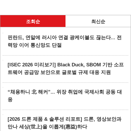
조회순
최신순
핀란드, 연말에 러시아 연결 광케이블도 끊는다... 전
력망 이어 통신망도 단절
[ISEC 2026 미리보기] Black Duck, SBOM 기반 소프
트웨어 공급망 보안으로 글로벌 규제 대응 지원
“채용하니 北 해커”... 위장 취업에 국제사회 공동 대
응
[2026 드론 제품 & 솔루션 리포트] 드론, 영상보안과
만나 세상(世上)을 이롭게(惠益)하다