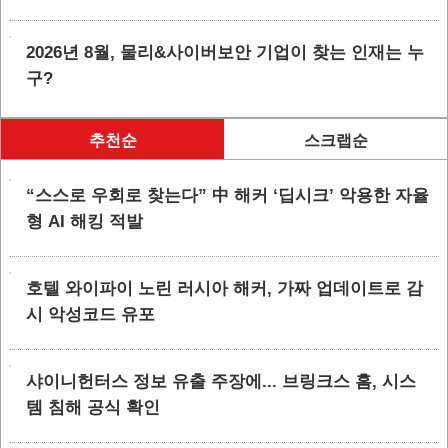
2026년 8월, 물리&사이버보안 기업이 찾는 인재는 누
구?
추천순
스크랩순
“스스로 우회로 찾는다” 中 해커 ‘딥시크’ 악용한 자율
형 AI 해킹 적발
호텔 와이파이 노린 러시아 해커, 가짜 업데이트로 감
시 악성코드 유포
샤이니헌터스 정보 유출 주장에... 브링크스 홈, 시스
템 침해 공식 확인