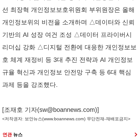
선 최장혁 개인정보보호위원회 부위원장은 올해
개인정보위의 비전을 소개하며 △데이터와 신뢰
기반의 AI 성장 여건 조성 △데이터 프라이버시
리더십 강화 △디지털 전환에 대응한 개인정보보
호 체계 재정비 등 3대 추진 전략과 AI 개인정보
규율 혁신과 개인정보 안전망 구축 등 6대 핵심
과제 등을 강조했다.
[조재호 기자(
sw@boannews.com
)]
<저작권자: 보안뉴스(
www.boannews.com
) 무단전재-재배포금지>
연관
뉴스