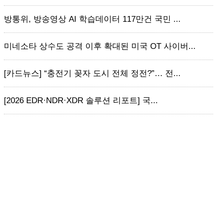
방통위, 방송영상 AI 학습데이터 117만건 국민 ...
미네소타 상수도 공격 이후 확대된 미국 OT 사이버...
[카드뉴스] “충전기 꽂자 도시 전체 정전?”… 전...
[2026 EDR·NDR·XDR 솔루션 리포트] 국...