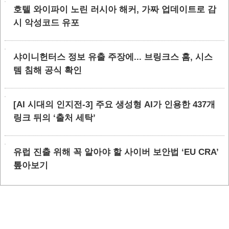
호텔 와이파이 노린 러시아 해커, 가짜 업데이트로 감
시 악성코드 유포
샤이니헌터스 정보 유출 주장에... 브링크스 홈, 시스
템 침해 공식 확인
[AI 시대의 인지전-3] 주요 생성형 AI가 인용한 437개
링크 뒤의 ‘출처 세탁’
유럽 진출 위해 꼭 알아야 할 사이버 보안법 ‘EU CRA’
톺아보기