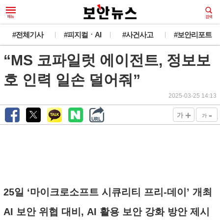
#전체기사
#피지컬ㆍAI
#사건사고
#보안리포트
“MS 코파일럿 에이전트, 정보보
호 인력 일손 덜어줘”
2025-03-25 14:13
+
-
가
가
25일 ‘마이크로소프트 시큐리티 프리-데이’ 개최
AI 보안 위협 대비, AI 활용 보안 강화 방안 제시