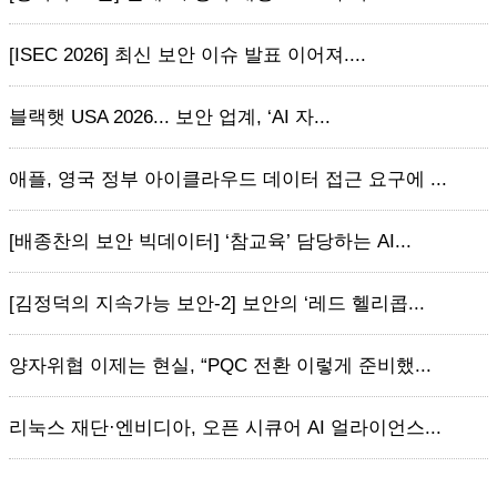
[ISEC 2026] 최신 보안 이슈 발표 이어져....
블랙햇 USA 2026... 보안 업계, ‘AI 자...
애플, 영국 정부 아이클라우드 데이터 접근 요구에 ...
[배종찬의 보안 빅데이터] ‘참교육’ 담당하는 AI...
[김정덕의 지속가능 보안-2] 보안의 ‘레드 헬리콥...
양자위협 이제는 현실, “PQC 전환 이렇게 준비했...
리눅스 재단·엔비디아, 오픈 시큐어 AI 얼라이언스...