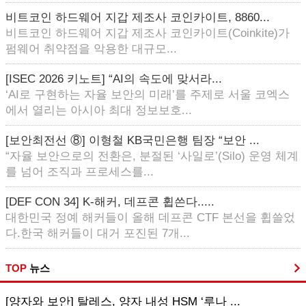
비트코인 하드웨어 지갑 제조사 코인카이트, 8860...
비트코인 하드웨어 지갑 제조사 코인카이트(Coinkite)가
펌웨어 취약점을 악용한 대규모...
[ISEC 2026 키노트] “AI의 속도에 맞서라...
‘AI로 구현하는 자율 보안의 미래’를 주제로 서울 코엑스
에서 열리는 아시아 최대 정보보호...
[보안최전선 ⑧] 이형철 KB국민은행 팀장 “보안 ...
“자율 보안으로의 전환은, 분절된 ‘사일로’(Silo) 운영 체계
를 넘어 조직과 프로세스를...
[DEF CON 34] K-해커, 데프콘 휩쓴다.....
대한민국 정예 해커들이 올해 데프콘 CTF 본선을 휩쓸었
다.한국 해커들이 대거 포진된 7개...
TOP
뉴스
[양자와 보안] 탈레스, 양자 내성 HSM ‘루나 ...