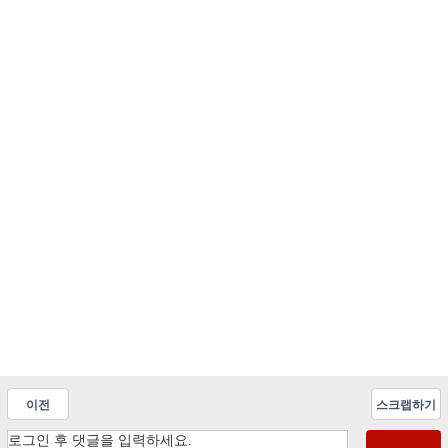
이전
스크랩하기