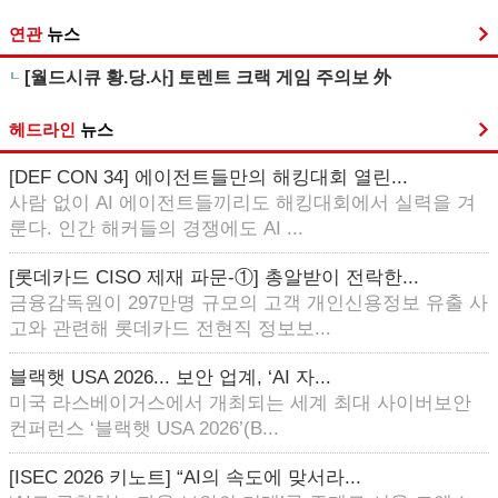
연관
뉴스
[월드시큐 황.당.사] 토렌트 크랙 게임 주의보 外
헤드라인
뉴스
[DEF CON 34] 에이전트들만의 해킹대회 열린...
사람 없이 AI 에이전트들끼리도 해킹대회에서 실력을 겨
룬다. 인간 해커들의 경쟁에도 AI ...
[롯데카드 CISO 제재 파문-①] 총알받이 전락한...
금융감독원이 297만명 규모의 고객 개인신용정보 유출 사
고와 관련해 롯데카드 전현직 정보보...
블랙햇 USA 2026... 보안 업계, ‘AI 자...
미국 라스베이거스에서 개최되는 세계 최대 사이버보안
컨퍼런스 ‘블랙햇 USA 2026’(B...
[ISEC 2026 키노트] “AI의 속도에 맞서라...