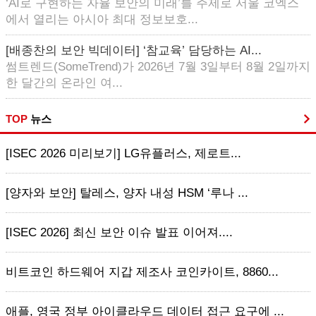
‘AI로 구현하는 자율 보안의 미래’를 주제로 서울 코엑스
에서 열리는 아시아 최대 정보보호...
[배종찬의 보안 빅데이터] ‘참교육’ 담당하는 AI...
썸트렌드(SomeTrend)가 2026년 7월 3일부터 8월 2일까지
한 달간의 온라인 여...
TOP
뉴스
[ISEC 2026 미리보기] LG유플러스, 제로트...
[양자와 보안] 탈레스, 양자 내성 HSM ‘루나 ...
[ISEC 2026] 최신 보안 이슈 발표 이어져....
비트코인 하드웨어 지갑 제조사 코인카이트, 8860...
애플, 영국 정부 아이클라우드 데이터 접근 요구에 ...