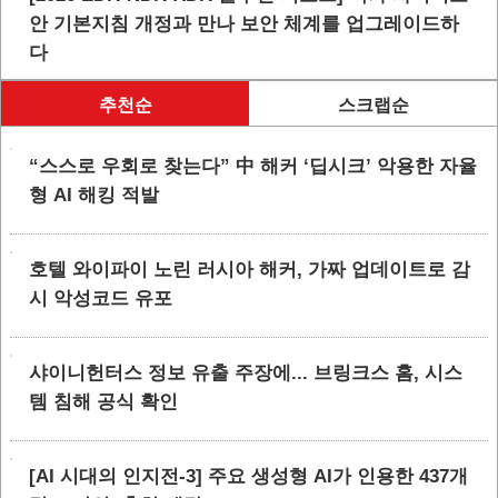
안 기본지침 개정과 만나 보안 체계를 업그레이드하
다
추천순
스크랩순
“스스로 우회로 찾는다” 中 해커 ‘딥시크’ 악용한 자율
형 AI 해킹 적발
호텔 와이파이 노린 러시아 해커, 가짜 업데이트로 감
시 악성코드 유포
샤이니헌터스 정보 유출 주장에... 브링크스 홈, 시스
템 침해 공식 확인
[AI 시대의 인지전-3] 주요 생성형 AI가 인용한 437개