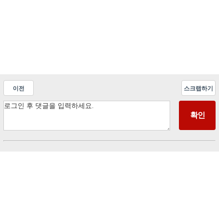
이전
스크랩하기