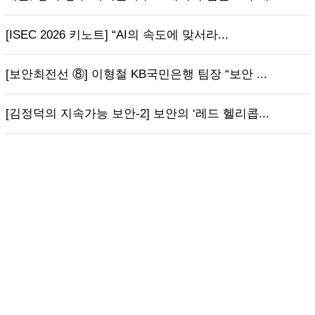
[ISEC 2026 키노트] “AI의 속도에 맞서라...
[보안최전선 ⑧] 이형철 KB국민은행 팀장 “보안 ...
[김정덕의 지속가능 보안-2] 보안의 ‘레드 헬리콥...