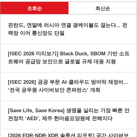
조회순
최신순
핀란드, 연말에 러시아 연결 광케이블도 끊는다... 전
력망 이어 통신망도 단절
[ISEC 2026 미리보기] Black Duck, SBOM 기반 소프
트웨어 공급망 보안으로 글로벌 규제 대응 지원
[ISEC 2026] 공공 부문 AI·클라우드 방어막 재정비...
‘전국 공무원 사이버보안 콘퍼런스’ 개최
[Save Life, Save Korea] 생명을 살리는 가장 빠른 안
전장치 ‘AED’, 제주 한마음요양원에 전해지다
[2026 EDR·NDR·XDR 솔루션 리포트] 국가 사이버보