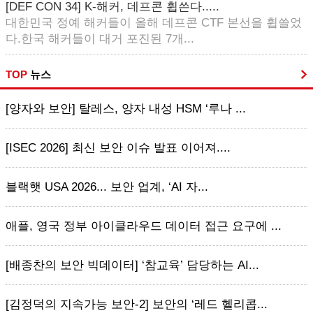
[DEF CON 34] K-해커, 데프콘 휩쓴다.....
대한민국 정예 해커들이 올해 데프콘 CTF 본선을 휩쓸었
다.한국 해커들이 대거 포진된 7개...
TOP
뉴스
[양자와 보안] 탈레스, 양자 내성 HSM ‘루나 ...
[ISEC 2026] 최신 보안 이슈 발표 이어져....
블랙햇 USA 2026... 보안 업계, ‘AI 자...
애플, 영국 정부 아이클라우드 데이터 접근 요구에 ...
[배종찬의 보안 빅데이터] ‘참교육’ 담당하는 AI...
[김정덕의 지속가능 보안-2] 보안의 ‘레드 헬리콥...