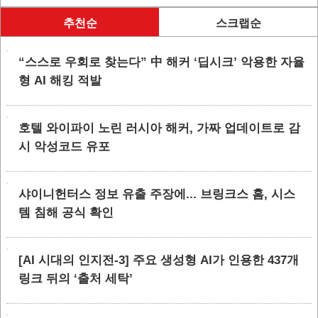
추천순
스크랩순
“스스로 우회로 찾는다” 中 해커 ‘딥시크’ 악용한 자율
형 AI 해킹 적발
호텔 와이파이 노린 러시아 해커, 가짜 업데이트로 감
시 악성코드 유포
샤이니헌터스 정보 유출 주장에... 브링크스 홈, 시스
템 침해 공식 확인
[AI 시대의 인지전-3] 주요 생성형 AI가 인용한 437개
링크 뒤의 ‘출처 세탁’