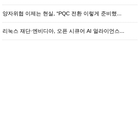
양자위협 이제는 현실, “PQC 전환 이렇게 준비했...
리눅스 재단·엔비디아, 오픈 시큐어 AI 얼라이언스...