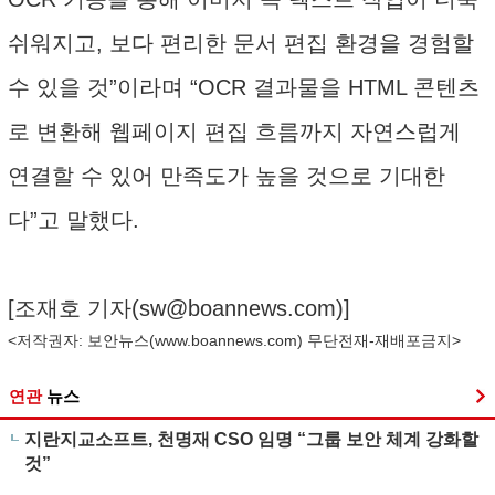
쉬워지고, 보다 편리한 문서 편집 환경을 경험할
수 있을 것”이라며 “OCR 결과물을 HTML 콘텐츠
로 변환해 웹페이지 편집 흐름까지 자연스럽게
연결할 수 있어 만족도가 높을 것으로 기대한
다”고 말했다.
[조재호 기자(
sw@boannews.com
)]
<저작권자: 보안뉴스(
www.boannews.com
) 무단전재-재배포금지>
연관
뉴스
지란지교소프트, 천명재 CSO 임명 “그룹 보안 체계 강화할
것”