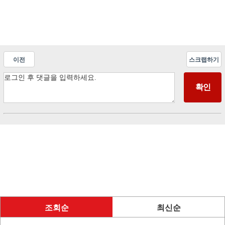
이전
스크랩하기
조회순
최신순