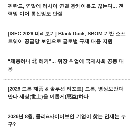
핀란드, 연말에 러시아 연결 광케이블도 끊는다... 전
력망 이어 통신망도 단절
[ISEC 2026 미리보기] Black Duck, SBOM 기반 소프
트웨어 공급망 보안으로 글로벌 규제 대응 지원
“채용하니 北 해커”... 위장 취업에 국제사회 공동 대
응
[2026 드론 제품 & 솔루션 리포트] 드론, 영상보안과
만나 세상(世上)을 이롭게(惠益)하다
2026년 8월, 물리&사이버보안 기업이 찾는 인재는 누
구?