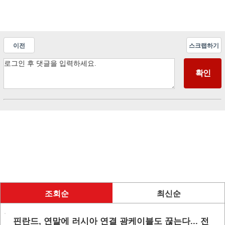
이전
스크랩하기
조회순
최신순
핀란드, 연말에 러시아 연결 광케이블도 끊는다... 전