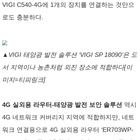
VIGI C540-4G에 1개의 장치를 연결하는 것만으
로도 충분하다.
▲VIGI 태양광 발전 솔루션 ‘VIGI SP 18090’은 도
서 지역이나 농촌처럼 외진 장소에 적합하다[이
미지=티피링크]
4G 실외용 라우터-태양광 발전 보안 솔루션
역시
4G 네트워크 커버리지 지역에 적합하지만, 네트
워크 연결용으로 4G 실외용 라우터 ‘ER703WP-