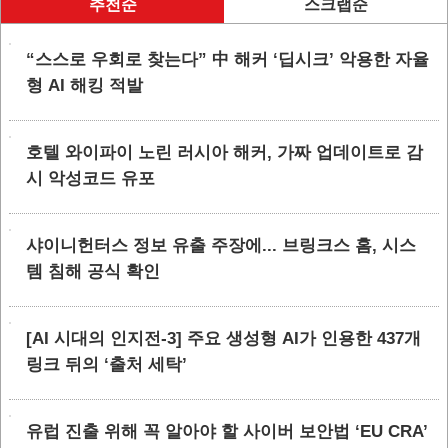
추천순
스크랩순
“스스로 우회로 찾는다” 中 해커 ‘딥시크’ 악용한 자율
형 AI 해킹 적발
호텔 와이파이 노린 러시아 해커, 가짜 업데이트로 감
시 악성코드 유포
샤이니헌터스 정보 유출 주장에... 브링크스 홈, 시스
템 침해 공식 확인
[AI 시대의 인지전-3] 주요 생성형 AI가 인용한 437개
링크 뒤의 ‘출처 세탁’
유럽 진출 위해 꼭 알아야 할 사이버 보안법 ‘EU CRA’