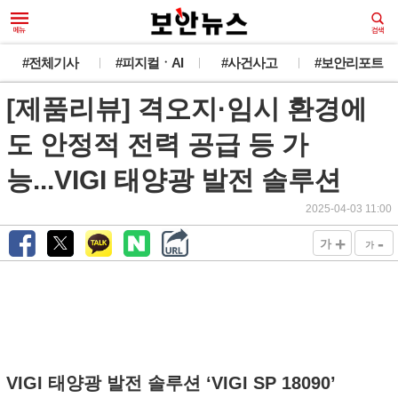
#전체기사
#피지컬ㆍAI
#사건사고
#보안리포트
[제품리뷰] 격오지·임시 환경에
도 안정적 전력 공급 등 가
능...VIGI 태양광 발전 솔루션
2025-04-03 11:00
+
-
가
가
VIGI 태양광 발전 솔루션 ‘VIGI SP 18090’