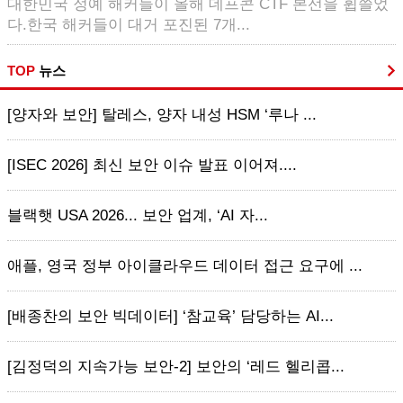
대한민국 정예 해커들이 올해 데프콘 CTF 본선을 휩쓸었
다.한국 해커들이 대거 포진된 7개...
TOP
뉴스
[양자와 보안] 탈레스, 양자 내성 HSM ‘루나 ...
[ISEC 2026] 최신 보안 이슈 발표 이어져....
블랙햇 USA 2026... 보안 업계, ‘AI 자...
애플, 영국 정부 아이클라우드 데이터 접근 요구에 ...
[배종찬의 보안 빅데이터] ‘참교육’ 담당하는 AI...
[김정덕의 지속가능 보안-2] 보안의 ‘레드 헬리콥...