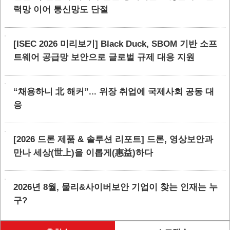
력망 이어 통신망도 단절
[ISEC 2026 미리보기] Black Duck, SBOM 기반 소프
트웨어 공급망 보안으로 글로벌 규제 대응 지원
“채용하니 北 해커”... 위장 취업에 국제사회 공동 대
응
[2026 드론 제품 & 솔루션 리포트] 드론, 영상보안과
만나 세상(世上)을 이롭게(惠益)하다
2026년 8월, 물리&사이버보안 기업이 찾는 인재는 누
구?