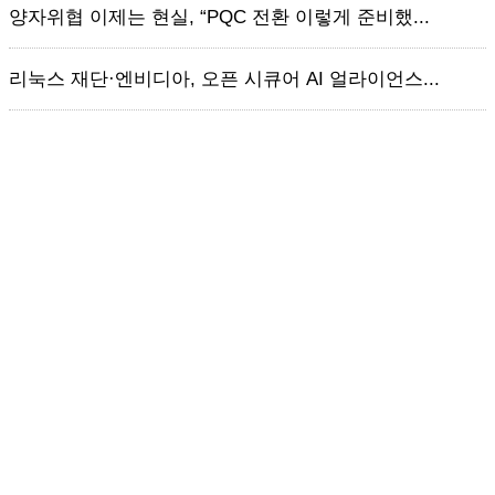
양자위협 이제는 현실, “PQC 전환 이렇게 준비했...
리눅스 재단·엔비디아, 오픈 시큐어 AI 얼라이언스...