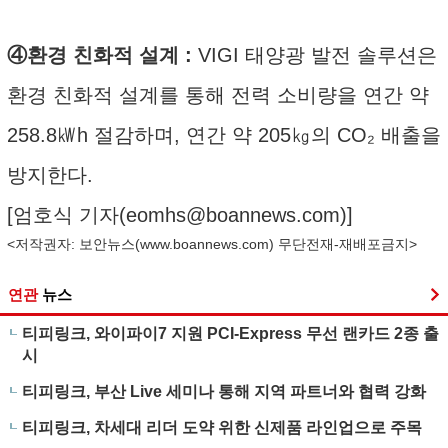
④환경 친화적 설계 :
VIGI 태양광 발전 솔루션은
환경 친화적 설계를 통해 전력 소비량을 연간 약
258.8㎾h 절감하며, 연간 약 205㎏의 CO₂ 배출을
방지한다.
[엄호식 기자(
eomhs@boannews.com
)]
<저작권자: 보안뉴스(
www.boannews.com
) 무단전재-재배포금지>
연관
뉴스
티피링크, 와이파이7 지원 PCI-Express 무선 랜카드 2종 출
시
티피링크, 부산 Live 세미나 통해 지역 파트너와 협력 강화
티피링크, 차세대 리더 도약 위한 신제품 라인업으로 주목