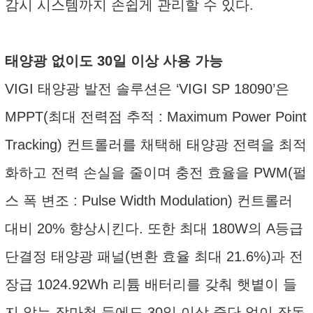
감시 시스템까지 손쉽게 관리할 수 있다.
태양광 없이도 30일 이상 사용 가능
VIGI 태양광 발전 솔루션은 ‘VIGI SP 18090’은
MPPT(최대 전력점 추적 : Maximum Power Point
Tracking) 컨트롤러를 채택해 태양광 전력을 최적
화하고 전력 손실을 줄이며 충전 효율을 PWM(펄
스 폭 변조 : Pulse Width Modulation) 컨트롤러
대비 20% 향상시킨다. 또한 최대 180W의 A등급
단결정 태양광 패널(변환 효율 최대 21.6%)과 전
장급 1024.92Wh 리튬 배터리를 갖춰 햇볕이 들
지 않는 장마철 등에도 30일 이상 중단 없이 작동