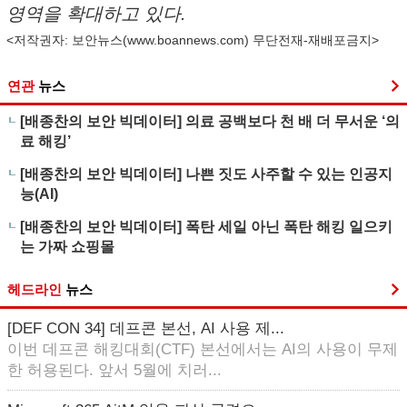
영역을 확대하고 있다.
<저작권자: 보안뉴스(
www.boannews.com
) 무단전재-재배포금지>
연관
뉴스
[배종찬의 보안 빅데이터] 의료 공백보다 천 배 더 무서운 ‘의
료 해킹’
[배종찬의 보안 빅데이터] 나쁜 짓도 사주할 수 있는 인공지
능(AI)
[배종찬의 보안 빅데이터] 폭탄 세일 아닌 폭탄 해킹 일으키
는 가짜 쇼핑몰
헤드라인
뉴스
[DEF CON 34] 데프콘 본선, AI 사용 제...
이번 데프콘 해킹대회(CTF) 본선에서는 AI의 사용이 무제
한 허용된다. 앞서 5월에 치러...