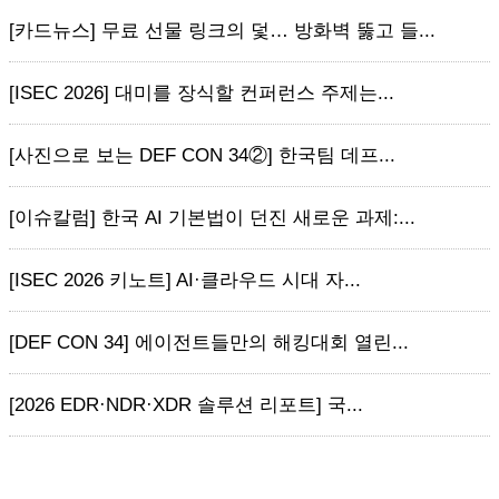
[카드뉴스] 무료 선물 링크의 덫… 방화벽 뚫고 들...
[ISEC 2026] 대미를 장식할 컨퍼런스 주제는...
[사진으로 보는 DEF CON 34②] 한국팀 데프...
[이슈칼럼] 한국 AI 기본법이 던진 새로운 과제:...
[ISEC 2026 키노트] AI·클라우드 시대 자...
[DEF CON 34] 에이전트들만의 해킹대회 열린...
[2026 EDR·NDR·XDR 솔루션 리포트] 국...