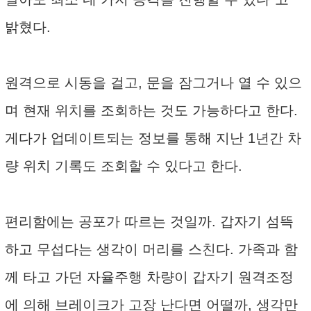
밝혔다.
원격으로 시동을 걸고, 문을 잠그거나 열 수 있으
며 현재 위치를 조회하는 것도 가능하다고 한다.
게다가 업데이트되는 정보를 통해 지난 1년간 차
량 위치 기록도 조회할 수 있다고 한다.
편리함에는 공포가 따르는 것일까. 갑자기 섬뜩
하고 무섭다는 생각이 머리를 스친다. 가족과 함
께 타고 가던 자율주행 차량이 갑자기 원격조정
에 의해 브레이크가 고장 난다면 어떨까, 생각만