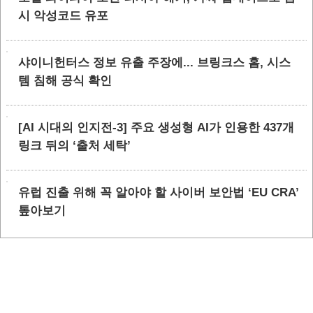
시 악성코드 유포
샤이니헌터스 정보 유출 주장에... 브링크스 홈, 시스
템 침해 공식 확인
[AI 시대의 인지전-3] 주요 생성형 AI가 인용한 437개
링크 뒤의 ‘출처 세탁’
유럽 진출 위해 꼭 알아야 할 사이버 보안법 ‘EU CRA’
톺아보기