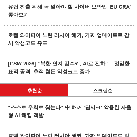
유럽 진출 위해 꼭 알아야 할 사이버 보안법 ‘EU CRA’
톺아보기
호텔 와이파이 노린 러시아 해커, 가짜 업데이트로 감
시 악성코드 유포
[CSW 2026] “북한 연계 김수키, AI로 진화”... 정밀한
표적 공격, 추적 힘든 악성코드 증가
추천순
스크랩순
“스스로 우회로 찾는다” 中 해커 ‘딥시크’ 악용한 자율
형 AI 해킹 적발
호텔 와이파이 노린 러시아 해커, 가짜 업데이트로 감