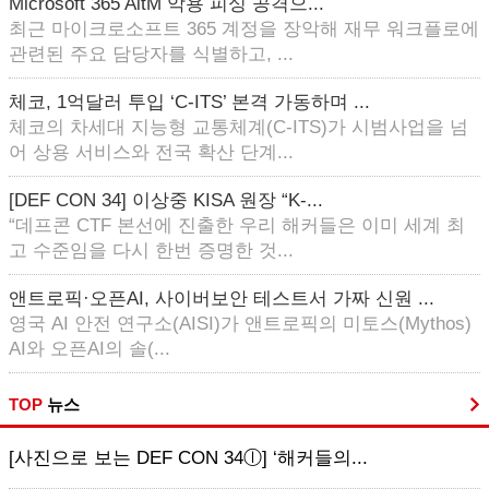
Microsoft 365 AitM 악용 피싱 공격으...
최근 마이크로소프트 365 계정을 장악해 재무 워크플로에
관련된 주요 담당자를 식별하고, ...
체코, 1억달러 투입 ‘C-ITS’ 본격 가동하며 ...
체코의 차세대 지능형 교통체계(C-ITS)가 시범사업을 넘
어 상용 서비스와 전국 확산 단계...
[DEF CON 34] 이상중 KISA 원장 “K-...
“데프콘 CTF 본선에 진출한 우리 해커들은 이미 세계 최
고 수준임을 다시 한번 증명한 것...
앤트로픽·오픈AI, 사이버보안 테스트서 가짜 신원 ...
영국 AI 안전 연구소(AISI)가 앤트로픽의 미토스(Mythos)
AI와 오픈AI의 솔(...
TOP
뉴스
[사진으로 보는 DEF CON 34ⓛ] ‘해커들의...