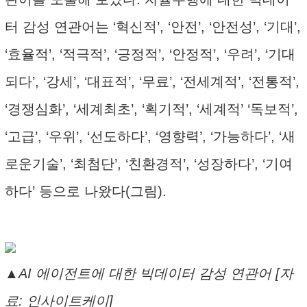
터 감성 연관어는 ‘혁신적’, ‘안전’, ‘안전성’, ‘기대’,
‘효율적’, ‘적극적’, ‘긍정적’, ‘안정적’, ‘우려’, ‘기대
되다’, ‘강세’, ‘대표적’, ‘무료’, ‘전세계적’, ‘전통적’,
‘경쟁심화’, ‘세계최초’, ‘획기적’, ‘세계적’ ‘독보적’,
‘고급’, ‘우위’, ‘선도하다’, ‘영향력’, ‘가능하다’, ‘새
로운기술’, ‘최첨단’, ‘친환경적’, ‘성장하다’, ‘기여
하다’ 등으로 나왔다(그림).
▲AI 에이전트에 대한 빅데이터 감성 연관어 [자
료: 인사이트케이]