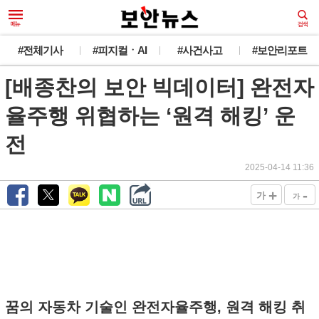
#전체기사
#피지컬ㆍAI
#사건사고
#보안리포트
[배종찬의 보안 빅데이터] 완전자
율주행 위협하는 ‘원격 해킹’ 운
전
2025-04-14 11:36
+
-
가
가
꿈의 자동차 기술인 완전자율주행, 원격 해킹 취