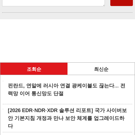
조회순
최신순
핀란드, 연말에 러시아 연결 광케이블도 끊는다... 전
력망 이어 통신망도 단절
[2026 EDR·NDR·XDR 솔루션 리포트] 국가 사이버보
안 기본지침 개정과 만나 보안 체계를 업그레이드하
다