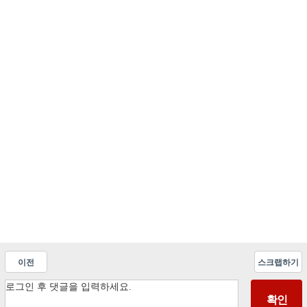
이전
스크랩하기